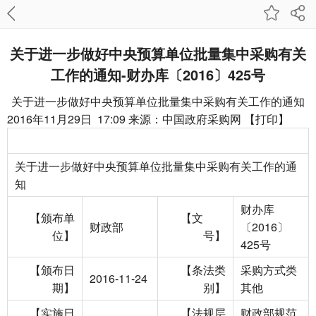
关于进一步做好中央预算单位批量集中采购有关
工作的通知-财办库〔2016〕425号
关于进一步做好中央预算单位批量集中采购有关工作的通知
2016年11月29日 17:09
来源：
中国政府采购网
【
打印
】
关于进一步做好中央预算单位批量集中采购有关工作的通
知
财办库
【颁布单
【文
财政部
〔2016〕
位】
号】
425号
【颁布日
【条法类
采购方式类
2016-11-24
期】
别】
其他
【实施日
【法规层
财政部规范