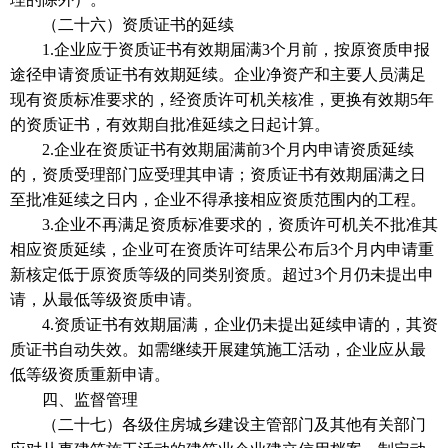
（二十六）资质证书的延续
1.企业应于资质证书有效期届满3个月前，按原资质申报
途径申请资质证书有效期延续。企业净资产和主要人员满足
现有资质标准要求的，经资质许可机关核准，更换有效期5年
的资质证书，有效期自批准延续之日起计算。
2.企业在资质证书有效期届满前3个月内申请资质延续
的，资质受理部门应受理其申请；资质证书有效期届满之日
至批准延续之日内，企业不得承接相应资质范围内的工程。
3.企业不再满足资质标准要求的，资质许可机关不批准其
相应资质延续，企业可在资质许可结果公布后3个月内申请重
新核定低于原资质等级的同类别资质。超过3个月仍未提出申
请，从最低等级资质申请。
4.资质证书有效期届满，企业仍未提出延续申请的，其资
质证书自动失效。如需继续开展建筑施工活动，企业应从最
低等级资质重新申请。
四、监督管理
（二十七）各级住房城乡建设主管部门及其他有关部门