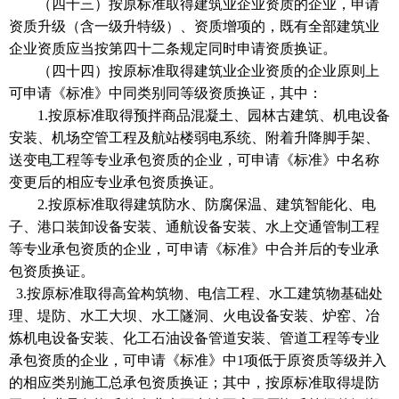
（四十三）按原标准取得建筑业企业资质的企业，申请
资质升级（含一级升特级）、资质增项的，既有全部建筑业
企业资质应当按第四十二条规定同时申请资质换证。
（四十四）按原标准取得建筑业企业资质的企业原则上
可申请《标准》中同类别同等级资质换证，其中：
1.按原标准取得预拌商品混凝土、园林古建筑、机电设备
安装、机场空管工程及航站楼弱电系统、附着升降脚手架、
送变电工程等专业承包资质的企业，可申请《标准》中名称
变更后的相应专业承包资质换证。
2.按原标准取得建筑防水、防腐保温、建筑智能化、电
子、港口装卸设备安装、通航设备安装、水上交通管制工程
等专业承包资质的企业，可申请《标准》中合并后的专业承
包资质换证。
3.
按原标准取得高耸构筑物、电信工程、水工建筑物基础处
理、堤防、水工大坝、水工隧洞、火电设备安装、炉窑、冶
炼机电设备安装、化工石油设备管道安装、管道工程等专业
承包资质的企业，可申请《标准》中1项低于原资质等级并入
的相应类别施工总承包资质换证；其中，按原标准取得堤防