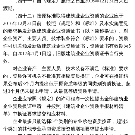
（四十一）自《规定》施行之日至2016年12月31日为过
渡期。
（四十二）按原标准取得建筑业企业资质的企业应于
2016年12月31日前，按照《规定》和《标准》及本实施意见
的要求换发新版建筑业企业资质证书（以下简称换证）。对
企业资产、主要人员、技术装备符合《标准》要求的，资质
许可机关颁发新版建筑业企业资质证书，资质证书有效期为5
年。自2017年1月1日起，旧版建筑业企业资质证书自行失
效。
对企业资产、主要人员、技术装备不满足《标准》要求
的，资质许可机关不批准其相应资质换证，企业可在换证结
果公布后3个月内提出低于原资质等级的同类别资质换证。超
过3个月仍未提出申请，从最低等级资质申请。
企业应按照《规定》的许可程序一次性提出全部建筑业
企业资质换证申请，并按照《建筑业企业资质申报材料清
单》中换证要求提交相应材料。
企业最多只能选择5个类别的专业承包资质换证，超过5
个类别的其他专业承包资质按资质增项要求提出申请。