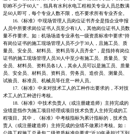
职称不少于60人”，指具有水利水电工程相关专业人员总数满
足60人即可，每个专业人数不限，也不要求所有专业齐全。
16.《标准》中现场管理人员岗位证书齐全是指企业申报
人员中所要求岗位证书人员至少有1人，其他岗位证书人员数
量不作要求。如：机场场道专业承包一级资质标准中要求“持
有岗位证书的施工现场管理人员不少于30人，且施工员、质
量员、安全员、材料员、资料员等人员齐全”，是指持有岗位
证书的施工现场管理人员30人中至少有施工员、质量员、安
全员、材料员、资料员各1人，其余人员可以是施工员、质量
员、安全员、材料员、资料员、劳务员、造价员、测量员、
试验员、标准员、机械员等任意一种人员。
17.《标准》中未对技术工人的工种作出要求的，不对技
术工人的工种进行考核。
18.《标准》中技术负责人（或注册建造师）主持完成的
业绩是指作为施工项目经理或项目技术负责人主持完成的工
程项目。其中，《标准》中考核指标为累计指标的，技术负
责人（或注册建造师）主持完成的业绩不做累计考核。如：
公路工程施工总承包二级资质标准中要求“近10年承担过下列