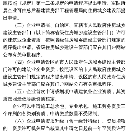
应按照《规定》第十二条规定的申请程序提出申请。军队所
属企业可由总后基建营房部工程管理局向住房城乡建设部提
出申请。
（三）企业申请省、自治区、直辖市人民政府住房城乡
建设主管部门（以下简称省级住房城乡建设主管部门）许可
的建筑业企业资质，按照省级住房城乡建设主管部门规定的
程序提出申请。省级住房城乡建设主管部门应在其门户网站
公布有关审批程序。
（四）企业申请设区的市人民政府住房城乡建设主管部
门许可的建筑业企业资质，按照设区的市人民政府住房城乡
建设主管部门规定的程序提出申请。设区的市人民政府住房
城乡建设主管部门应在其门户网站公布有关审批程序。
（五）企业首次申请或增项申请建筑业企业资质，其资
质按照最低等级资质核定。
企业可以申请施工总承包、专业承包、施工劳务资质三
个序列的各类别资质，申请资质数量不受限制。
（六）企业申请资质升级（含一级升特级）、资质增项
的，资质许可机关应当核查其申请之日起前一年至资质许可