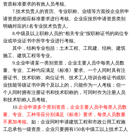
资质标准要求的有效人员考核。
7.技术负责人的资历、专业职称、业绩等方面按企业所申
请资质的相应标准要求进行考核。企业应按所申请资质类别
明确对应的1名专业技术负责人。
8.中级及以上职称人员的“相关专业”按职称证书的岗位专
业或毕业证书中所学专业进行考核。
其中，结构专业包括：土木工程、工民建、结构、建筑
施工、建筑工程等专业。
9.企业申请某一类别资质，企业主要人员中每类人员数
量、专业、工种均应满足《标准》要求。一个人同时具有注
册证书、技术职称、岗位证书、技术工人培训合格证书或职
业技能等级证书中两个及以上的，只能作为一人考核；但一
个人同时拥有注册证书和技术职称的，可同时作为注册人员
和技术职称人员考核。
10
.
企业申请多个类别资质，企业主要人员中每类人员数
量、专业、工种等应分别满足《标准》要求，每类人员数量
不累加考核。
如：企业同时申请建筑工程和市政公用工程施
工总承包一级资质，企业只要拥有150名中级工以上技术工人