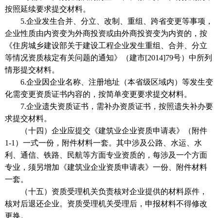
按照延续要求提交材料。
5.企业发生合并、分立、改制、重组、跨省变更等事项，
企业性质由内资变为外商投资或由外商投资变为内资的，按
《住房城乡建设部关于建设工程企业发生重组、合并、分立
等情况资质核定有关问题的通知》（建市[2014]79号）中所列
情形提交材料。
6.企业因企业名称、注册地址（本省级区域内）等发生变
化需变更资质证书内容的，按简单变更要求提交材料。
7.企业遗失资质证书，需补办资质证书，按照遗失补办要
求提交材料。
（十四）企业应提交《建筑业企业资质申请表》（附件
1-1）一式一份，附件材料一套。其中涉及公路、水运、水
利、通信、铁路、民航等方面专业资质的，每涉及一个方面
专业，须另增加《建筑业企业资质申请表》一份、附件材料
一套。
（十五）资质受理机关负责核对企业提供的材料原件，
核对后退还企业。资质受理机关受理后，申报材料不得修改
更换。