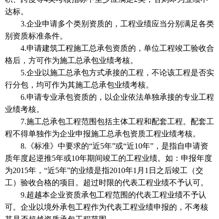
达标。
3.企业申请多个类别资质的，工程业绩应当分别满足各类
别资质标准条件。
4.申请建筑工程施工总承包资质的，单位工程竣工验收合
格后，方可作为施工总承包业绩考核。
5.企业以施工总承包方式承接的工程，不论该工程是否实
行分包，均可作为其施工总承包业绩考核。
6.申请专业承包资质的，以企业依法单独承接的专业工程
业绩考核。
7.施工总承包工程范围包括主体工程和配套工程。配套工
程不得单独作为企业申报施工总承包资质工程业绩考核。
8.《标准》中要求的“近5年”或“近10年”，是指自申请资
质年度起逆推5年或10年期间竣工的工程业绩。如：申报年度
为2015年，“近5年”的业绩是指2010年1月1日之后竣工（交
工）验收合格的项目。超过时限的代表工程业绩不予认可。
9.超越本企业资质承包工程范围的代表工程业绩不予认
可。企业以境外承包工程作为代表工程业绩申报的，不考核