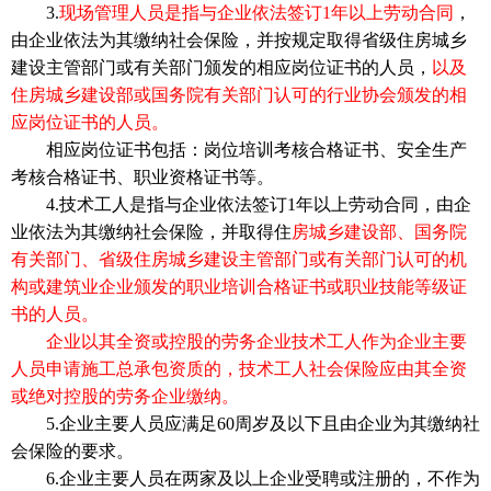
3.
现场管理人员是指与企业依法签订1年以上劳动合同
，
由企业依法为其缴纳社会保险，并按规定取得省级住房城乡
建设主管部门或有关部门颁发的相应岗位证书的人员，
以及
住房城乡建设部或国务院有关部门认可的行业协会颁发的相
应岗位证书的人员。
相应岗位证书包括：岗位培训考核合格证书、安全生产
考核合格证书、职业资格证书等。
4.技术工人是指与企业依法签订1年以上劳动合同，由企
业依法为其缴纳社会保险，并取得住
房城乡建设部、国务院
有关部门、省级住房城乡建设主管部门或有关部门认可的机
构或建筑业企业颁发的职业培训合格证书或职业技能等级证
书的人员。
企业以其全资或控股的劳务企业技术工人作为企业主要
人员申请施工总承包资质的，技术工人社会保险应由其全资
或绝对控股的劳务企业缴纳。
5.企业主要人员应满足60周岁及以下且由企业为其缴纳社
会保险的要求。
6.企业主要人员在两家及以上企业受聘或注册的，不作为