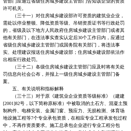
管部门应通过省级住房城乡建设主管部门告知该企业的资质
许可机关。
（三十一）对住房城乡建设部许可资质的建筑业企业，
需处以停业整顿、降低资质等级、吊销资质证书等行政处罚
的，省级及以下地方人民政府住房城乡建设主管部门或者其
他有关部门，在违法事实查实认定后30个工作日内，应通过
省级住房城乡建设主管部门或国务院有关部门，将违法事
实、处理建议报送住房城乡建设部；住房城乡建设部依法作
出相应行政处罚。
（三十二）各级住房城乡建设主管部门应及时将有关处
罚信息向社会公布，并报上一级住房城乡建设主管部门备
案。
五、有关说明和指标解释
（三十三）对于原《建筑业企业资质等级标准》（建建
[2001]82号，以下简称原标准）中被取消的土石方、混凝土预
制构件、电梯安装、金属门窗、预应力、无损检测、体育场
地设施工程等7个专业承包资质，在相应专业工程承发包过程
中，不再作资质要求。施工总承包企业进行专业工程分包