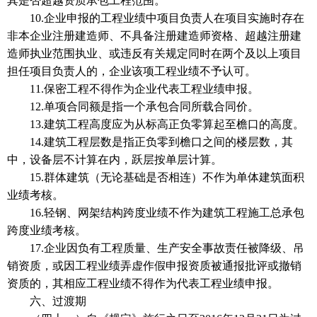
其是否超越资质承包工程范围。
10.企业申报的工程业绩中项目负责人在项目实施时存在
非本企业注册建造师、不具备注册建造师资格、超越注册建
造师执业范围执业、或违反有关规定同时在两个及以上项目
担任项目负责人的，企业该项工程业绩不予认可。
11.保密工程不得作为企业代表工程业绩申报。
12.单项合同额是指一个承包合同所载合同价。
13.建筑工程高度应为从标高正负零算起至檐口的高度。
14.建筑工程层数是指正负零到檐口之间的楼层数，其
中，设备层不计算在内，跃层按单层计算。
15.群体建筑（无论基础是否相连）不作为单体建筑面积
业绩考核。
16.轻钢、网架结构跨度业绩不作为建筑工程施工总承包
跨度业绩考核。
17.企业因负有工程质量、生产安全事故责任被降级、吊
销资质，或因工程业绩弄虚作假申报资质被通报批评或撤销
资质的，其相应工程业绩不得作为代表工程业绩申报。
六、过渡期