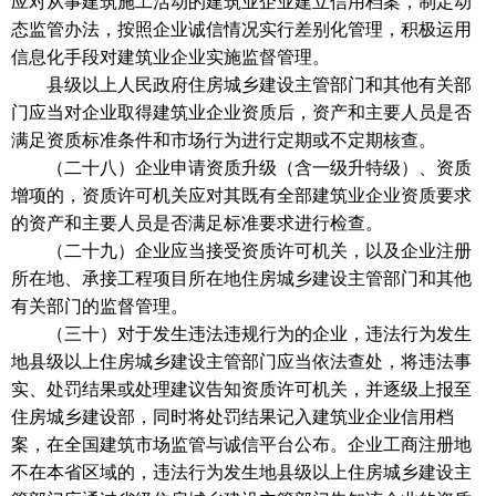
应对从事建筑施工活动的建筑业企业建立信用档案，制定动
态监管办法，按照企业诚信情况实行差别化管理，积极运用
信息化手段对建筑业企业实施监督管理。
县级以上人民政府住房城乡建设主管部门和其他有关部
门应当对企业取得建筑业企业资质后，资产和主要人员是否
满足资质标准条件和市场行为进行定期或不定期核查。
（二十八）企业申请资质升级（含一级升特级）、资质
增项的，资质许可机关应对其既有全部建筑业企业资质要求
的资产和主要人员是否满足标准要求进行检查。
（二十九）企业应当接受资质许可机关，以及企业注册
所在地、承接工程项目所在地住房城乡建设主管部门和其他
有关部门的监督管理。
（三十）对于发生违法违规行为的企业，违法行为发生
地县级以上住房城乡建设主管部门应当依法查处，将违法事
实、处罚结果或处理建议告知资质许可机关，并逐级上报至
住房城乡建设部，同时将处罚结果记入建筑业企业信用档
案，在全国建筑市场监管与诚信平台公布。企业工商注册地
不在本省区域的，违法行为发生地县级以上住房城乡建设主