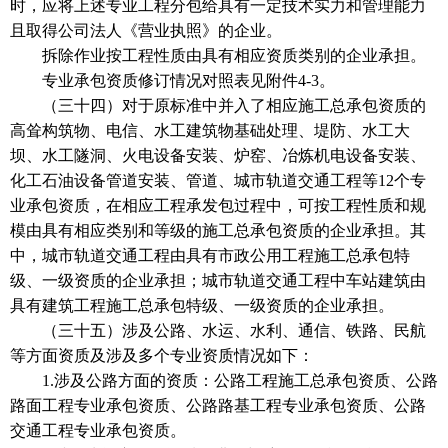
时，应将上述专业工程分包给具有一定技术实力和管理能力
且取得公司法人《营业执照》的企业。
拆除作业按工程性质由具有相应资质类别的企业承担。
专业承包资质修订情况对照表见附件4-3。
（三十四）对于原标准中并入了相应施工总承包资质的
高耸构筑物、电信、水工建筑物基础处理、堤防、水工大
坝、水工隧洞、火电设备安装、炉窑、冶炼机电设备安装、
化工石油设备管道安装、管道、城市轨道交通工程等12个专
业承包资质，在相应工程承发包过程中，可按工程性质和规
模由具有相应类别和等级的施工总承包资质的企业承担。其
中，城市轨道交通工程由具有市政公用工程施工总承包特
级、一级资质的企业承担；城市轨道交通工程中车站建筑由
具有建筑工程施工总承包特级、一级资质的企业承担。
（三十五）涉及公路、水运、水利、通信、铁路、民航
等方面资质及涉及多个专业资质情况如下：
1.涉及公路方面的资质：公路工程施工总承包资质、公路
路面工程专业承包资质、公路路基工程专业承包资质、公路
交通工程专业承包资质。