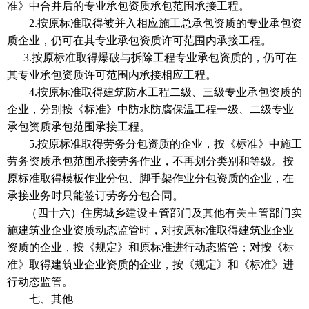
准》中合并后的专业承包资质承包范围承接工程。
2.按原标准取得被并入相应施工总承包资质的专业承包资
质企业，仍可在其专业承包资质许可范围内承接工程。
3.
按原标准取得爆破与拆除工程专业承包资质的，仍可在
其专业承包资质许可范围内承接相应工程。
4.按原标准取得建筑防水工程二级、三级专业承包资质的
企业，分别按《标准》中防水防腐保温工程一级、二级专业
承包资质承包范围承接工程。
5.按原标准取得劳务分包资质的企业，按《标准》中施工
劳务资质承包范围承接劳务作业，不再划分类别和等级。按
原标准取得模板作业分包、脚手架作业分包资质的企业，在
承接业务时只能签订劳务分包合同。
（四十六）住房城乡建设主管部门及其他有关主管部门实
施建筑业企业资质动态监管时，对按原标准取得建筑业企业
资质的企业，按《规定》和原标准进行动态监管；对按《标
准》取得建筑业企业资质的企业，按《规定》和《标准》进
行动态监管。
七、其他