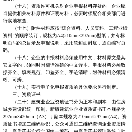
（十六）资质许可机关对企业申报材料存疑的，企业应
当提供相关材料原件和证明材料，必要时须配合相关部门进
行实地核查。
（十七）附件材料应按“综合资料、人员资料、工程业绩
资料”的顺序装订，规格为A4(210mm×297mm)型纸，并有标
明页码的总目录及申报说明，采用软封面封底，逐页编写页
码。
（十八）企业的申报材料必须使用中文，材料原文是其
它文字的，须同时附翻译准确的中文译本。申报材料必须数
据齐全、填表规范、印鉴齐全、字迹清晰，附件材料必须清
晰、可辨。
（十九）实行电子化申报资质的具体要求另行制定。
三、资质证书
（二十）建筑业企业资质证书分为正本和副本，由住房
城乡建设部统一印制。新版建筑业企业资质证书正本规格为
297mm×420mm（A3）；副本规格为210mm×297mm(A4)。资
质证书增加二维码标识，公众可通过二维码查询企业资质情
况。资质证书实行全国统一编码，由资质证书管理系统自动