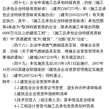
（四十七）企业申请施工总承包特级资质，仍按《施工
总承包企业特级资质标准》（建市[2007]72号）和《施工总承
包企业特级资质标准实施办法》（建市[2010]210号）有关规
定执行，其中，《施工总承包企业特级资质标准》承包范围
第4条改为“取得特级资质的企业，限承担施工单项合同额
6000万元以上的建筑工程”；《施工总承包企业特级资质标
准》中“房屋建筑”改为“建筑”，“冶炼”改为“冶金”。
（四十八）企业申请燃气燃烧器具安装、维修企业资
质，仍按《关于燃气燃烧器具安装、维修企业资质管理有关
事项的通知》（建城[2007]250号）有关规定执行。
（四十九）本实施意见自2015年3月1日起施行。2007年
10月18日原建设部颁发的《建筑业企业资质管理规定实施意
见》（建市[2007]241号）同时废止。
附件：1-1.建筑业企业资质申请表
1-2.建筑业企业资质证书变更、遗失补办申请审核表
2.建筑业企业资质申报材料清单
3.技术负责人（或注册人员）基本情况及业绩表
4-1.工程设计资质与施工总承包资质类别对照表