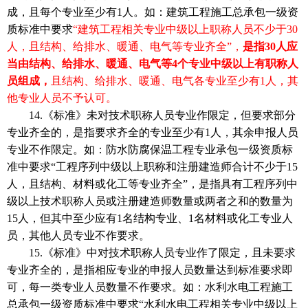
成，且每个专业至少有1人。如：建筑工程施工总承包一级资
质标准中要求
“建筑工程相关专业中级以上职称人员不少于30
人，且结构、给排水、暖通、电气等专业齐全”，
是指30人应
当由结构、给排水、暖通、电气等4个专业中级以上有职称人
员组成，
且结构、给排水、暖通、电气各专业至少有1人，其
他专业人员不予认可。
14.《标准》未对技术职称人员专业作限定，但要求部分
专业齐全的，是指要求齐全的专业至少有1人，其余申报人员
专业不作限定。如：防水防腐保温工程专业承包一级资质标
准中要求“工程序列中级以上职称和注册建造师合计不少于15
人，且结构、材料或化工等专业齐全”，是指具有工程序列中
级以上技术职称人员或注册建造师数量或两者之和的数量为
15人，但其中至少应有1名结构专业、1名材料或化工专业人
员，其他人员专业不作要求。
15.《标准》中对技术职称人员专业作了限定，且未要求
专业齐全的，是指相应专业的申报人员数量达到标准要求即
可，每一类专业人员数量不作要求。如：水利水电工程施工
总承包一级资质标准中要求“水利水电工程相关专业中级以上