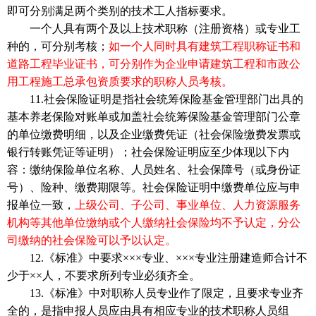
即可分别满足两个类别的技术工人指标要求。
一个人具有两个及以上技术职称（注册资格）或专业工
种的，可分别考核；
如一个人同时具有建筑工程职称证书和
道路工程毕业证书，可分别作为企业申请建筑工程和市政公
用工程施工总承包资质要求的职称人员考核。
11.社会保险证明是指社会统筹保险基金管理部门出具的
基本养老保险对账单或加盖社会统筹保险基金管理部门公章
的单位缴费明细，以及企业缴费凭证（社会保险缴费发票或
银行转账凭证等证明）；社会保险证明应至少体现以下内
容：缴纳保险单位名称、人员姓名、社会保障号（或身份证
号）、险种、缴费期限等。社会保险证明中缴费单位应与申
报单位一致，
上级公司、子公司、事业单位、人力资源服务
机构等其他单位缴纳或个人缴纳社会保险均不予认定，分公
司缴纳的社会保险可以予以认定。
12.《标准》中要求×××专业、×××专业注册建造师合计不
少于××人，不要求所列专业必须齐全。
13.《标准》中对职称人员专业作了限定，且要求专业齐
全的，是指申报人员应由具有相应专业的技术职称人员组