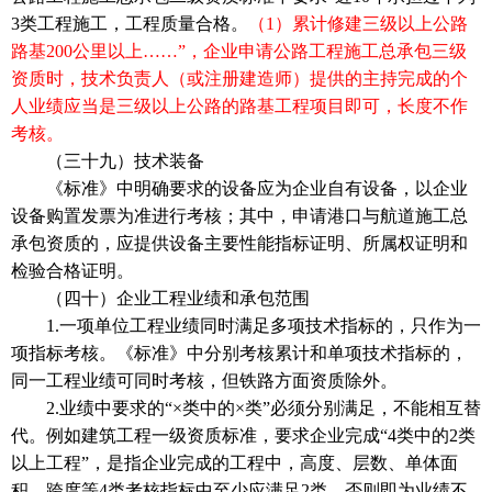
3类工程施工，工程质量合格。
（1）累计修建三级以上公路
路基200公里以上……”，企业申请公路工程施工总承包三级
资质时，技术负责人（或注册建造师）提供的主持完成的个
人业绩应当是三级以上公路的路基工程项目即可，长度不作
考核。
（三十九）技术装备
《标准》中明确要求的设备应为企业自有设备，以企业
设备购置发票为准进行考核；其中，申请港口与航道施工总
承包资质的，应提供设备主要性能指标证明、所属权证明和
检验合格证明。
（四十）企业工程业绩和承包范围
1.一项单位工程业绩同时满足多项技术指标的，只作为一
项指标考核。《标准》中分别考核累计和单项技术指标的，
同一工程业绩可同时考核，但铁路方面资质除外。
2.业绩中要求的“×类中的×类”必须分别满足，不能相互替
代。例如建筑工程一级资质标准，要求企业完成“4类中的2类
以上工程”，是指企业完成的工程中，高度、层数、单体面
积、跨度等4类考核指标中至少应满足2类，否则即为业绩不