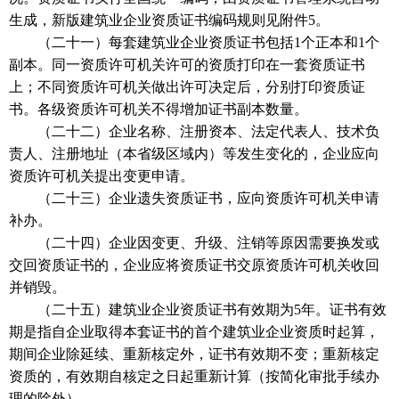
生成，新版建筑业企业资质证书编码规则见附件5。
（二十一）每套建筑业企业资质证书包括1个正本和1个
副本。同一资质许可机关许可的资质打印在一套资质证书
上；不同资质许可机关做出许可决定后，分别打印资质证
书。各级资质许可机关不得增加证书副本数量。
（二十二）企业名称、注册资本、法定代表人、技术负
责人、注册地址（本省级区域内）等发生变化的，企业应向
资质许可机关提出变更申请。
（二十三）企业遗失资质证书，应向资质许可机关申请
补办。
（二十四）企业因变更、升级、注销等原因需要换发或
交回资质证书的，企业应将资质证书交原资质许可机关收回
并销毁。
（二十五）建筑业企业资质证书有效期为5年。证书有效
期是指自企业取得本套证书的首个建筑业企业资质时起算，
期间企业除延续、重新核定外，证书有效期不变；重新核定
资质的，有效期自核定之日起重新计算（按简化审批手续办
理的除外）。