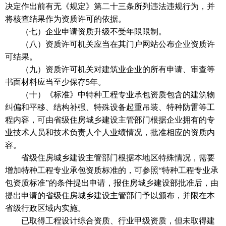
决定作出前有无《规定》第二十三条所列违法违规行为，并
将核查结果作为资质许可的依据。
（七）企业申请资质升级不受年限限制。
（八）资质许可机关应当在其门户网站公布企业资质许
可结果。
（九）资质许可机关对建筑业企业的所有申请、审查等
书面材料应当至少保存5年。
（十）《标准》中特种工程专业承包资质包含的建筑物
纠偏和平移、结构补强、特殊设备起重吊装、特种防雷等工
程内容，可由省级住房城乡建设主管部门根据企业拥有的专
业技术人员和技术负责人个人业绩情况，批准相应的资质内
容。
省级住房城乡建设主管部门根据本地区特殊情况，需要
增加特种工程专业承包资质标准的，可参照“特种工程专业承
包资质标准”的条件提出申请，报住房城乡建设部批准后，由
提出申请的省级住房城乡建设主管部门予以颁布，并限在本
省级行政区域内实施。
已取得工程设计综合资质、行业甲级资质，但未取得建