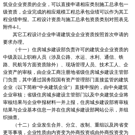
筑业企业资质的企业，可以直接申请相应类别施工总承包一
级资质，企业完成的相应规模工程总承包业绩可以作为其工
程业绩申报。工程设计资质与施工总承包资质类别对照表见
附件4-1。
其它工程设计企业申请建筑业企业资质按照首次申请的
要求办理。
（十一）住房城乡建设部负责许可的建筑业企业资质的
中级及以上职称人员（涉及公路、水运、水利、通信、铁
路、民航等方面资质除外）、现场管理人员、技术工人、企
业资产的审核，由企业工商注册地省级住房城乡建设主管部
门负责，其中通过国务院国有资产管理部门直接监管的建筑
企业（以下简称“中央建筑企业”）直接申报的，由中央建筑
企业审核；省级住房城乡建设主管部门以及中央建筑企业将
审核结果与企业申报材料一并上报，住房城乡建设部将审核
结果与企业基本信息一并在住房城乡建设部网站公示，并组
织抽查。
（十二）企业发生合并、分立、改制、重组以及跨省变
更等事项，企业性质由内资变为外商投资或由外商投资变为