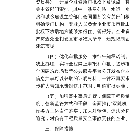
资质类别，开展企业资质审批权下放试点，将
关主管部门审批（其中，涉及公路、水运、水
房和城乡建设主管部门会同国务院有关部门根
明确专门机构、专业人员负责企业资质审批工
批权下放后地方能够接得住、管得好。企业资
严厉查处变相设置市场准入壁垒，违规限制企
建筑市场。
（四）优化审批服务，推行告知承诺制。深化
线上办理，实行全程网上申报和审批，逐步推行
全国建筑市场监管公共服务平台公开发布企业
信息共享可以获取的证明材料，一律不再要求
步扩大告知承诺制使用范围，明确审批标准，
（五）加强事中事后监管，保障工程质量安
度，创新监管方式和手段，全面推行“双随机、
设各方主体责任落实，加大对转包、违法分包
追究，对负有工程质量安全事故责任的企业、
三、保障措施