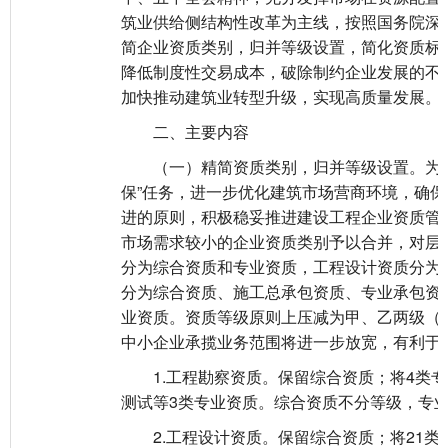
筑业供给侧结构性改革为主线，按照国务院深化
简企业资质类别，归并等级设置，简化资质标
降低制度性交易成本，破除制约企业发展的不
加快推动建筑业转型升级，实现高质量发展。
二、主要内容
（一）精简资质类别，归并等级设置。为在疫
保”任务，进一步优化建筑市场营商环境，确
进的原则，积极稳妥推进建设工程企业资质管
市场需求较小的企业资质类别予以合并，对层
分为综合资质和专业资质，工程设计资质分为
分为综合资质、施工总承包资质、专业承包资
业资质。资质等级原则上压减为甲、乙两级（
中小企业承揽业务范围将进一步放宽，有利于
1.工程勘察资质。保留综合资质；将4类专
测试等3类专业资质。综合资质不分等级，专
2.工程设计资质。保留综合资质；将21类行