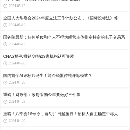
2024-05-12
全国人大常委会2024年度立法工作计划公布，《招标投标法》修
2024-05-12
国务院最新：任何单位和个人不得为经营主体指定特定的电子交易系
2024-05-12
CNAS暂停/撤销/注销29家机构认可资质
2024-04-28
国内首个AI评标师诞生！能否颠覆传统评标模式？
2024-04-28
重磅！财政部：政府采购今年要做好三件事
2024-04-28
重磅！八部委16号令，自5月1日起施行！招标人自主确定中标人
2024-04-20