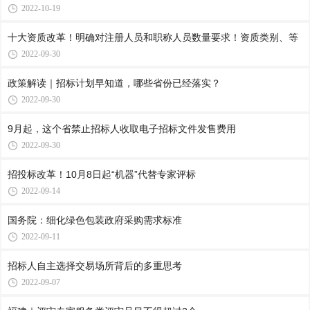
2022-10-19
十大资质改革！明确对注册人员和职称人员数量要求！资质类别、等
2022-09-30
政策解读｜招标计划早知道，哪些省份已经落实？
2022-09-30
9月起，这个省禁止招标人收取电子招标文件发售费用
2022-09-30
招投标改革！10月8日起“机器”代替专家评标
2022-09-14
国务院：细化绿色包装政府采购需求标准
2022-09-11
招标人自主选择交易场所背后的多重思考
2022-09-07