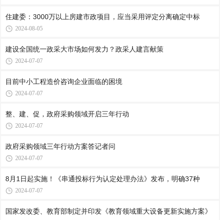
住建委：3000万以上房建市政项目，应当采用评定分离确定中标
2024-08-05
建设全国统一政采大市场如何发力？政采人建言献策
2024-07-07
目前中小工程造价咨询企业面临的困境
2024-07-07
整、建、促，政府采购领域开启三年行动
2024-07-07
政府采购领域三年行动方案答记者问
2024-07-07
8月1日起实施！《串通投标行为认定处理办法》发布，明确37种
2024-07-07
国家发改委、教育部制定并印发《教育领域重大设备更新实施方案》