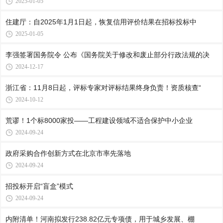
2025-01-05
住建厅：自2025年1月1日起，恢复信用评价结果在招标投标中
2025-01-05
李强签署国务院令 公布《国务院关于修改和废止部分行政法规的决
2024-12-17
浙江省：11月8日起，评标专家对评标结果终身负责！资质核查“
2024-10-12
荒谬！1个标8000家投——工程建设领域不适合保护中小企业
2024-09-24
政府采购合作创新方式在北京市率先落地
2024-09-24
招投标开启“盲盒”模式
2024-09-24
内附清单！河南拟发行238.82亿元专项债，用于城乡发展、棚