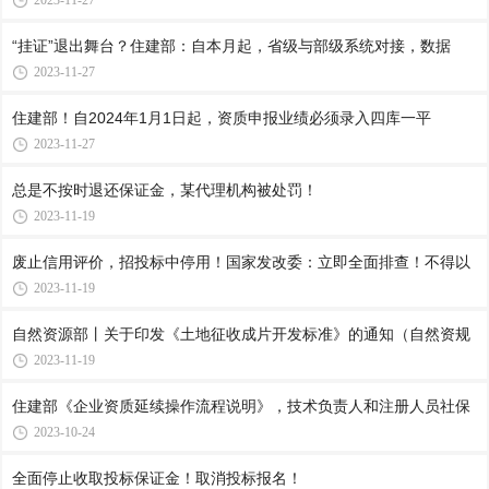
2023-11-27
“挂证”退出舞台？住建部：自本月起，省级与部级系统对接，数据
2023-11-27
住建部！自2024年1月1日起，资质申报业绩必须录入四库一平
2023-11-27
总是不按时退还保证金，某代理机构被处罚！
2023-11-19
废止信用评价，招投标中停用！国家发改委：立即全面排查！不得以
2023-11-19
自然资源部丨关于印发《土地征收成片开发标准》的通知（自然资规
2023-11-19
住建部《企业资质延续操作流程说明》，技术负责人和注册人员社保
2023-10-24
全面停止收取投标保证金！取消投标报名！