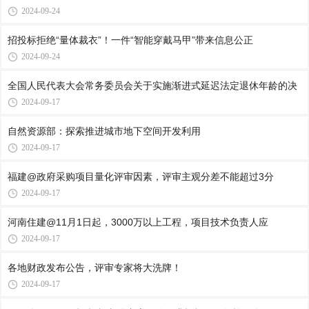
2024-09-24
招投标拒绝“量体裁衣”！一件“智能穿戴马甲”带来信息公正
2024-09-24
全国人民代表大会常务委员会关于实施渐进式延迟法定退休年龄的决
2024-09-17
自然资源部：探索推进城市地下空间开发利用
2024-09-17
福建@政府采购项目量化评审因素，评审主观分差不能超过3分
2024-09-17
河南住建@11月1日起，3000万以上工程，项目技术负责人应
2024-09-17
各地财政发布公告，评审专家将大洗牌！
2024-09-17