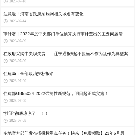
2023-07-18
注意啦！河南省政府采购网相关域名有变化
2023-07-14
审计署｜2022年度中央部门单位预算执行审计查出的主要问题清
2023-07-09
在政府采购中失职失责……辽宁通报5起不担当不作为乱作为典型案
2023-07-09
住建局：全部取消投标报名！
2023-07-09
住建部GB55034-2022强制性新规范，明日起正式实施！
2023-07-09
“挂证”彻底凉凉了！！！
2023-07-09
多地官方部门发布招投标重点任务！快来【免费领取】23年6月最