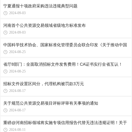
宁夏通报十项政府采购违法违规典型问题
2024-09-03
河南首个公共资源交易领域省级地方标准发布
2024-09-03
中国科学技术协会、国家标准化管理委员会联合印发《关于推动中国
2024-08-25
省厅8部门：全面取消招标文件发售费用！CA证书实行全省互认！
2024-08-25
招标文件设置区间分，代理机构被罚款3万元
2024-08-17
关于规范公共资源交易项目评标评审有关事项的通知
2024-08-17
重磅@河南招标领域将实施专项信用报告代替无违法违规证明！关于
2024-08-11