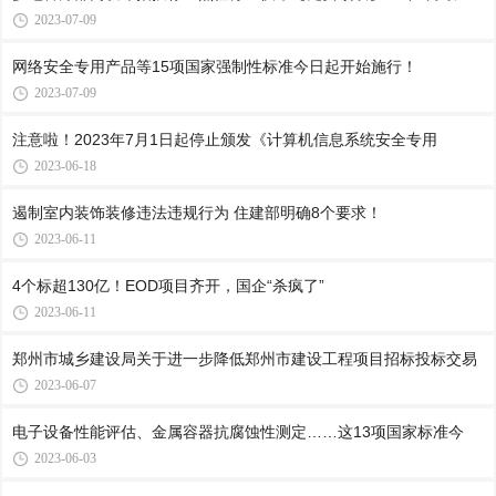
2023-07-09
网络安全专用产品等15项国家强制性标准今日起开始施行！
2023-07-09
注意啦！2023年7月1日起停止颁发《计算机信息系统安全专用
2023-06-18
遏制室内装饰装修违法违规行为 住建部明确8个要求！
2023-06-11
4个标超130亿！EOD项目齐开，国企“杀疯了”
2023-06-11
郑州市城乡建设局关于进一步降低郑州市建设工程项目招标投标交易
2023-06-07
电子设备性能评估、金属容器抗腐蚀性测定……这13项国家标准今
2023-06-03