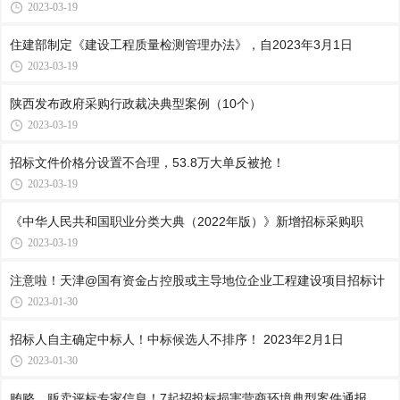
2023-03-19
住建部制定《建设工程质量检测管理办法》，自2023年3月1日
2023-03-19
陕西发布政府采购行政裁决典型案例（10个）
2023-03-19
招标文件价格分设置不合理，53.8万大单反被抢！
2023-03-19
《中华人民共和国职业分类大典（2022年版）》新增招标采购职
2023-03-19
注意啦！天津@国有资金占控股或主导地位企业工程建设项目招标计
2023-01-30
招标人自主确定中标人！中标候选人不排序！ 2023年2月1日
2023-01-30
贿赂、贩卖评标专家信息！7起招投标损害营商环境典型案件通报