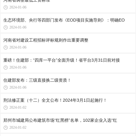
河南省调整最低工资标准
2024-01-06
生态环境部、央行等四部门发布《EOD项目实施导则》：明确EO
2024-01-06
河南省对建设工程招标评标规则作出重要调整
2024-01-06
重磅！住建部：“四库一平台”全面升级！省平台3月31日前对接
2024-01-06
住建部发布：三级直接换二级资质！
2024-01-06
刑法修正案（十二）全文公布！2024年3月1日起施行！
2024-01-02
郑州市城建局公布建筑市场“红黑榜”名单，102家企业入选“红
2024-01-02