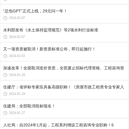
“总包GPT”正式上线，29元问一年！
2024-02-07
水利部发布《水土保持监理规范》等2项水利行业标准
2024-02-07
又一项资质被取消！新资质标准公布，即日起施行！
2024-02-03
加速改革！全面取消造价资质，全部废止招标代理资格、工程咨询资
2024-01-29
住建厅：省评标专家应具备高级职称！《房屋市政工程类专业专家入
2024-01-29
住建局：全部取消投标报名！
2024-01-27
人社局：自2024年1月起，工程系列增设工程咨询专业职称！6