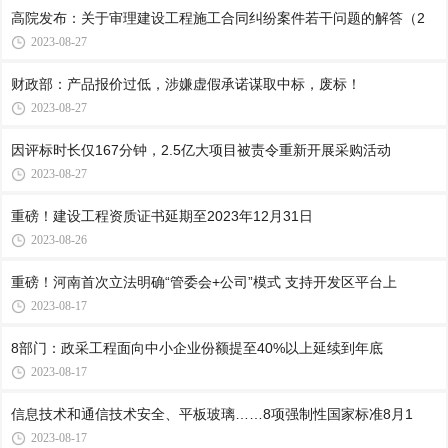
高院发布：关于审理建设工程施工合同纠纷案件若干问题的解答（2
2023-08-27
财政部：产品报价过低，涉嫌虚假承诺谋取中标，废标！
2023-08-27
因评标时长仅167分钟，2.5亿大项目被责令重新开展采购活动
2023-08-27
重磅！建设工程资质证书延期至2023年12月31日
2023-08-26
重磅！河南首次立法明确“管委会+公司”模式 支持开发区平台上
2023-08-17
8部门：政采工程面向中小企业份额提至40%以上延续到年底
2023-08-17
信息技术和通信技术安全、平板玻璃……8项强制性国家标准8月1
2023-08-17