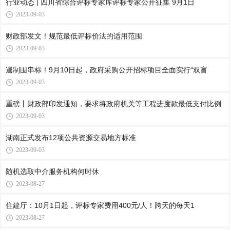
行业动态 | 四川省综合评标专家库评标专家公开征集 9月1日
2023-09-03
财政部发文！规范最低评标价法的适用范围
2023-09-03
遏制围串标！9月10日起，政府采购公开招标项目全面实行“双盲
2023-09-03
重磅丨财政部印发通知，要求将政府机关等工程进度款最低支付比例
2023-09-03
湖南正式发布12项公共资源交易地方标准
2023-09-03
随机选取中介服务机构何时休
2023-08-27
住建厅：10月1日起，评标专家费用400元/人！跨天的每天1
2023-08-27