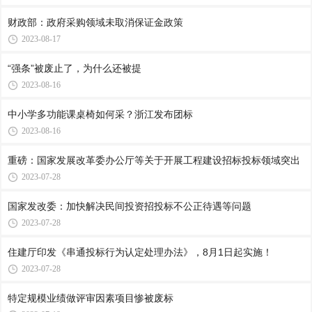
财政部：政府采购领域未取消保证金政策
2023-08-17
“强条”被废止了，为什么还被提
2023-08-16
中小学多功能课桌椅如何采？浙江发布团标
2023-08-16
重磅：国家发展改革委办公厅等关于开展工程建设招标投标领域突出
2023-07-28
国家发改委：加快解决民间投资招投标不公正待遇等问题
2023-07-28
住建厅印发《串通投标行为认定处理办法》，8月1日起实施！
2023-07-28
特定规模业绩做评审因素项目惨被废标