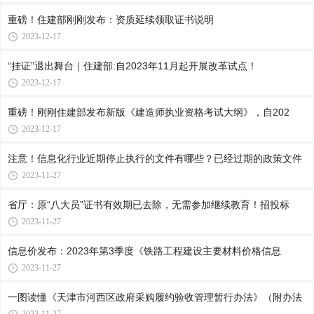
重磅！住建部刚刚发布：资质延续领取证书说明
2023-12-17
“挂证”退出舞台｜住建部:自2023年11月起开展改革试点！
2023-12-17
重磅！刚刚住建部发布新版《建造师执业资格考试大纲》，自202
2023-12-17
注意！信息化行业近期停止执行的文件有哪些？已经过期的政策文件
2023-11-27
省厅：原“八大员”证书有效期已去除，无需参加继续教育！招投标
2023-11-27
信息价发布：2023年第3季度《铁路工程建设主要材料价格信息
2023-11-27
一图读懂《天津市河西区政府采购履约验收管理暂行办法》（附办法