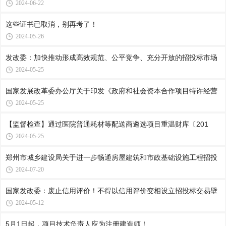
2024-06-22
这些证书已取消，别再考了！
2024-05-26
发改委：加快推动形成高效规范、公平竞争、充分开放的招投标市场
2024-05-25
国家发展改革委办公厅关于印发《政府和社会资本合作项目特许经营
2024-05-25
【监督检查】通过医院普通耗材等配送商遴选项目重温财库〔201
2024-05-25
郑州市城乡建设局关于进一步畅通房屋建筑和市政基础设施工程招投
2024-07-20
国家发改委：废止信用评价！不得以信用评价变相设立招投标交易壁
2024-05-12
5月1日起，项目技术负责人应为注册建造师！