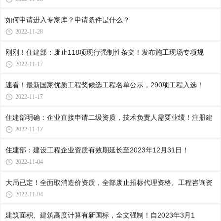
如何申请进入专家库？申请条件是什么？
2022-11-28
刚刚！住建部：废止118项现行强制性条文！发布施工现场专项规
2022-11-17
速看！最新国家优质工程奖候选工程名单公示，290项工程入选！
2022-11-17
住建部明确：企业直接申请二级资质，技术负责人需要业绩！注册建
2022-11-17
住建部：建设工程企业资质有效期延长至2023年12月31日！
2022-11-04
大局已定！全面取消造价资质，全部废止招标代理资格、工程咨询资
2022-11-04
建筑面积、建筑高度计算有新国标，全文强制！自2023年3月1