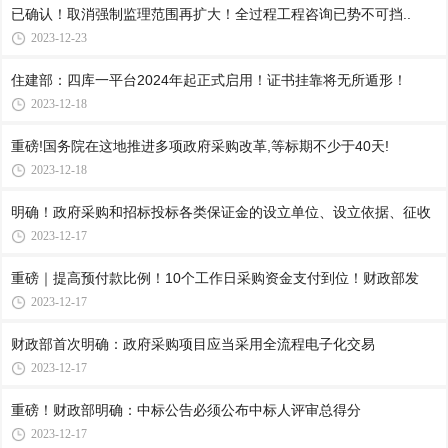
已确认！取消强制监理范围再扩大！全过程工程咨询已势不可挡..
2023-12-23
住建部：四库一平台2024年起正式启用！证书挂靠将无所遁形！
2023-12-18
重磅!国务院在这地推进多项政府采购改革,等标期不少于40天!
2023-12-18
明确！政府采购和招标投标各类保证金的设立单位、设立依据、征收
2023-12-17
重磅｜提高预付款比例！10个工作日采购资金支付到位！财政部发
2023-12-17
财政部首次明确：政府采购项目应当采用全流程电子化交易
2023-12-17
重磅！财政部明确：中标公告必须公布中标人评审总得分
2023-12-17