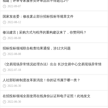
福建｜评审专家服务类评审品目不得超过2个
2022-09-07
国家发改委：修改废止部分招标投标等规章文件
2022-08-12
修法建言 | 采购方式与程序的重构建议来了，你赞同吗？
2022-08-08
招标投标领域联合检查结果通报，涉12大问题
2022-08-08
《交易现场异常情况处理办法》出台 长沙交易中心交易现场异常情
2022-07-18
人社部职称制度改革新消息！你的证书属于哪一类？
2022-06-30
在招投标领域全面使用在线身份认证和电子证照！此地发文
2022-06-30