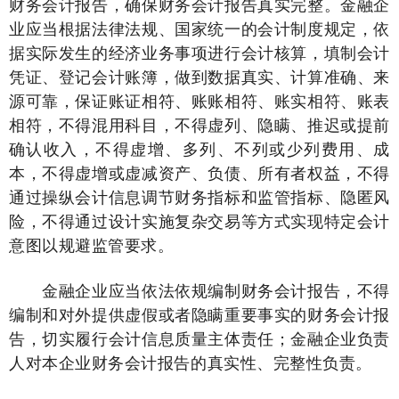
财务会计报告，确保财务会计报告真实完整。金融企
业应当根据法律法规、国家统一的会计制度规定，依
据实际发生的经济业务事项进行会计核算，填制会计
凭证、登记会计账簿，做到数据真实、计算准确、来
源可靠，保证账证相符、账账相符、账实相符、账表
相符，不得混用科目，不得虚列、隐瞒、推迟或提前
确认收入，不得虚增、多列、不列或少列费用、成
本，不得虚增或虚减资产、负债、所有者权益，不得
通过操纵会计信息调节财务指标和监管指标、隐匿风
险，不得通过设计实施复杂交易等方式实现特定会计
意图以规避监管要求。
金融企业应当依法依规编制财务会计报告，不得
编制和对外提供虚假或者隐瞒重要事实的财务会计报
告，切实履行会计信息质量主体责任；金融企业负责
人对本企业财务会计报告的真实性、完整性负责。