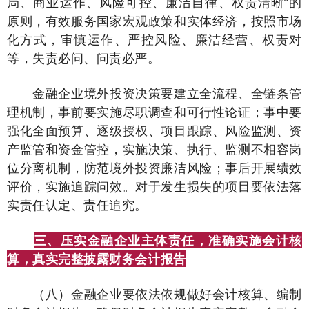
局、商业运作、风险可控、廉洁自律、权责清晰”的
原则，有效服务国家宏观政策和实体经济，按照市场
化方式，审慎运作、严控风险、廉洁经营、权责对
等，失责必问、问责必严。
金融企业境外投资决策要建立全流程、全链条管
理机制，事前要实施尽职调查和可行性论证；事中要
强化全面预算、逐级授权、项目跟踪、风险监测、资
产监管和资金管控，实施决策、执行、监测不相容岗
位分离机制，防范境外投资廉洁风险；事后开展绩效
评价，实施追踪问效。对于发生损失的项目要依法落
实责任认定、责任追究。
三、压实金融企业主体责任，准确实施会计核
算，真实完整披露财务会计报告
（八）金融企业要依法依规做好会计核算、编制