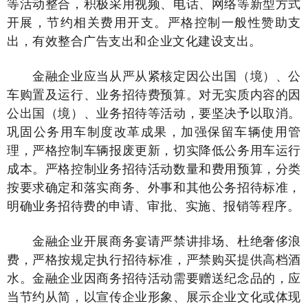
等活动整合，积极采用视频、电话、网络等新型方式
开展，节约相关费用开支。严格控制一般性赞助支
出，有效整合广告支出和企业文化建设支出。
金融企业应当从严从紧核定因公出国（境）、公
车购置及运行、业务招待费预算。对无实质内容的因
公出国（境）、业务招待等活动，要坚决予以取消。
巩固公务用车制度改革成果，加强保留车辆使用管
理，严格控制车辆报废更新，切实降低公务用车运行
成本。严格控制业务招待活动数量和费用预算，分类
按要求确定和落实商务、外事和其他公务招待标准，
明确业务招待费的申请、审批、实施、报销等程序。
金融企业开展商务宴请严禁讲排场、杜绝奢侈浪
费，严格按规定执行招待标准，严禁购买提供高档酒
水。金融企业因商务招待活动需要赠送纪念品的，应
当节约从简，以宣传企业形象、展示企业文化或体现