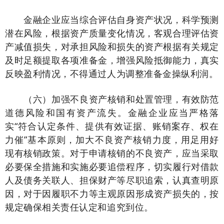
金融企业应当综合评估自身资产状况，科学预测
潜在风险，根据资产质量变化情况，客观合理评估资
产减值损失，对承担风险和损失的资产根据有关规定
及时足额提取各项准备金，增强风险抵御能力，真实
反映盈利情况，不得通过人为调整准备金操纵利润。
（六）加强不良资产核销和处置管理，有效防范
道德风险和国有资产流失。金融企业应当严格落
实“符合认定条件、提供有效证据、账销案存、权在
力催”基本原则，加大不良资产核销力度，用足用好
现有核销政策。对于申请核销的不良资产，应当采取
必要保全措施和实施必要追偿程序，切实履行对借款
人及债务关联人、担保财产等尽职追索，认真查明原
因，对于因履职不力等主观原因形成资产损失的，按
规定确保相关责任认定和追究到位。