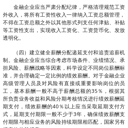
金融企业应当严肃分配纪律，严格清理规范工资
外收入，将所有工资性收入一律纳入工资总额管理，
不得在工资总额之外以其他形式列支任何津贴、补贴
等工资性支出，实现收入工资化、工资货币化、发放
透明化。
（四）建立健全薪酬分配递延支付和追责追薪机
制。金融企业应当综合考虑市场条件、业绩情况、承
担风险、薪酬战略等因素，科学设定不同岗位薪酬标
准，并合理确定一定比例的绩效薪酬。对于金融企业
高级管理人员及对风险有直接或重要影响岗位的员
工，基本薪酬一般不高于薪酬总额的35％，根据其
所负责业务收益和风险分期考核情况进行绩效薪酬延
期支付，绩效薪酬的40％以上应当采取延期支付方
式，延期支付期限一般不少于3年，确保绩效薪酬支
付期限与相应业务的风险持续期限相匹配，国家另有