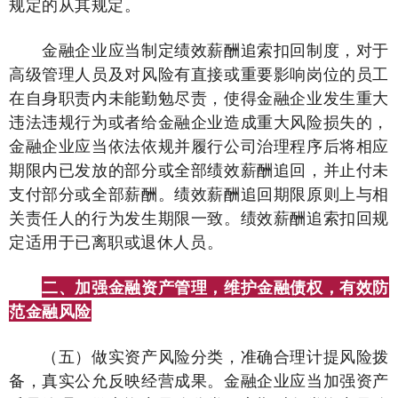
规定的从其规定。
金融企业应当制定绩效薪酬追索扣回制度，对于
高级管理人员及对风险有直接或重要影响岗位的员工
在自身职责内未能勤勉尽责，使得金融企业发生重大
违法违规行为或者给金融企业造成重大风险损失的，
金融企业应当依法依规并履行公司治理程序后将相应
期限内已发放的部分或全部绩效薪酬追回，并止付未
支付部分或全部薪酬。绩效薪酬追回期限原则上与相
关责任人的行为发生期限一致。绩效薪酬追索扣回规
定适用于已离职或退休人员。
二、加强金融资产管理，维护金融债权，有效防
范金融风险
（五）做实资产风险分类，准确合理计提风险拨
备，真实公允反映经营成果。金融企业应当加强资产