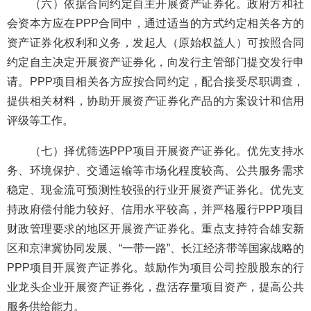
（六）依据合同约定自主开展资产证券化。政府方和社
会资本方应在PPP合同中，通过适当的方式约定相关各方的
资产证券化权利和义务，发起人（原始权益人）可按照合同
约定自主决定开展资产证券化，向发行主管部门提交发行申
请。PPP项目相关各方应按合同约定，配合接受尽职调查，
提供相关材料，协助开展资产证券化产品的方案设计和信用
评级等工作。
（七）择优筛选PPP项目开展资产证券化。优先支持水
务、环境保护、交通运输等市场化程度较高、公共服务需求
稳定、现金流可预测性较强的行业开展资产证券化。优先支
持政府偿付能力较好、信用水平较高，并严格履行PPP项目
财政管理要求的地区开展资产证券化。重点支持符合雄安新
区和京津冀协同发展、“一带一路”、长江经济带等国家战略的
PPP项目开展资产证券化。鼓励作为项目公司控股股东的行
业龙头企业开展资产证券化，盘活存量项目资产，提高公共
服务供给能力。