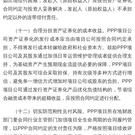
如出现偿付困难，发起人（原始权益人）应按照资产证券化
合同约定与投资人妥善解决，发起人（原始权益人）不承担
约定以外的连带偿付责任。
（十一）合理分担资产证券化的成本收益。PPP项目公
司资产证券化的发行成本应当由项目公司按照合同约定承
担，不得将发行成本转嫁给政府和社会资本方。鼓励PPP项
目公司及其股东通过加强日常运营维护管理或者提供合理支
持，为基础资产产生预期现金流提供必要的保障，PPP项目
公司及其股东可综合采取担保、持有次级等多种方式进行增
信，避免单一增信方式增加对项目公司或股东的负担。PPP
项目公司通过发行资产证券化产品优化负债结构的，节省综
合融资成本带来的超额收益，应按照合同约定进行分配。
（十二）切实防范刚性兑付风险。PPP项目所在地财政
部门要会同行业主管部门加强项目全生命周期的合同履约管
理，以PPP合同约定的支付责任为限，严格按照项目绩效评