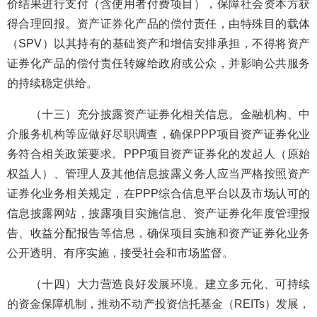
价结果进行支付（含使用者付费项目），保障社会资本方获
得合理回报。资产证券化产品的偿付责任，由特殊目的载体
（SPV）以其持有的基础资产和增信安排承担，不得将资产
证券化产品的偿付责任转嫁给政府或公众，并影响公共服务
的持续稳定供给。
（十三）充分披露资产证券化相关信息。金融机构、中
介服务机构等应做好尽职调查，确保PPP项目资产证券化业
务符合相关政策要求。PPP项目资产证券化的发起人（原始
权益人）、管理人及其他信息披露义务人应当严格按照资产
证券化业务相关规定，在PPP综合信息平台以及市场认可的
信息披露网站，披露项目实施信息、资产证券化年度管理报
告、收益分配报告等信息，确保项目实施和资产证券化业务
公开透明、有序实施，接受社会和市场监督。
（十四）大力营造良好发展环境。建立多元化、可持续
的资金保障机制，推动不动产投资信托基金（REITs）发展，