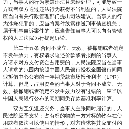
力，当事人的行为涉嫌违法且未经处理，可能导致一
方或者双方通过违法行为获得不当利益的，人民法院
应当向有关行政管理部门提出司法建议。当事人的行
为涉嫌犯罪的，应当将案件线索移送刑事侦查机关；
属于刑事自诉案件的，应当告知当事人可以向有管辖
权的人民法院另行提起诉讼。
第二十五条 合同不成立、无效、被撤销或者确定
不发生效力，有权请求返还价款或者报酬的当事人一
方请求对方支付资金占用费的，人民法院应当在当事
人请求的范围内按照中国人民银行授权全国银行间同
业拆借中心公布的一年期贷款市场报价利率（LPR）
计算。但是，占用资金的当事人对于合同不成立、无
效、被撤销或者确定不发生效力没有过错的，应当以
中国人民银行公布的同期同类存款基准利率计算。
双方互负返还义务，当事人主张同时履行的，人
民法院应予支持；占有标的物的一方对标的物存在使
用或者依法可以使用的情形，对方请求将其应支付的