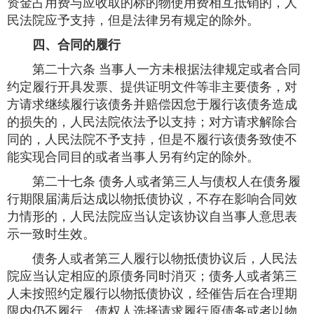
资金占用费与应收取的标的物使用费相互抵销的，人
民法院应予支持，但是法律另有规定的除外。
四、合同的履行
第二十六条 当事人一方未根据法律规定或者合同
约定履行开具发票、提供证明文件等非主要债务，对
方请求继续履行该债务并赔偿因怠于履行该债务造成
的损失的，人民法院依法予以支持；对方请求解除合
同的，人民法院不予支持，但是不履行该债务致使不
能实现合同目的或者当事人另有约定的除外。
第二十七条 债务人或者第三人与债权人在债务履
行期限届满后达成以物抵债协议，不存在影响合同效
力情形的，人民法院应当认定该协议自当事人意思表
示一致时生效。
债务人或者第三人履行以物抵债协议后，人民法
院应当认定相应的原债务同时消灭；债务人或者第三
人未按照约定履行以物抵债协议，经催告后在合理期
限内仍不履行，债权人选择请求履行原债务或者以物