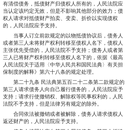
有清偿债务，抵债财产归债权人所有的，人民法院应
当认定该约定无效，但是不影响其他部分的效力；债
权人请求对抵债财产拍卖、变卖、折价以实现债权
的，人民法院应予支持。
当事人订立前款规定的以物抵债协议后，债务人
或者第三人未将财产权利转移至债权人名下，债权人
主张优先受偿的，人民法院不予支持；债务人或者第
三人已将财产权利转移至债权人名下的，依据《最高
人民法院关于适用〈中华人民共和国民法典〉有关担
保制度的解释》第六十八条的规定处理。
第二十九条 民法典第五百二十二条第二款规定的
第三人请求债务人向自己履行债务的，人民法院应予
支持；请求行使撤销权、解除权等民事权利的，人民
法院不予支持，但是法律另有规定的除外。
合同依法被撤销或者被解除，债务人请求债权人
返还财产的，人民法院应予支持。