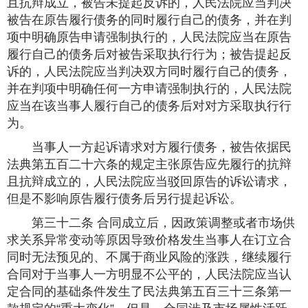
且抗辩成立，被告未提起反诉的，人民法院应当判决
被告在原告履行债务的同时履行自己的债务，并在判
项中明确原告申请强制执行的，人民法院应当在原告
履行自己的债务后对被告采取执行行为；被告提起反
诉的，人民法院应当判决双方同时履行自己的债务，
并在判项中明确任何一方申请强制执行的，人民法院
应当在该当事人履行自己的债务后对对方采取执行行
为。
当事人一方起诉请求对方履行债务，被告依据民
法典第五百二十六条的规定主张原告应先履行的抗辩
且抗辩成立的，人民法院应当驳回原告的诉讼请求，
但是不影响原告履行债务后另行提起诉讼。
第三十二条 合同成立后，因政策调整或者市场供
求关系异常变动等原因导致价格发生当事人在订立合
同时无法预见的、不属于商业风险的涨跌，继续履行
合同对于当事人一方明显不公平的，人民法院应当认
定合同的基础条件发生了民法典第五百三十三条第一