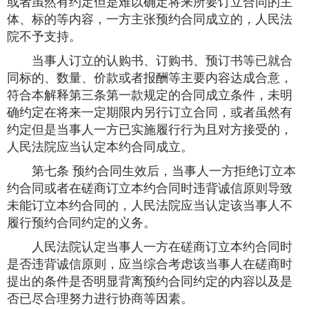
或者虽然有约定但是难以确定将来所要订立合同的主
体、标的等内容，一方主张预约合同成立的，人民法
院不予支持。
当事人订立的认购书、订购书、预订书等已就合
同标的、数量、价款或者报酬等主要内容达成合意，
符合本解释第三条第一款规定的合同成立条件，未明
确约定在将来一定期限内另行订立合同，或者虽然有
约定但是当事人一方已实施履行行为且对方接受的，
人民法院应当认定本约合同成立。
第七条 预约合同生效后，当事人一方拒绝订立本
约合同或者在磋商订立本约合同时违背诚信原则导致
未能订立本约合同的，人民法院应当认定该当事人不
履行预约合同约定的义务。
人民法院认定当事人一方在磋商订立本约合同时
是否违背诚信原则，应当综合考虑该当事人在磋商时
提出的条件是否明显背离预约合同约定的内容以及是
否已尽合理努力进行协商等因素。