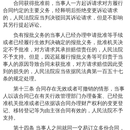
合同获得批准前，当事人一方起诉请求对方履行
合同约定的主要义务，经释明后拒绝变更诉讼请求
的，人民法院应当判决驳回其诉讼请求，但是不影响
其另行提起诉讼。
负有报批义务的当事人已经办理申请批准等手续
或者已经履行生效判决确定的报批义务，批准机关决
定不予批准，对方请求其承担赔偿责任的，人民法院
不予支持。但是，因迟延履行报批义务等可归责于当
事人的原因导致合同未获批准，对方请求赔偿因此受
到的损失的，人民法院应当依据民法典第一百五十七
条的规定处理。
第十三条 合同存在无效或者可撤销的情形，当事
人以该合同已在有关行政管理部门办理备案、已经批
准机关批准或者已依据该合同办理财产权利的变更登
记、移转登记等为由主张合同有效的，人民法院不予
支持。
第十四条 当事人之间就同一交易订立多份合同，