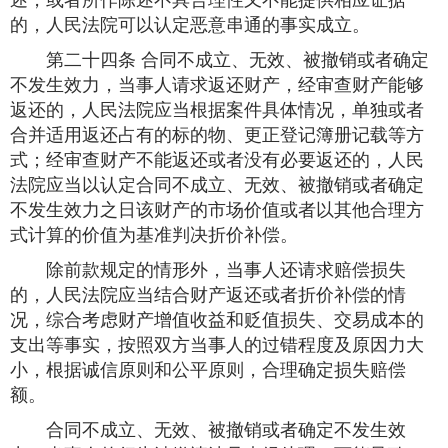
述，或者所作陈述不具合理性又不能提供相应证据
的，人民法院可以认定恶意串通的事实成立。
第二十四条 合同不成立、无效、被撤销或者确定
不发生效力，当事人请求返还财产，经审查财产能够
返还的，人民法院应当根据案件具体情况，单独或者
合并适用返还占有的标的物、更正登记簿册记载等方
式；经审查财产不能返还或者没有必要返还的，人民
法院应当以认定合同不成立、无效、被撤销或者确定
不发生效力之日该财产的市场价值或者以其他合理方
式计算的价值为基准判决折价补偿。
除前款规定的情形外，当事人还请求赔偿损失
的，人民法院应当结合财产返还或者折价补偿的情
况，综合考虑财产增值收益和贬值损失、交易成本的
支出等事实，按照双方当事人的过错程度及原因力大
小，根据诚信原则和公平原则，合理确定损失赔偿
额。
合同不成立、无效、被撤销或者确定不发生效