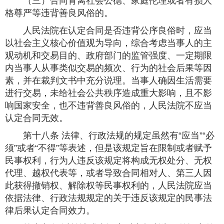
（三）合同背离社会公德、家庭伦理或者有损人
格尊严等违背善良风俗的。
人民法院在认定合同是否违背公序良俗时，应当
以社会主义核心价值观为导向，综合考虑当事人的主
观动机和交易目的、政府部门的监管强度、一定期限
内当事人从事类似交易的频次、行为的社会后果等因
素，并在裁判文书中充分说理。当事人确因生活需要
进行交易，未给社会公共秩序造成重大影响，且不影
响国家安全，也不违背善良风俗的，人民法院不应当
认定合同无效。
第十八条 法律、行政法规的规定虽然有“应当”“必
须”或者“不得”等表述，但是该规定旨在限制或者赋予
民事权利，行为人违反该规定将构成无权处分、无权
代理、越权代表等，或者导致合同相对人、第三人因
此获得撤销权、解除权等民事权利的，人民法院应当
依据法律、行政法规规定的关于违反该规定的民事法
律后果认定合同效力。