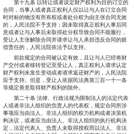
第十九条 以转让或者设定财产权利为目的订立的
合同，当事人或者真正权利人仅以让与人在订立合同
时对标的物没有所有权或者处分权为由主张合同无效
的，人民法院不予支持；因未取得真正权利人事后同
意或者让与人事后未取得处分权导致合同不能履行，
受让人主张解除合同并请求让与人承担违反合同的赔
偿责任的，人民法院依法予以支持。
前款规定的合同被认定有效，且让与人已经将财
产交付或者移转登记至受让人，真正权利人请求认定
财产权利未发生变动或者请求返还财产的，人民法院
应予支持。但是，受让人依据民法典第三百一十一条
等规定善意取得财产权利的除外。
第二十条 法律、行政法规为限制法人的法定代表
人或者非法人组织的负责人的代表权，规定合同所涉
事项应当由法人、非法人组织的权力机构或者决策机
构决议，或者应当由法人、非法人组织的执行机构决
定，法定代表人、负责人未取得授权而以法人、非法