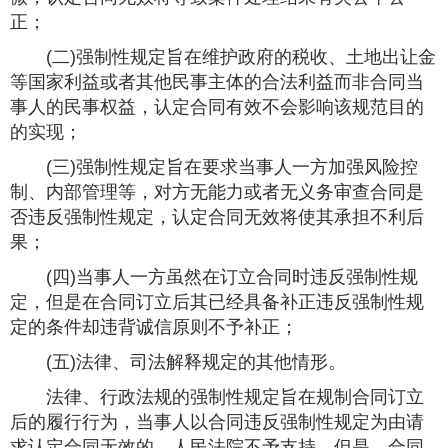
正；
(二)强制性规定旨在维护政府的税收、土地出让金
等国家利益或者其他民事主体的合法利益而非合同当
事人的民事权益，认定合同有效不会影响该规范目的
的实现；
(三)强制性规定旨在要求当事人一方加强风险控
制、内部管理等，对方无能力或者无义务审查合同是
否违反强制性规定，认定合同无效将使其承担不利后
果；
(四)当事人一方虽然在订立合同时违反强制性规
定，但是在合同订立后其已经具备补正违反强制性规
定的条件却违背诚信原则不予补正；
(五)法律、司法解释规定的其他情形。
法律、行政法规的强制性规定旨在规制合同订立
后的履行行为，当事人以合同违反强制性规定为由请
求认定合同无效的，人民法院不予支持。但是，合同