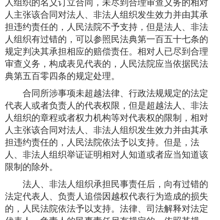
人组织的名义订立合同，未尽到合理审查义务的相对
人主张该合同对法人、非法人组织发生效力并由其承
担违约责任的，人民法院不予支持，但是法人、非法
人组织有过错的，可以参照民法典第一百五十七条的
规定判决其承担相应的赔偿责任。相对人已尽到合理
审查义务，构成表见代表的，人民法院应当依据民法
典第五百零四条的规定处理。
合同所涉事项未超越法律、行政法规规定的法定
代表人或者负责人的代表权限，但是超越法人、非法
人组织的章程或者权力机构等对代表权的限制，相对
人主张该合同对法人、非法人组织发生效力并由其承
担违约责任的，人民法院依法予以支持。但是，法
人、非法人组织举证证明相对人知道或者应当知道该
限制的除外。
法人、非法人组织承担民事责任后，向有过错的
法定代表人、负责人追偿因越权代表行为造成的损失
的，人民法院依法予以支持。法律、司法解释对法定