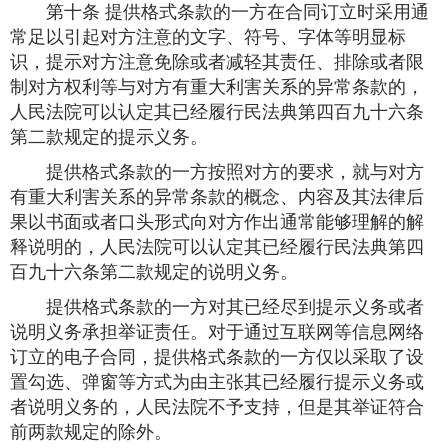
第十条 提供格式条款的一方在合同订立时采用通
常足以引起对方注意的文字、符号、字体等明显标
识，提示对方注意免除或者减轻其责任、排除或者限
制对方权利等与对方有重大利害关系的异常条款的，
人民法院可以认定其已经履行民法典第四百九十六条
第二款规定的提示义务。
提供格式条款的一方按照对方的要求，就与对方
有重大利害关系的异常条款的概念、内容及其法律后
果以书面或者口头形式向对方作出通常能够理解的解
释说明的，人民法院可以认定其已经履行民法典第四
百九十六条第二款规定的说明义务。
提供格式条款的一方对其已经尽到提示义务或者
说明义务承担举证责任。对于通过互联网等信息网络
订立的电子合同，提供格式条款的一方仅以采取了设
置勾选、弹窗等方式为由主张其已经履行提示义务或
者说明义务的，人民法院不予支持，但是其举证符合
前两款规定的除外。