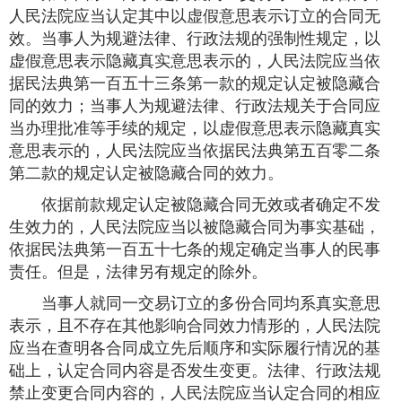
人民法院应当认定其中以虚假意思表示订立的合同无
效。当事人为规避法律、行政法规的强制性规定，以
虚假意思表示隐藏真实意思表示的，人民法院应当依
据民法典第一百五十三条第一款的规定认定被隐藏合
同的效力；当事人为规避法律、行政法规关于合同应
当办理批准等手续的规定，以虚假意思表示隐藏真实
意思表示的，人民法院应当依据民法典第五百零二条
第二款的规定认定被隐藏合同的效力。
依据前款规定认定被隐藏合同无效或者确定不发
生效力的，人民法院应当以被隐藏合同为事实基础，
依据民法典第一百五十七条的规定确定当事人的民事
责任。但是，法律另有规定的除外。
当事人就同一交易订立的多份合同均系真实意思
表示，且不存在其他影响合同效力情形的，人民法院
应当在查明各合同成立先后顺序和实际履行情况的基
础上，认定合同内容是否发生变更。法律、行政法规
禁止变更合同内容的，人民法院应当认定合同的相应