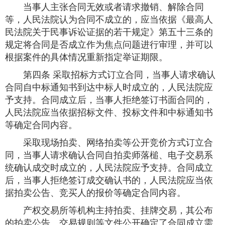
当事人主张合同无效或者请求撤销、解除合同
等，人民法院认为合同不成立的，应当依据《最高人
民法院关于民事诉讼证据的若干规定》第五十三条的
规定将合同是否成立作为焦点问题进行审理，并可以
根据案件的具体情况重新指定举证期限。
第四条 采取招标方式订立合同，当事人请求确认
合同自中标通知书到达中标人时成立的，人民法院应
予支持。合同成立后，当事人拒绝签订书面合同的，
人民法院应当依据招标文件、投标文件和中标通知书
等确定合同内容。
采取现场拍卖、网络拍卖等公开竞价方式订立合
同，当事人请求确认合同自拍卖师落槌、电子交易系
统确认成交时成立的，人民法院应予支持。合同成立
后，当事人拒绝签订成交确认书的，人民法院应当依
据拍卖公告、竞买人的报价等确定合同内容。
产权交易所等机构主持拍卖、挂牌交易，其公布
的拍卖公告、交易规则等文件公开确定了合同成立需