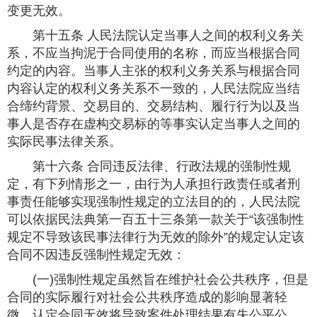
变更无效。
第十五条 人民法院认定当事人之间的权利义务关
系，不应当拘泥于合同使用的名称，而应当根据合同
约定的内容。当事人主张的权利义务关系与根据合同
内容认定的权利义务关系不一致的，人民法院应当结
合缔约背景、交易目的、交易结构、履行行为以及当
事人是否存在虚构交易标的等事实认定当事人之间的
实际民事法律关系。
第十六条 合同违反法律、行政法规的强制性规
定，有下列情形之一，由行为人承担行政责任或者刑
事责任能够实现强制性规定的立法目的的，人民法院
可以依据民法典第一百五十三条第一款关于“该强制性
规定不导致该民事法律行为无效的除外”的规定认定该
合同不因违反强制性规定无效：
(一)强制性规定虽然旨在维护社会公共秩序，但是
合同的实际履行对社会公共秩序造成的影响显著轻
微，认定合同无效将导致案件处理结果有失公平公