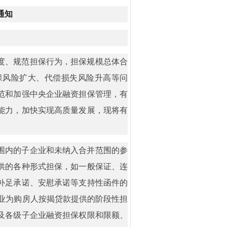
通知
度、规范担保行为，担保规模总体合
保风险扩大、代偿损失风险升高等问
范和加强中央企业融资担保管理，有
能力，加快实现高质量发展，现将有
围内的子企业和未纳入合并范围的参
供的各种形式担保，如一般保证、连
补足承诺、安慰承诺等支持性函件的
业为购房人按揭贷款提供的阶段性担
及各级子企业融资担保权限和限额、