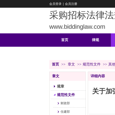
会员登录
|
会员注册
采购招标法律法
www.biddinglaw.com
首页
律规
重难
公告
首页
>>
章文
>>
规范性文件
>>
其
章文
详细内容
规章
关于加
规范性文件
财政部
住建部