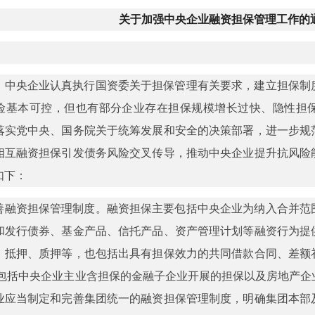
关于加强中央企业融资担保管理工作的
：
，中央企业认真执行国资委关于担保管理有关要求，建立担保制
险基本可控，但也有部分企业存在担保规模增长过快、隐性担
落实党中央、国务院关于统筹发展和安全的决策部署，进一步规
相互融资担保引发债务风险交叉传导，推动中央企业提升抗风险
如下：
善融资担保管理制度。融资担保主要包括中央企业为纳入合并范
和发行债券、基金产品、信托产品、资产管理计划等融资行为提
、抵押、质押等，也包括出具有担保效力的共同借款合同、差额
不包括中央企业主业含担保的金融子企业开展的担保以及房地产企
业应当制定和完善集团统一的融资担保管理制度，明确集团本部