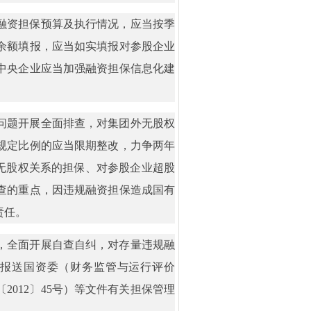
融资担保预算及执行情况，应当按季
余额填报，应当如实填报对参股企业
中央企业应当加强融资担保信息化建
问题开展全面排查，对集团外无股权
规定比例的应当限期整改，力争两年
无股权关系的担保、对参股企业超股
查的重点，因违规融资担保造成国有
责任。
，全面开展自查自纠，对存量违规融
前报送国资委（财务监管与运行评价
012〕45号）等文件有关担保管理