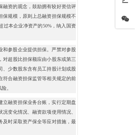
保融资的观念，鼓励拥有较好资信评
担保规模，原则上总融资担保规模不
超过本企业净资产的50%，纳入国资
业和参股企业提供担保。严禁对参股
，对超股比担保额应由小股东或第三
司、少数股东含有员工持股计划或股
在符合融资担保监管等相关规定的前
风险。
建立融资担保业务台账，实行定期盘
状况变化情况、融资款项使用情况、
务及时采取资产保全等应对措施，最