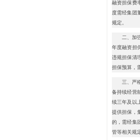
融资担保费
度需经集团
规定。
二、加
年度融资担
违规担保清
担保预算，
三、严
备持续经营
续三年及以
提供担保，
的，需经集
管等相关规