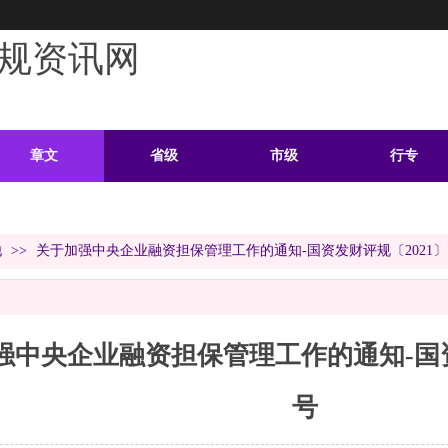
规资讯网
章文
省级
市级
行专
学习
案例
头条
资料
他
>>
关于加强中央企业融资担保管理工作的通知-国资发财评规〔2021〕
强中央企业融资担保管理工作的通知-国资发
号