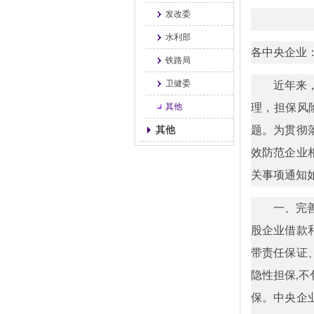
发改委
水利部
各中央企业
铁路局
卫健委
近年来
其他
理，担保风
其他
题。为贯彻
效防范企业
关事项通知
一、完
股企业借款
带责任保证
隐性担保,
保。中央企