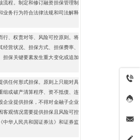
核流程。制定和修订融资担保管理制
和业务行为符合法律法规和司法解释
而行、权责对等、风险可控原则。将
其经营状况、担保方式、担保费率、
。担保关键要素发生重大变化或追加
提供任何形式担保。原则上只能对具
重组或破产清算程序、资不抵债、连
股企业提供担保，不得对金融子企业
因客观情况需要提供担保且风险可控
《中华人民共和国证券法》和证券监