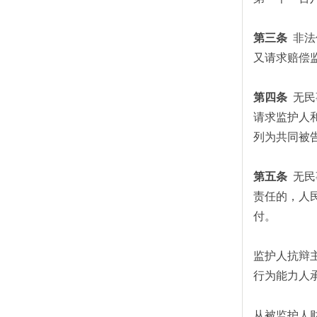
第三条
非法
又请求赔偿
第四条
无民
请求监护人
列为共同被
第五条
无民
责任的，人
付。
监护人抗辩
行为能力人
从被监护人