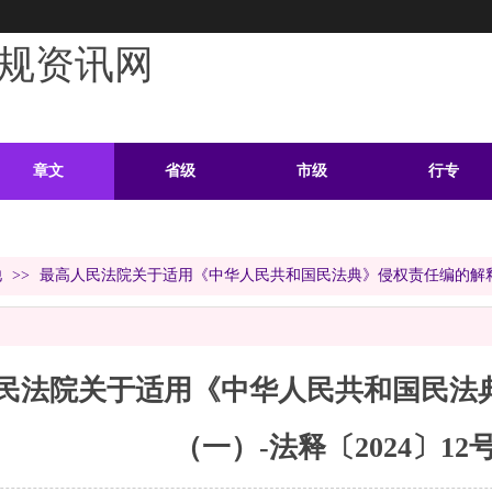
规资讯网
章文
省级
市级
行专
学习
案例
头条
资料
他
>>
最高人民法院关于适用《中华人民共和国民法典》侵权责任编的解释（一
民法院关于适用《中华人民共和国民法
（一）-法释〔2024〕12