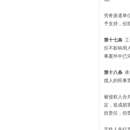
劳务派遣单
予支持，但
第十七条
工
任不影响用
事案件中已
第十八条
承
揽人的民事
被侵权人合
定，造成损
担责任，但
定作人先行