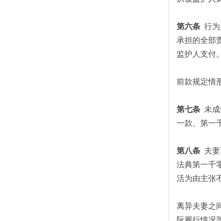
第六条
行为
承担的全部
监护人支付
前款规定情
第七条
未成
一款、第一
第八条
夫妻
法典第一千
活为由主张
离异夫妻之
际履行情况