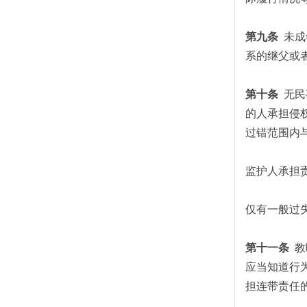
第九条
未成
系的继父或
第十条
无民
的人承担侵
过错范围内
监护人承担
仅有一般过
第十一条
教
应当知道行
担连带责任