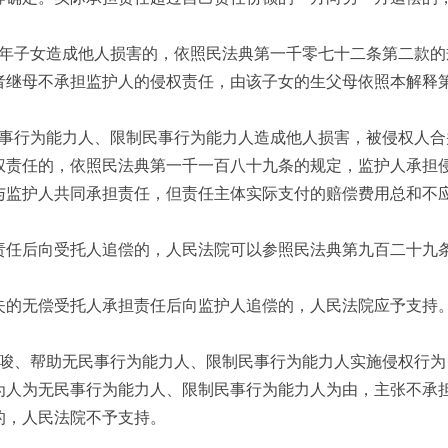
年子女造成他人损害的，依照民法典第一千零七十二条第二款的
者继母不承担监护人的侵权责任，由该子女的生父母依照本解释
事行为能力人、限制民事行为能力人造成他人损害，被侵权人合
权责任的，依照民法典第一千一百八十九条的规定，监护人承担
与监护人共同承担责任，但责任主体实际支付的赔偿费用总和不
责任后向受托人追偿的，人民法院可以参照民法典第九百二十九
失的无偿受托人承担责任后向监护人追偿的，人民法院应予支持
唆、帮助无民事行为能力人、限制民事行为能力人实施侵权行为
为人为无民事行为能力人、限制民事行为能力人为由，主张不承
的，人民法院不予支持。