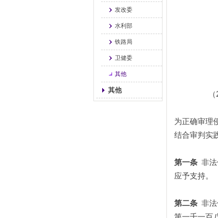
发改委
水利部
铁路局
卫健委
其他
其他
（
为正确审理
结合审判实
第一条
非法
应予支持。
第二条
非法
第一千一百