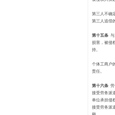
第三人不确
第三人追偿
第十五条
与
损害，被侵
持。
个体工商户
责任。
第十六条
劳
接受劳务派
单位承担侵
接受劳务派
额。