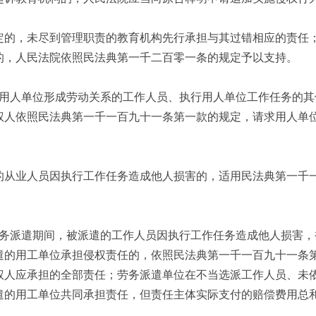
定的，未尽到管理职责的教育机构先行承担与其过错相应的责任
的，人民法院依照民法典第一千二百零一条的规定予以支持。
用人单位形成劳动关系的工作人员、执行用人单位工作任务的其
权人依照民法典第一千一百九十一条第一款的规定，请求用人单
的从业人员因执行工作任务造成他人损害的，适用民法典第一千
务派遣期间，被派遣的工作人员因执行工作任务造成他人损害，
遣的用工单位承担侵权责任的，依照民法典第一千一百九十一条
权人应承担的全部责任；劳务派遣单位在不当选派工作人员、未
遣的用工单位共同承担责任，但责任主体实际支付的赔偿费用总