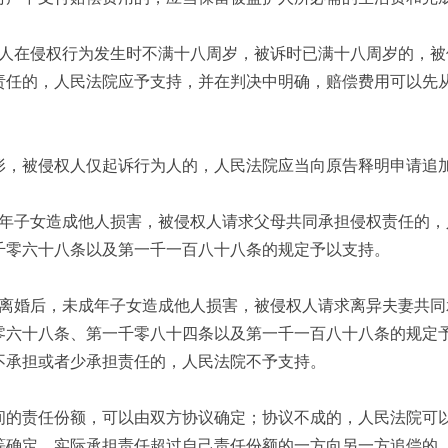
人在侵权行为发生时不满十八周岁，被诉时已满十八周岁的，被
责任的，人民法院应予支持，并在判决中明确，赔偿费用可以先
。
形，被侵权人仅起诉行为人的，人民法院应当向原告释明申请追
年子女造成他人损害，被侵权人请求父母共同承担侵权责任的，
千零六十八条以及第一千一百八十八条的规定予以支持。
离婚后，未成年子女造成他人损害，被侵权人请求离异夫妻共同
零六十八条、第一千零八十四条以及第一千一百八十八条的规定
不承担或者少承担责任的，人民法院不予支持。
间的责任份额，可以由双方协议确定；协议不成的，人民法院可
等确定。实际承担责任超过自己责任份额的一方向另一方追偿的