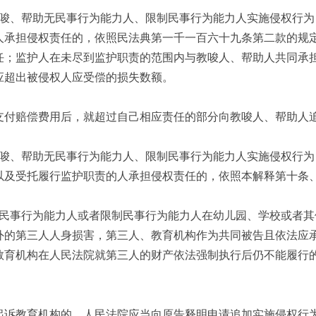
唆、帮助无民事行为能力人、限制民事行为能力人实施侵权行为
人承担侵权责任的，依照民法典第一千一百六十九条第二款的规
任；监护人在未尽到监护职责的范围内与教唆人、帮助人共同承
应超出被侵权人应受偿的损失数额。
支付赔偿费用后，就超过自己相应责任的部分向教唆人、帮助人
唆、帮助无民事行为能力人、限制民事行为能力人实施侵权行为
以及受托履行监护职责的人承担侵权责任的，依照本解释第十条
民事行为能力人或者限制民事行为能力人在幼儿园、学校或者其
外的第三人人身损害，第三人、教育机构作为共同被告且依法应
教育机构在人民法院就第三人的财产依法强制执行后仍不能履行
起诉教育机构的，人民法院应当向原告释明申请追加实施侵权行