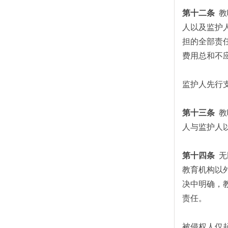
第十二条
教
人以及监护
担的全部责
费用总和不
监护人先行
第十三条
教
人与监护人
第十四条
无
教育机构以
决中明确，
责任。
被侵权人仅