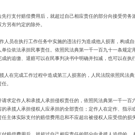
位先行支付赔偿费用后，就超过自己相应责任的部分向接受劳务
双方另有约定的除外。
作人员在执行工作任务中实施的违法行为造成他人损害，构成自
人单位依法承担民事责任。依照民法典第一千一百九十一条规定
完成的追缴、退赔可以在民事判决书中明确并扣减，也可以在执
揽人在完成工作过程中造成第三人损害的，人民法院依照民法典
责任。
并请求定作人和承揽人承担侵权责任的，依照民法典第一千一百
害的承揽人承担侵权人应承担的全部责任；定作人在定作、指示
责任主体实际支付的赔偿费用总和不应超出被侵权人应受偿的损
支付赔偿费用后，就超过自己相应责任的部分向承揽人追偿的，