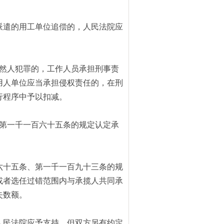
派遣的用工单位追偿的，人民法院应
然人犯罪的，工作人员承担刑事责
用人单位应当承担侵权责任的，在刑
行程序中予以扣减。
第一千一百六十五条的规定认定承
六十五条、第一千一百九十三条的规
或者选任过错范围内与承揽人共同承
失数额。
人民法院应予支持，但双方另有约定