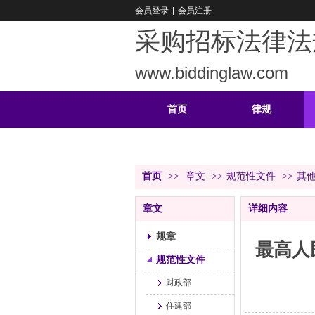
会员登录
|
会员注册
采购招标法律法
www.biddinglaw.com
首页
律规
重难
公告
首页
>>
章文
>>
规范性文件
>>
其
章文
详细内容
规章
最高人
规范性文件
财政部
住建部