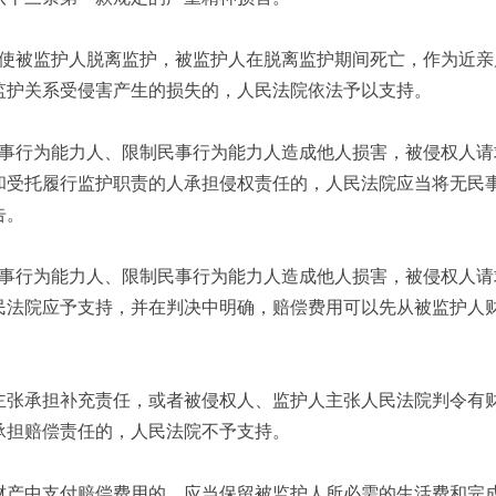
使被监护人脱离监护，被监护人在脱离监护期间死亡，作为近亲
监护关系受侵害产生的损失的，人民法院依法予以支持。
事行为能力人、限制民事行为能力人造成他人损害，被侵权人请
和受托履行监护职责的人承担侵权责任的，人民法院应当将无民
告。
事行为能力人、限制民事行为能力人造成他人损害，被侵权人请
民法院应予支持，并在判决中明确，赔偿费用可以先从被监护人
主张承担补充责任，或者被侵权人、监护人主张人民法院判令有
承担赔偿责任的，人民法院不予支持。
财产中支付赔偿费用的，应当保留被监护人所必需的生活费和完