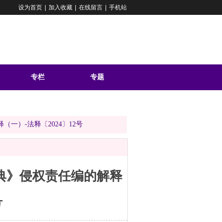
设为首页
|
加入收藏
|
在线留言
|
手机站
专栏
专题
问答
）-法释〔2024〕12号
典》侵权责任编的解释
号