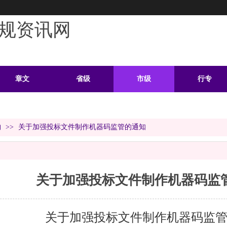
规资讯网
章文
省级
市级
行专
学习
案例
头条
资料
购
>>
关于加强投标文件制作机器码监管的通知
关于加强投标文件制作机器码监
关于加强投标文件制作机器码监