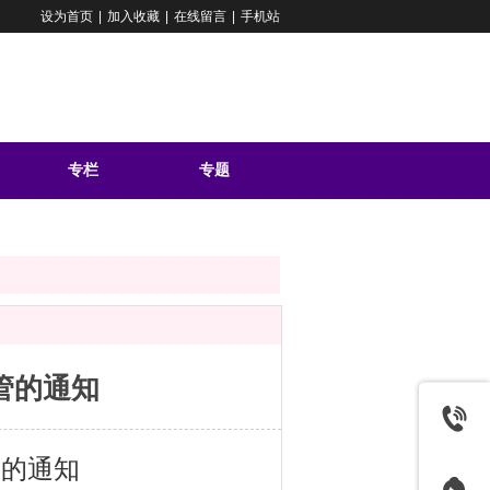
设为首页
|
加入收藏
|
在线留言
|
手机站
专栏
专题
问答
管的通知
管的通知