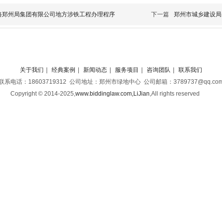
路郑州局集团有限公司地方涉铁工程办理程序
下一篇
郑州市城乡建设局
关于我们
|
经典案例
|
新闻动态
|
服务项目
|
咨询团队
|
联系我们
联系电话：18603719312 公司地址：郑州市绿地中心 公司邮箱：3789737@qq.co
Copyright © 2014-2025,
www.biddinglaw.com,LiJian
,
All rights reserved