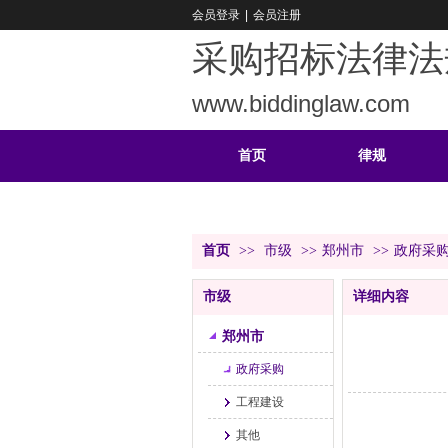
会员登录
|
会员注册
采购招标法律法
www.biddinglaw.com
首页
律规
重难
公告
首页
>>
市级
>>
郑州市
>>
政府采
市级
详细内容
郑州市
政府采购
工程建设
其他