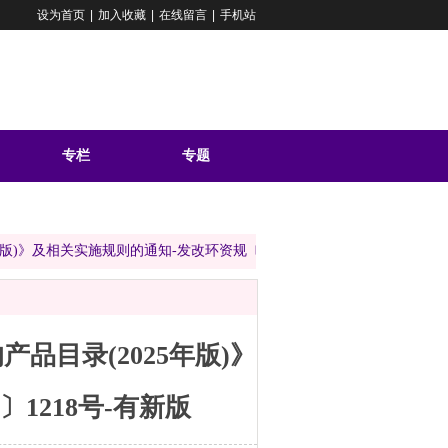
设为首页
|
加入收藏
|
在线留言
|
手机站
专栏
专题
问答
)》及相关实施规则的通知-发改环资规〔2025〕1218号-有新版
目录(2025年版)》
1218号-有新版