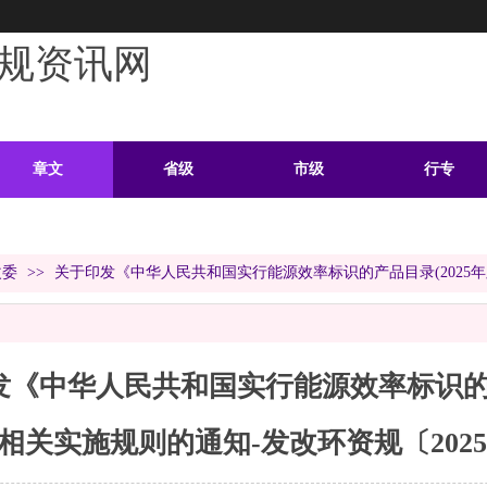
规资讯网
章文
省级
市级
行专
学习
案例
头条
资料
改委
>>
关于印发《中华人民共和国实行能源效率标识的产品目录(2025年版
《中华人民共和国实行能源效率标识的产品
相关实施规则的通知-发改环资规〔2025〕