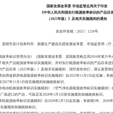
国家发展改革委 市场监管总局关于印发
《中华人民共和国实行能源效率标识的产品目
（2025年版）》及相关实施规则的通知
发改环资规〔2025〕1218号
、直辖市及计划单列市、新疆生产建设兵团发展改革委、市场监管局（厅
率标识管理办法》（国家发展改革委、原国家质检总局2016年第35号
了相关产品能源效率标识实施规则，并对实行能源效率标识的产品目录进
的产品目录（2025年版）》及相关实施规则，现印发给你们，请认真贯彻
途厨房电器能源效率标识实施规则》自2025年11月1日起实施，有效期5
2027年11月1日按实施规则加施能效标识。
动机能源效率标识实施规则》《空气净化器能源效率标识实施规则》自202
出厂或进口的产品，可延迟至2028年1月1日按实施规则加施能效标识。
源效率标识实施规则》自2026年2月1日起实施，有效期5年。2026
日按实施规则加施能效标识。