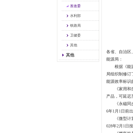
发改委
水利部
铁路局
卫健委
其他
各省、自治区
其他
能源局：
根据《能源效
局组织制修订
能源效率标识
《家用和类似用
产品，可延迟至
《永磁同步电
6年1月1日前
《微型计算机能
028年2月1