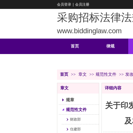
会员登录
|
会员注册
采购招标法律法
www.biddinglaw.com
首页
律规
重难
公告
首页
>>
章文
>>
规范性文件
>>
发
章文
详细内容
规章
关于印发
规范性文件
及
财政部
住建部