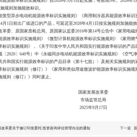
效率标识实施规则》自2026年3月1日起实施，有效期5年。2026年3
实施规则加施能效标识。
型异步电动机能源效率标识实施规则》《商用制冷器具能源效率标识实施规
6年4月1日前出厂或进口的产品，可延迟至2028年4月1日按实施规则加施能
委、原国家质检总局、原国家认监委2016年第14号公告中《家用电磁
能源效率标识实施规则》《微型计算机能源效率标识实施规则》《家用燃
率标识实施规则》，《关于印发中华人民共和国实行能源效率标识的产品
规〔2020〕640号）中《永磁同步电动机能源效率标识实施规则》《空
民共和国实行能源效率标识的产品目录（第十七批）〉及相关实施规则的通知
率标识实施规则（修订）》《家用和类似用途微波炉能源效率标识实施规
施规则（修订）》同时废止。
国家发展改革委
市场监管总局
2025年9月17日
展改革委关于修订印发委托 投资咨询评估管理办法的通知
下一篇