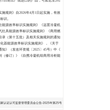
月1日前出厂或进口的产品，可延迟至202
则》自2026年4月1日起实施，有效
效标识。
灶能源效率标识实施规则》《远置冷凝机
气灶具能源效率标识实施规则》《商用燃
目录（第十五批）及相关实施规则的通知
气净化器能源效率标识实施规则》，《关于
》（发改环资规〔2025〕45号）中《
则（修订）》《自携冷凝机组商用冷柜能
国家认证认可监督管理委员会公告-2025年第25号