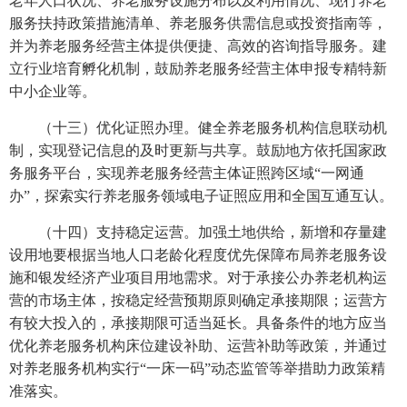
老年人口状况、养老服务设施分布以及利用情况、现行养老
服务扶持政策措施清单、养老服务供需信息或投资指南等，
并为养老服务经营主体提供便捷、高效的咨询指导服务。建
立行业培育孵化机制，鼓励养老服务经营主体申报专精特新
中小企业等。
（十三）优化证照办理。健全养老服务机构信息联动机
制，实现登记信息的及时更新与共享。鼓励地方依托国家政
务服务平台，实现养老服务经营主体证照跨区域“一网通
办”，探索实行养老服务领域电子证照应用和全国互通互认。
（十四）支持稳定运营。加强土地供给，新增和存量建
设用地要根据当地人口老龄化程度优先保障布局养老服务设
施和银发经济产业项目用地需求。对于承接公办养老机构运
营的市场主体，按稳定经营预期原则确定承接期限；运营方
有较大投入的，承接期限可适当延长。具备条件的地方应当
优化养老服务机构床位建设补助、运营补助等政策，并通过
对养老服务机构实行“一床一码”动态监管等举措助力政策精
准落实。