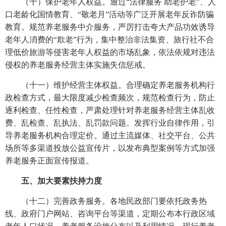
（十）保护老年人权益。通过“法律服务 助老护老”、人
口老龄化国情教育、“敬老月”活动等广泛开展老年反诈防骗
教育。规范养老服务中介服务，严厉打击夸大产品功效诱导
老年人消费的“欺老”行为，集中整治非法集资、旅行社不合
理低价旅游等侵害老年人权益的市场乱象，依法依规对违法
侵权的养老服务经营主体实施失信惩戒。
（十一）维护经营主体权益。合理确定养老服务机构行
政检查方式，最大限度减少检查频次，规范检查行为，防止
逐利检查、任性检查，严肃处理针对养老服务经营主体乱收
费、乱检查、乱执法、乱罚款问题。发挥行业自律作用，引
导养老服务机构合理定价。通过主流媒体、社交平台、公共
场所等多渠道投放公益宣传片，以发布典型案例等方式加强
养老服务正面宣传报道。
五、加大要素扶持力度
（十二）完善政务服务。各地民政部门要依托政务热
线、政府门户网站、咨询平台等渠道，定期公布本行政区域