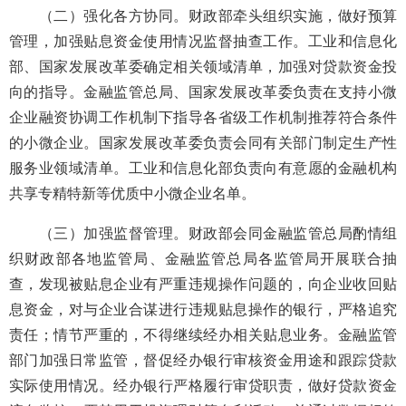
（二）强化各方协同。财政部牵头组织实施，做好预算
管理，加强贴息资金使用情况监督抽查工作。工业和信息化
部、国家发展改革委确定相关领域清单，加强对贷款资金投
向的指导。金融监管总局、国家发展改革委负责在支持小微
企业融资协调工作机制下指导各省级工作机制推荐符合条件
的小微企业。国家发展改革委负责会同有关部门制定生产性
服务业领域清单。工业和信息化部负责向有意愿的金融机构
共享专精特新等优质中小微企业名单。
（三）加强监督管理。财政部会同金融监管总局酌情组
织财政部各地监管局、金融监管总局各监管局开展联合抽
查，发现被贴息企业有严重违规操作问题的，向企业收回贴
息资金，对与企业合谋进行违规贴息操作的银行，严格追究
责任；情节严重的，不得继续经办相关贴息业务。金融监管
部门加强日常监管，督促经办银行审核资金用途和跟踪贷款
实际使用情况。经办银行严格履行审贷职责，做好贷款资金