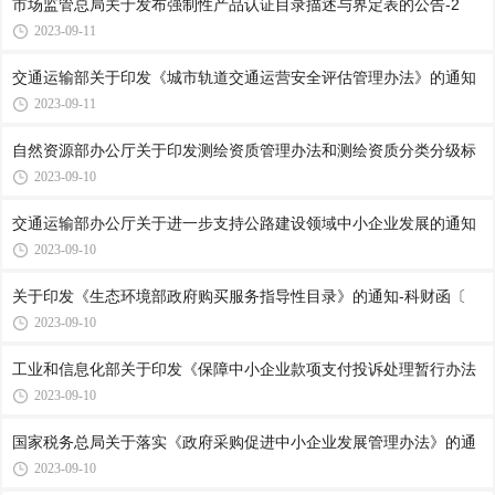
市场监管总局关于发布强制性产品认证目录描述与界定表的公告-2
2023-09-11
交通运输部关于印发《城市轨道交通运营安全评估管理办法》的通知
2023-09-11
自然资源部办公厅关于印发测绘资质管理办法和测绘资质分类分级标
2023-09-10
交通运输部办公厅关于进一步支持公路建设领域中小企业发展的通知
2023-09-10
关于印发《生态环境部政府购买服务指导性目录》的通知-科财函〔
2023-09-10
工业和信息化部关于印发《保障中小企业款项支付投诉处理暂行办法
2023-09-10
国家税务总局关于落实《政府采购促进中小企业发展管理办法》的通
2023-09-10