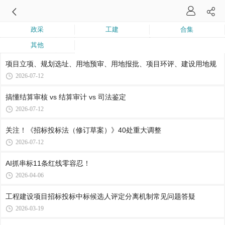
政采
工建
合集
其他
项目立项、规划选址、用地预审、用地报批、项目环评、建设用地规
2026-07-12
搞懂结算审核 vs 结算审计 vs 司法鉴定
2026-07-12
关注！《招标投标法（修订草案）》40处重大调整
2026-07-12
AI抓串标11条红线零容忍！
2026-04-06
工程建设项目招标投标中标候选人评定分离机制常见问题答疑
2026-03-19