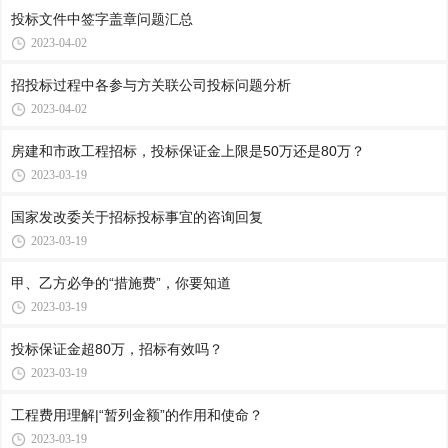
投标文件中签字盖章问题汇总
2023-04-02
招投标过程中各参与方关联公司投标问题分析
2023-04-02
房建和市政工程招标，投标保证金上限是50万还是80万？
2023-03-19
国家发改委关于招标投标事宜的咨询回复
2023-03-19
甲、乙方必争的“措施费”，你要知道
2023-03-19
投标保证金超80万，招标有效吗？
2023-03-19
工程费用理解|“暂列金额”的作用和使命？
2023-03-19