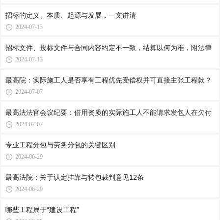
招标的定义、本质、起源与发展，一文讲清
2024-07-13
招标文件、投标文件与合同内容约定不一致，结算以何为准，附法律
2024-07-13
最高院：实际施工人是否享有工程优先受偿权并可直接主张工程款？
2024-07-07
最高法法官会议纪要：借用资质的实际施工人不能请求发包人在欠付
2024-07-07
专业工程分包与劳务分包的关键区别
2024-06-29
最高法院：关于认定挂靠与转包裁判意见12条
2024-06-29
哪些工程属于“建设工程”