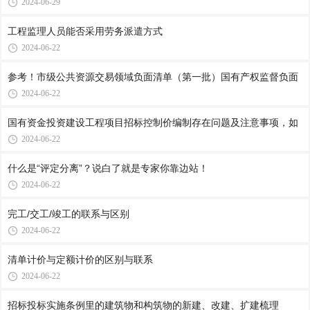
2024-06-29
工程监理人员能否采用劳务派遣方式
2024-06-22
参考！市级公共资源交易领域负面清单（第一批）国有产权监督负面
2024-06-22
国有资金投资建设工程项目招标控制价编制存在问题及注意事项，如
2024-06-22
什么是“评定分离”？说白了就是专家你靠边站！
2024-06-22
完工/交工/竣工的联系与区别
2024-06-22
清单计价与定额计价的区别与联系
2024-06-22
招标投标实施条例里的建筑物和构筑物的新建、改建、扩建梳理