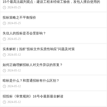
15个最高法裁判观点：建设工程未经竣工验收，发包人擅自使用的
2024-05-25
投标策略之不平衡报价
2024-05-25
失信人的投标是否会受影响？
2024-05-25
实务解析 | 浅析“投标文件实质性响应”问题及对策
2024-05-12
如何正确理解招标人对文件异议的答复？
2024-05-12
暗标是什么？和普通招标有什么区别？
2024-05-12
招投标《审查规则》16号令最新最全解读
2024-05-12