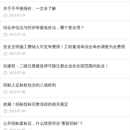
关于不平衡报价，一文全了解
2023-07-28
综合评估法与经评审最低价法，哪个更合理？
2023-07-18
安全文明施工费纳入可竞争费用！工程量清单综合单价调整为全费用
2023-07-09
住建部：二级注册建造师可随注册企业在全国范围内执业！
2023-07-09
招标人定标权包含的八项权利
2023-07-09
收藏！招标投标完整流程的相关规定
2023-07-09
公开招标废标后，什么情形符合“重新招标”？