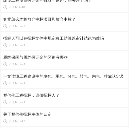
​建设工程质量保证金的收取与退还，您关注了吗？
2023-11-18
究竟怎么才算放弃中标项目和放弃中标？
2023-10-27
招标人可以在招标文件中规定竣工结算以审计结论为准吗
2023-10-23
履约保函与履约保证金的区别有哪些
2023-10-23
一文读懂工程建设中的发包、承包、分包、转包、内包、挂靠认定及
2023-10-23
暂估价工程招标，谁做招标人？
2023-10-23
关于暂估价招标主体的认定
2023-10-17