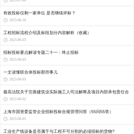
2023-07-09
有效投标仅剩一家单位 是否继续评标？
2023-06-18
工程招标流程介绍及标段划分内容解析（收藏）
2023-06-03
招标投标要点解读专题二十一：终止招标
2023-06-03
一文读懂联合体投标那些事儿
2023-06-03
最高法院关于完善建筑业实际施工人司法解释及项目内部承包责任合
2023-06-02
上海市国资委监管企业招标投标合规管理问答（55问55答）
2023-06-01
工业生产线设备是否属于与工程不可分割的必须招标的货物?