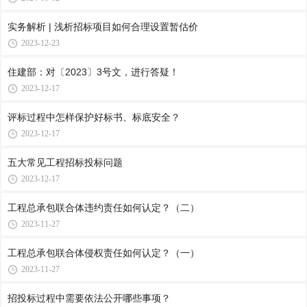
实务解析 | 浅析招标项目如何合理设置暂估价
2023-12-23
住建部：对〔2023〕3号文，进行答疑！
2023-12-17
评标过程中怎样保护好标书、标底安全？
2023-12-17
五大常见工程招标投标问题
2023-12-17
工程总承包联合体违约责任如何认定？（二）
2023-11-27
工程总承包联合体侵权责任如何认定？（一）
2023-11-27
招投标过程中需要依法公开哪些事项？