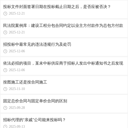
投标文件封面签署日期在投标截止日期之后，是否应被否决？
2025-12-21
民法院案例库：建设工程分包合同约定以业主方付款作为总包方付款
2025-12-21
招投标中最常见的违法违规行为及处罚
2025-12-06
依法必招的项目，某未中标供应商于招标人发出中标通知书之后发现
2025-12-06
按图施工还是按合同施工
2025-11-10
固定总价合同与固定单价合同的区别
2025-09-28
招标代理的“亲戚”公司能来投标吗？
2025-09-13