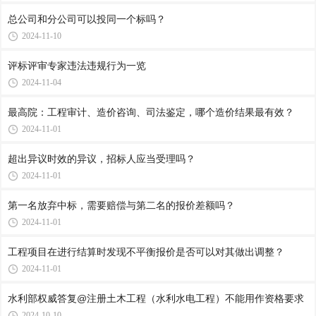
总公司和分公司可以投同一个标吗？
2024-11-10
评标评审专家违法违规行为一览
2024-11-04
最高院：工程审计、造价咨询、司法鉴定，哪个造价结果最有效？
2024-11-01
超出异议时效的异议，招标人应当受理吗？
2024-11-01
第一名放弃中标，需要赔偿与第二名的报价差额吗？
2024-11-01
工程项目在进行结算时发现不平衡报价是否可以对其做出调整？
2024-11-01
水利部权威答复@注册土木工程（水利水电工程）不能用作资格要求
2024-10-10