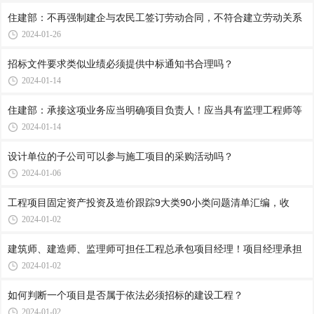
住建部：不再强制建企与农民工签订劳动合同，不符合建立劳动关系
2024-01-26
招标文件要求类似业绩必须提供中标通知书合理吗？
2024-01-14
住建部：承接这项业务应当明确项目负责人！应当具有监理工程师等
2024-01-14
设计单位的子公司可以参与施工项目的采购活动吗？
2024-01-06
工程项目固定资产投资及造价跟踪9大类90小类问题清单汇编，收
2024-01-02
建筑师、建造师、监理师可担任工程总承包项目经理！项目经理承担
2024-01-02
如何判断一个项目是否属于依法必须招标的建设工程？
2024-01-02