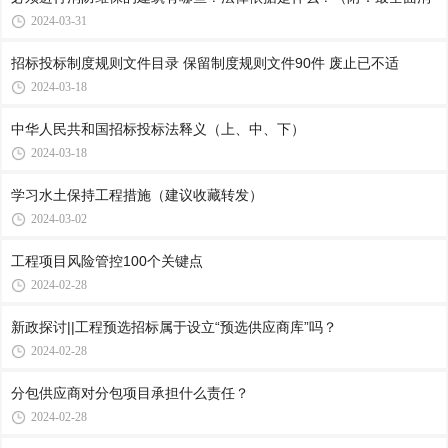
2024-03-31
招标投标制度规则文件目录 保留制度规则文件90件 废止已不适
2024-03-18
中华人民共和国招标投标法释义（上、中、下）
2024-03-18
学习水土保持工程措施（建议收藏转发）
2024-03-02
工程项目风险管控100个关键点
2024-02-28
新政探讨||工程预选招标属于设立“预选供应商库”吗？
2024-02-28
分包供应商对分包项目承担什么责任？
2024-02-28