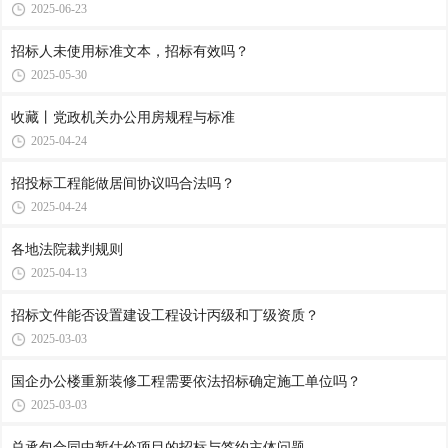
2025-06-23
招标人未使用标准文本，招标有效吗？
2025-05-30
收藏丨党政机关办公用房规程与标准
2025-04-24
招投标工程能做居间协议吗合法吗？
2025-04-24
各地法院裁判规则
2025-04-13
招标文件能否设置建设工程设计丙级和丁级资质？
2025-03-03
国企办公楼重新装修工程需要依法招标确定施工单位吗？
2025-03-03
总承包合同中暂估价项目的招标与签约主体问题