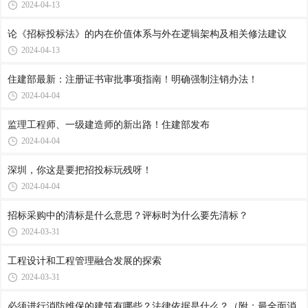
2024-04-13
论《招标投标法》的内在价值体系与外在逻辑架构及相关修法建议
2024-04-13
住建部最新：注册证书审批事项指南！明确强制注销办法！
2024-04-04
监理工程师、一级建造师的新出路！住建部发布
2024-04-04
深圳，你这是要把招投标玩残呀！
2024-04-04
招标采购中的清标是什么意思？评标时为什么要先清标？
2024-03-31
工程设计和工程管理融合发展的探索
2024-03-31
必须进行消防维保的建筑有哪些？法律依据是什么？（附：最全面消