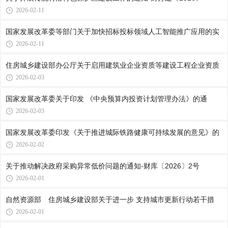
2026-02-11
国家发展改革委等部门关于加快招标投标领域人工智能推广应用的实
2026-02-11
住房城乡建设部办公厅关于启用建筑业企业资质等建设工程企业资质
2026-02-03
国家发展改革委关于印发 《中央预算内投资计划管理办法》的通
2026-02-03
国家发展改革委印发《关于推进城际铁路健康可持续发展的意见》的
2026-02-02
关于推动解决政府采购异常低价问题的通知-财库〔2026〕2号
2026-02-01
自然资源部 住房城乡建设部关于进一步 支持城市更新行动若干措
2026-02-01