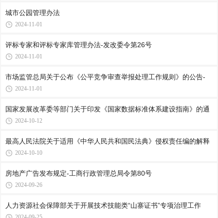
城市公园管理办法
2024-11-01
评标专家和评标专家库管理办法-发改委令第26号
2024-11-01
市场监管总局关于公布《公平竞争审查举报处理工作规则》的公告-
2024-11-01
国家发展改革委等部门关于印发《国家数据标准体系建设指南》的通
2024-10-12
最高人民法院关于适用《中华人民共和国民法典》侵权责任编的解释
2024-10-10
房地产广告发布规定-工商行政管理总局令第80号
2024-09-26
人力资源社会保障部关于开展技术技能类“山寨证书”专项治理工作
2024-09-25