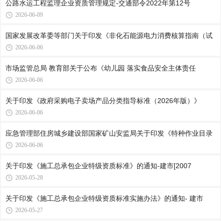
公路水运工程监理企业资质管理规定-交通部令2022年第12号
2026-06-09
国家发展改革委等部门关于印发《非化石能源电力消费核算指南（试
2026-06-06
市场监管总局 教育部关于公布《幼儿园 落实食品安全主体责任
2026-06-06
关于印发《政府采购电子卖场产品分类指导标准（2026年版）》
2026-06-06
应急管理部住房城乡建设部国家矿山安监局关于印发《特种作业目录
2026-06-06
关于印发《施工总承包企业特级资质标准》的通知-建市[2007
2026-05-28
关于印发《施工总承包企业特级资质标准实施办法》的通知- 建市
2026-05-27