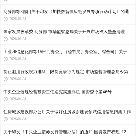
商务部等8部门关于印发《加快数智供应链发展专项行动计划》的通
2026-01-31
国家发展改革委 商务部 市场监管总局关于开展市场准入壁垒清理
2026-01-31
工业和信息化部等15部门办公厅（秘书局、办公室、综合司）关于
2026-01-31
制止滥用行政权力排除、限制竞争行为规定-市场监督管理总局令第
2026-01-31
中央企业违规经营投资责任追究实施办法-国资委令第46号
2026-01-31
住房城乡建设部办公厅关于做好住房城乡建设领域信用信息归集工作
2026-01-31
关于印发《中央企业债券发行管理办法》的通知-国资发产权规〔2