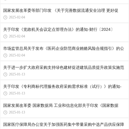
国家发展改革委等部门印发 《关于完善数据流通安全治理 更好促
2025-02-04
关于印发《党政机关会议定点管理办法》的通知-财行〔2024〕
2025-02-04
市场监管总局关于发布《医药企业防范商业贿赂风险合规指引》的公
2025-02-04
关于进一步扩大政府采购支持绿色建材促进建筑品质提升政策实施范
2025-01-13
关于印发《专利商标代理服务政府采购需求标准（试行）》的通知-
2025-01-13
国家发展改革委 国家数据局 工业和信息化部关于印发《国家数据
2025-01-13
国家医疗保障局办公室关于加强医药集中带量采购中选产品供应保障