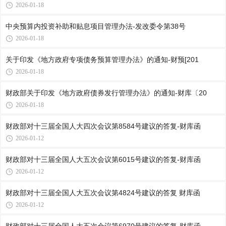
2026-01-18
中央预算内投资补助和贴息项目管理办法-发改委令第38号
2026-01-18
关于印发《地方政府专项债务预算管理办法》的通知-财预[201
2026-01-18
财政部关于印发《地方政府债券发行管理办法》的通知-财库〔20
2026-01-18
财政部对十三届全国人大四次会议第8584号建议的答复-财库函
2026-01-12
财政部对十三届全国人大五次会议第6015号建议的答复-财库函
2026-01-12
财政部对十三届全国人大五次会议第4824号建议的答复 财库函
2026-01-12