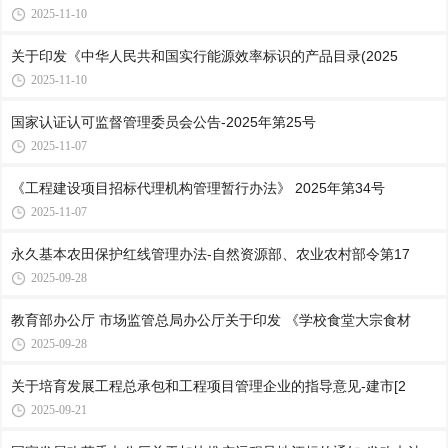
2025-11-10
关于印发《中华人民共和国实行能源效率标识的产品目录(2025
2025-11-10
国家认证认可监督管理委员会公告-2025年第25号
2025-11-07
《工程建设项目招标代理机构管理暂行办法》 2025年第34号
2025-11-07
永久基本农田保护红线管理办法-自然资源部、农业农村部令第17
2025-09-28
教育部办公厅 市场监管总局办公厅关于印发 《学校食堂大宗食材
2025-09-28
关于培育发展工程总承包和工程项目管理企业的指导意见-建市[2
2025-09-21