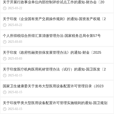
关于开展行政事业单位内部控制评价试点工作的通知-财办会〔20
2025-03-22
关于印发《企业国有资产交易操作规则》的通知-国资发产权规〔2
2025-03-22
个人所得税综合所得汇算清缴管理办法-国家税务总局令第57号
2025-03-03
关于印发《政府性融资担保发展管理办法》的通知-财金〔2025
2025-03-03
关于印发医疗机构医用耗材管理办法（试行）的通知-国卫医发〔2
2025-02-15
国家卫生健康委关于发布大型医用设备配置许可管理目录（2023
2025-02-15
关于印发甲类大型医用设备配置许可管理实施细则的通知-国卫规划
2025-02-15