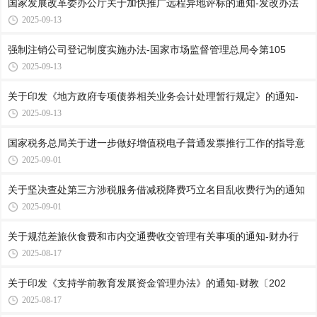
国家发展改革委办公厅关于加快推广远程异地评标的通知-发改办法
2025-09-13
强制注销公司登记制度实施办法-国家市场监督管理总局令第105
2025-09-13
关于印发《地方政府专项债券相关业务会计处理暂行规定》的通知-
2025-09-13
国家税务总局关于进一步做好增值税电子普通发票推行工作的指导意
2025-09-01
关于坚决查处第三方涉税服务借减税降费巧立名目乱收费行为的通知
2025-09-01
关于规范差旅伙食费和市内交通费收交管理有关事项的通知-财办行
2025-08-17
关于印发《支持学前教育发展资金管理办法》的通知-财教〔202
2025-08-17