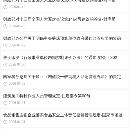
财政部对十三届全国人大五次会议第6970号建议的答复-财库函
2026-01-12
财政部对十三届全国人大五次会议第1464号建议的答复-财库函
2026-01-12
财政部办公厅关于明确中央驻琼预算单位政府采购监管权限的复函-
2026-01-12
关于印发《行政事业单位内部控制评价办法》的通知-财会〔202
2026-01-06
国家税务总局关于废止《增值税一般纳税人登记管理办法》的决定-
2026-01-02
建筑施工特种作业人员管理规定-住建部令第60号
2026-01-01
食品销售连锁企业落实食品安全主体责任监督管理规定-国家市场监
2026-01-01