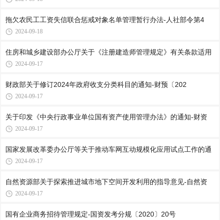
拖欠农民工工资失信联合惩戒对象名单管理暂行办法-人社部令第4
2024-09-18
住房和城乡建设部办公厅关于《注册建造师管理规定》有关条款适用
2024-09-17
财政部关于修订2024年政府收支分类科目的通知-财预〔202
2024-09-17
关于印发《中央行政事业单位国有资产使用管理办法》的通知-财资
2024-09-17
国家发展改革委办公厅等关于推动车网互动规模化应用试点工作的通
2024-09-17
自然资源部关于探索推进城市地下空间开发利用的指导意见-自然资
2024-09-17
国有企业商务招待管理规定-国资发考分规〔2020〕20号