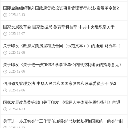
国际金融组织和外国政府贷款投资项目管理暂行办法-发展革令第2
2025-12-13
国家发展改革委 国家数据局 教育部科技部 中共中央组织部关于
2025-12-07
关于印发《政府采购房屋租赁合同（示范文本）》的通知-财办库〔
2025-12-06
关于印发《关于进一步加强科学事业单位内部控制建设的指导意见》
2025-12-06
信用修复管理办法-中华人民共和国国家发展和改革委员会令-第3
2025-12-06
国家发展改革委等部门关于印发 《招标人主体责任履行指引》的通
2025-11-23
关于进一步压实会计工作责任加强会计法律法规和国家统一的会计制