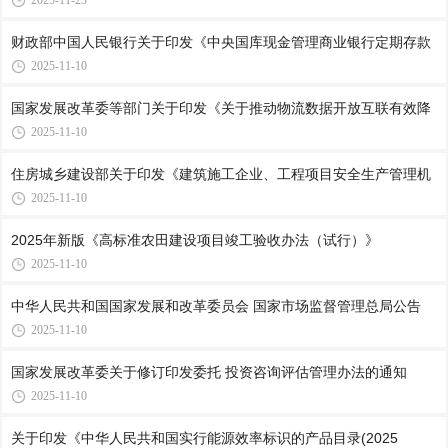
2025-11-23
财政部中国人民银行关于印发《中央国库现金管理商业银行定期存款
2025-11-10
国家发展改革委等部门关于印发《关于推动物流数据开放互联有效降
2025-11-10
住房城乡建设部关于印发《建筑施工企业、工程项目安全生产管理机
2025-11-10
2025年新版《高标准农田建设项目竣工验收办法（试行）》
2025-11-10
中华人民共和国国家发展和改革委员会 国家市场监督管理总局公告
2025-11-10
国家发展改革委关于修订印发委托 投资咨询评估管理办法的通知
2025-11-10
关于印发《中华人民共和国实行能源效率标识的产品目录(2025