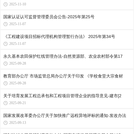
2025-11-10
国家认证认可监督管理委员会公告-2025年第25号
2025-11-07
《工程建设项目招标代理机构管理暂行办法》 2025年第34号
2025-11-07
永久基本农田保护红线管理办法-自然资源部、农业农村部令第17
2025-09-28
教育部办公厅 市场监管总局办公厅关于印发 《学校食堂大宗食材
2025-09-28
关于培育发展工程总承包和工程项目管理企业的指导意见-建市[2
2025-09-21
国家发展改革委办公厅关于加快推广远程异地评标的通知-发改办法
2025-09-13