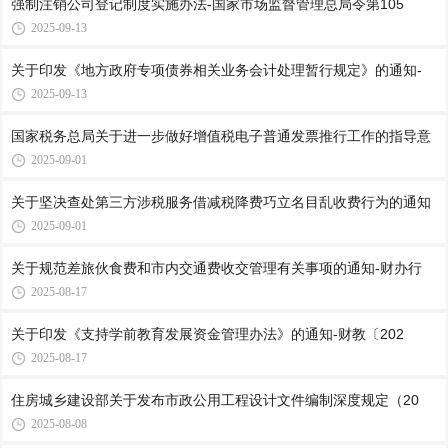
强制注销公司登记制度实施办法-国家市场监督管理总局令第105
2025-09-13
关于印发《地方政府专项债券相关业务会计处理暂行规定》的通知-
2025-09-13
国家税务总局关于进一步做好增值税电子普通发票推行工作的指导意
2025-09-01
关于坚决查处第三方涉税服务借减税降费巧立名目乱收费行为的通知
2025-09-01
关于规范差旅伙食费和市内交通费收交管理有关事项的通知-财办行
2025-08-17
关于印发《支持学前教育发展资金管理办法》的通知-财教〔202
2025-08-17
住房城乡建设部关于发布市政公用工程设计文件编制深度规定（20
2025-08-08