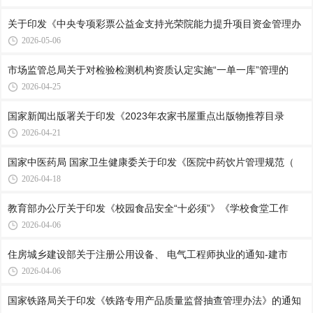
关于印发《中央专项彩票公益金支持光荣院能力提升项目资金管理办
2026-05-06
市场监管总局关于对检验检测机构资质认定实施“一单一库”管理的
2026-04-25
国家新闻出版署关于印发《2023年农家书屋重点出版物推荐目录
2026-04-21
国家中医药局 国家卫生健康委关于印发《医院中药饮片管理规范（
2026-04-18
教育部办公厅关于印发《校园食品安全“十必须”》《学校食堂工作
2026-04-06
住房城乡建设部关于注册公用设备、 电气工程师执业的通知-建市
2026-04-06
国家铁路局关于印发《铁路专用产品质量监督抽查管理办法》的通知