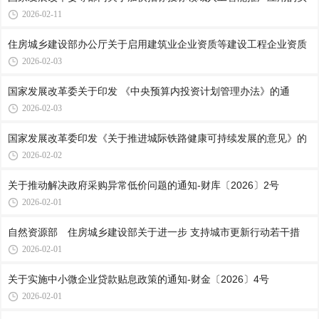
2026-02-11
住房城乡建设部办公厅关于启用建筑业企业资质等建设工程企业资质
2026-02-03
国家发展改革委关于印发 《中央预算内投资计划管理办法》的通
2026-02-03
国家发展改革委印发《关于推进城际铁路健康可持续发展的意见》的
2026-02-02
关于推动解决政府采购异常低价问题的通知-财库〔2026〕2号
2026-02-01
自然资源部 住房城乡建设部关于进一步 支持城市更新行动若干措
2026-02-01
关于实施中小微企业贷款贴息政策的通知-财金〔2026〕4号
2026-02-01