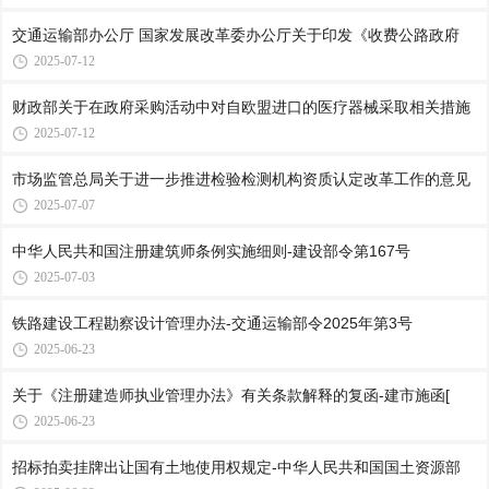
交通运输部办公厅 国家发展改革委办公厅关于印发《收费公路政府
2025-07-12
财政部关于在政府采购活动中对自欧盟进口的医疗器械采取相关措施
2025-07-12
市场监管总局关于进一步推进检验检测机构资质认定改革工作的意见
2025-07-07
中华人民共和国注册建筑师条例实施细则-建设部令第167号
2025-07-03
铁路建设工程勘察设计管理办法-交通运输部令2025年第3号
2025-06-23
关于《注册建造师执业管理办法》有关条款解释的复函-建市施函[
2025-06-23
招标拍卖挂牌出让国有土地使用权规定-中华人民共和国国土资源部