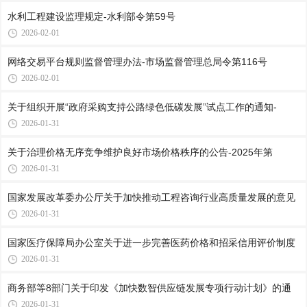
水利工程建设监理规定-水利部令第59号
2026-02-01
网络交易平台规则监督管理办法-市场监督管理总局令第116号
2026-02-01
关于组织开展“政府采购支持公路绿色低碳发展”试点工作的通知-
2026-01-31
关于治理价格无序竞争维护良好市场价格秩序的公告-2025年第
2026-01-31
国家发展改革委办公厅关于加快推动工程咨询行业高质量发展的意见
2026-01-31
国家医疗保障局办公室关于进一步完善医药价格和招采信用评价制度
2026-01-31
商务部等8部门关于印发《加快数智供应链发展专项行动计划》的通
2026-01-31