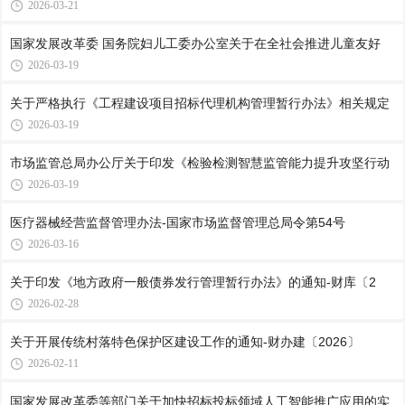
2026-03-21
国家发展改革委 国务院妇儿工委办公室关于在全社会推进儿童友好
2026-03-19
关于严格执行《工程建设项目招标代理机构管理暂行办法》相关规定
2026-03-19
市场监管总局办公厅关于印发《检验检测智慧监管能力提升攻坚行动
2026-03-19
医疗器械经营监督管理办法-国家市场监督管理总局令第54号
2026-03-16
关于印发《地方政府一般债券发行管理暂行办法》的通知-财库〔2
2026-02-28
关于开展传统村落特色保护区建设工作的通知-财办建〔2026〕
2026-02-11
国家发展改革委等部门关于加快招标投标领域人工智能推广应用的实