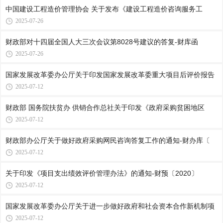
中国建设工程造价管理协会 关于发布《建设工程造价咨询服务工
2025-07-26
财政部对十四届全国人大三次会议第8028号建议的答复-财库函
2025-07-26
国家发展改革委办公厅关于印发国家发展改革委重大项目后评价报告
2025-07-12
财政部 国务院扶贫办 供销合作总社关于印发《政府采购贫困地区
2025-07-12
财政部办公厅关于做好政府采购网民咨询答复工作的通知-财办库〔
2025-07-12
关于印发《项目支出绩效评价管理办法》的通知-财预〔2020〕
2025-07-12
国家发展改革委办公厅关于进一步做好政府和社会资本合作新机制项
2025-07-12