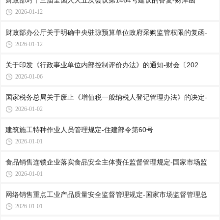
财政部对十三届全国人大五次会议第1464号建议的答复-财库函
2026-01-12
财政部办公厅关于明确中央驻琼预算单位政府采购监管权限的复函-
2026-01-12
关于印发《行政事业单位内部控制评价办法》的通知-财会〔202
2026-01-06
国家税务总局关于废止《增值税一般纳税人登记管理办法》的决定-
2026-01-02
建筑施工特种作业人员管理规定-住建部令第60号
2026-01-01
食品销售连锁企业落实食品安全主体责任监督管理规定-国家市场监
2026-01-01
网络销售重点工业产品质量安全监督管理规定-国家市场监督管理总
2026-01-01