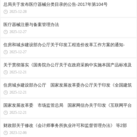
总局关于发布医疗器械分类目录的公告-2017年第104号
2025-12-28
医疗器械注册与备案管理办法
2025-12-27
住房和城乡建设部办公厅关于印发工程造价改革工作方案的通知-
2025-12-27
关于贯彻落实《国务院办公厅关于在政府采购中实施本国产品标准及
2025-12-21
住房城乡建设部办公厅 国家发展改革委办公厅关于印发《全国建筑
2025-12-21
国家发展改革委 市场监管总局 国家网信办关于印发《互联网平台
2025-12-21
财政部关于修改《会计师事务所执业许可和监督管理办法》 等2部
2023-12-06