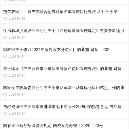
拖欠农民工工资失信联合惩戒对象名单管理暂行办法-人社部令第4
2024-09-18
住房和城乡建设部办公厅关于《注册建造师管理规定》有关条款适用
2024-09-17
财政部关于修订2024年政府收支分类科目的通知-财预〔202
2024-09-17
关于印发《中央行政事业单位国有资产使用管理办法》的通知-财资
2024-09-17
国家发展改革委办公厅等关于推动车网互动规模化应用试点工作的通
2024-09-17
自然资源部关于探索推进城市地下空间开发利用的指导意见-自然资
2024-09-17
国有企业商务招待管理规定-国资发考分规〔2020〕20号