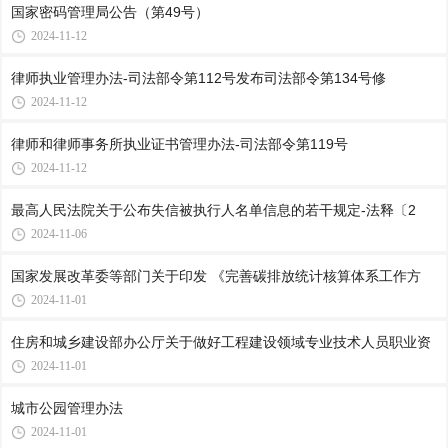
国家密码管理局公告（第49号）
2024-11-12
律师执业管理办法-司法部令第112号发布司法部令第134号修
2024-11-12
律师和律师事务所执业证书管理办法-司法部令第119号
2024-11-12
最高人民法院关于公布失信被执行人名单信息的若干规定-法释〔2
2024-11-06
国家发展改革委等部门关于印发 《完善碳排放统计核算体系工作方
2024-11-01
住房和城乡建设部办公厅关于做好工程建设领域专业技术人员职业资
2024-11-01
城市公园管理办法
2024-11-01