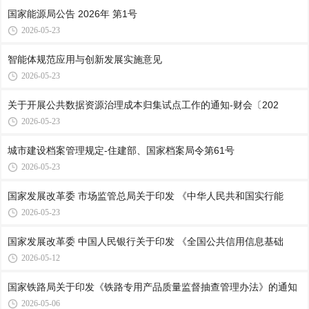
国家能源局公告 2026年 第1号
2026-05-23
智能体规范应用与创新发展实施意见
2026-05-23
关于开展公共数据资源治理成本归集试点工作的通知-财会〔202
2026-05-23
城市建设档案管理规定-住建部、国家档案局令第61号
2026-05-23
国家发展改革委 市场监管总局关于印发 《中华人民共和国实行能
2026-05-23
国家发展改革委 中国人民银行关于印发 《全国公共信用信息基础
2026-05-12
国家铁路局关于印发《铁路专用产品质量监督抽查管理办法》的通知
2026-05-06