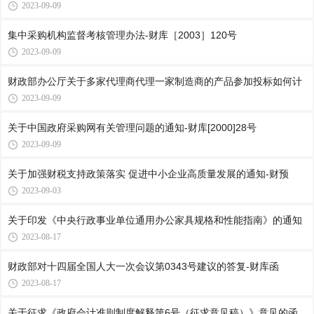
2023-09-09
集中采购机构监督考核管理办法-财库［2003］120号
2023-09-09
财政部办公厅关于多家代理商代理一家制造商的产品参加投标如何计
2023-09-09
关于中国政府采购网有关管理问题的通知-财库[2000]28号
2023-09-09
关于加强财税支持政策落实 促进中小企业高质量发展的通知-财预
2023-09-03
关于印发《中央行政事业单位通用办公家具规格和性能指南》的通知
2023-08-17
财政部对十四届全国人大一次会议第0343号建议的答复-财库函
2023-08-17
关于征求《政府会计准则制度解释第6号（征求意见稿）》意见的函