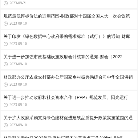
2023-09-21
规范最低评标价法的适用范围-财政部对十四届全国人大一次会议第
2023-09-10
关于印发《绿色数据中心政府采购需求标准（试行）》的通知-财库
2023-09-10
关于进一步加强市政基础设施政府会计核算的通知-财会〔2022
2023-09-10
财政部办公厅农业农村部办公厅国家乡村振兴局综合司中华全国供销
2023-09-10
关于进一步推动政府和社会资本合作（PPP）规范发展、阳光运行
2023-09-10
关于扩大政府采购支持绿色建材促进建筑品质提升政策实施范围的通
2023-09-10