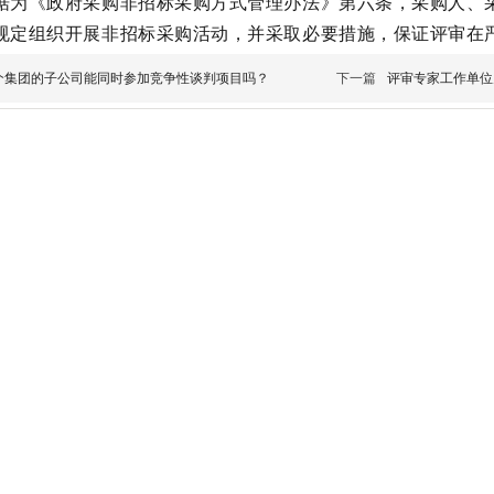
据为《政府采购非招标采购方式管理办法》第六条，采购人、
规定组织开展非招标采购活动，并采取必要措施，保证评审在
个集团的子公司能同时参加竞争性谈判项目吗？
下一篇
评审专家工作单位