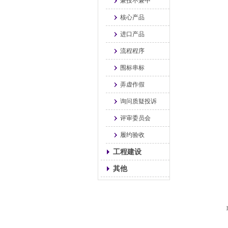
兼投不兼中
核心产品
进口产品
流程程序
围标串标
弄虚作假
询问质疑投诉
评审委员会
履约验收
工程建设
其他