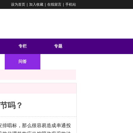
设为首页
|
加入收藏
|
在线留言
|
手机站
专栏
专题
问答
节吗？
安排唱标，那么很容易造成串通投