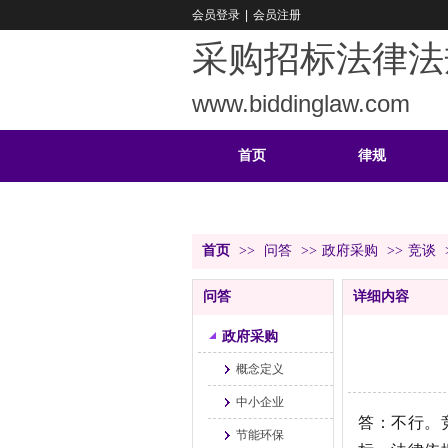
会员登录
|
会员注册
采购招标法律法
www.biddinglaw.com
首页
律规
重难
公告
首页
>>
问答
>>
政府采购
>>
竞谈
问答
详细内容
政府采购
概念定义
中小企业
答：不行。
节能环保