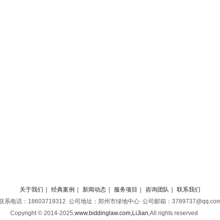
关于我们
|
经典案例
|
新闻动态
|
服务项目
|
咨询团队
|
联系我们
联系电话：18603719312 公司地址：郑州市绿地中心 公司邮箱：3789737@qq.co
Copyright © 2014-2025,
www.biddinglaw.com,LiJian
,
All rights reserved