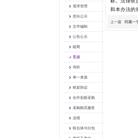
标。法律依
需求管理
和本办法的
意向公示
上一篇
同属一
文件编制
公告公示
磋商
竞谈
询价
单一来源
框架协议
合作创新采购
采购购买服务
业绩
联合体与分包