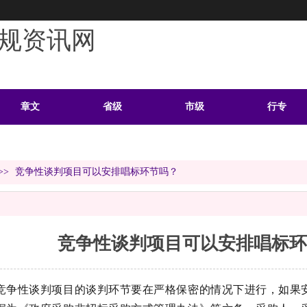
规资讯网
章文
省级
市级
行专
学习
案例
头条
资料
>>
竞争性谈判项目可以安排唱标环节吗？
竞争性谈判项目可以安排唱标环
竞争性谈判项目的谈判环节要在严格保密的情况下进行，如果