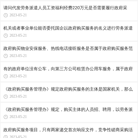
请问代发劳务派遣人员工资福利经费220万元是否需要履行政府采
2023-05-21
机关或者事业单位能否委托国企以政府购买服务的名义进行劳务派遣
2023-05-21
政府购买物业安保服务、热线电话接听服务是否属于政府购买服务范
2023-05-21
有的政府单位没有公车，向第三方公司租赁办公用车服务，属于政府
2023-05-21
《政府购买服务管理办》规定政府购买服务的主体是国家机关，那么
2023-05-21
《政府购买服务管理办》规定，购买主体的人员招、聘用，以劳务派
2023-05-21
政府购买服务项目，只有两家递交首次响应文件，竞争性磋商采购活
2023-05-21