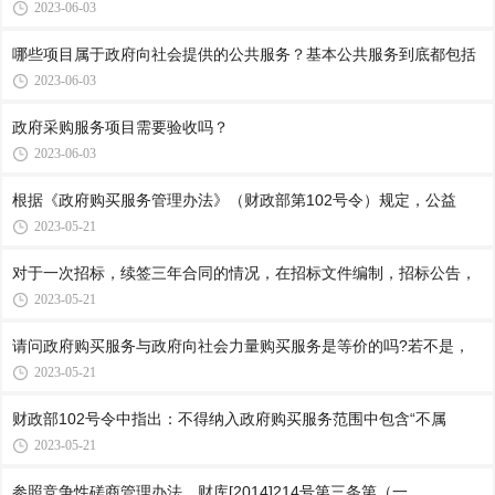
2023-06-03
哪些项目属于政府向社会提供的公共服务？基本公共服务到底都包括
2023-06-03
政府采购服务项目需要验收吗？
2023-06-03
根据《政府购买服务管理办法》（财政部第102号令）规定，公益
2023-05-21
对于一次招标，续签三年合同的情况，在招标文件编制，招标公告，
2023-05-21
请问政府购买服务与政府向社会力量购买服务是等价的吗?若不是，
2023-05-21
财政部102号令中指出：不得纳入政府购买服务范围中包含“不属
2023-05-21
参照竞争性磋商管理办法，财库[2014]214号第三条第（一