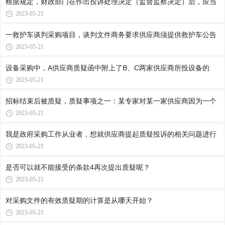
根据规定，财政部门在作出投诉处理决定（监督监察决定）后，应当
2023-05-21
一救护车谈判采购项目，谈判文件商务要求供应商须提供救护车公告
2023-05-21
设备采购中，A供应商质疑函中附上了B、C两家供应商所投设备的
2023-05-21
招标结束后被质疑，质疑事项之一：某专家对某一家供应商因为一个
2023-05-21
我是政府采购工作从业者，想就供应商提起质疑投诉的相关问题进行
2023-05-21
是否可以就不能接受的条款4再次提出质疑呢？
2023-05-21
对采购文件的有效质疑期的计算是从哪天开始？
2023-05-21