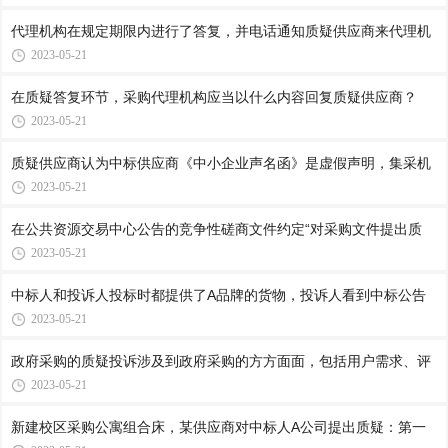
代理机构在规定期限内进行了答复，并电话通知质疑供应商来代理机
2023-05-21
在质疑答复环节，采购代理机构应当以什么内容回复质疑供应商？
2023-05-21
质疑供应商认为中标供应商《中小企业声名函》是虚假声明，集采机
2023-05-21
在公共资源交易中心公告的竞争性磋商文件约定“对采购文件提出质
2023-05-21
中标人和投诉人投标时都提供了A品牌的货物，投诉人看到中标公告
2023-05-21
政府采购的质疑投诉涉及到政府采购的方方面面，包括用户需求、评
2023-05-21
新建校区采购公寓组合床，某供应商对中标人A公司提出质疑：第一