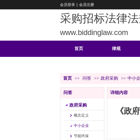
会员登录
|
会员注册
采购招标法律法
www.biddinglaw.com
首页
律规
重难
公告
首页
>>
问答
>>
政府采购
>>
中小
问答
详细内容
政府采购
《政府
概念定义
中小企业
节能环保