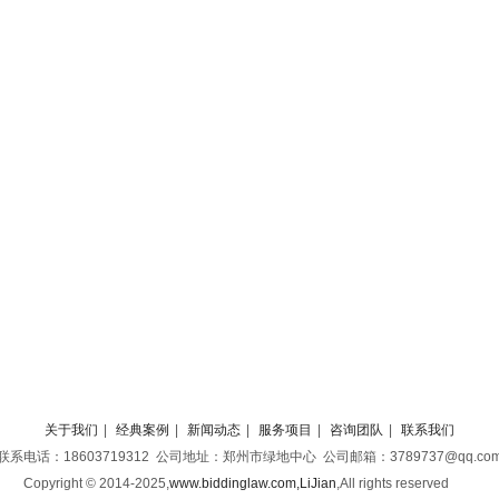
关于我们
|
经典案例
|
新闻动态
|
服务项目
|
咨询团队
|
联系我们
联系电话：18603719312 公司地址：郑州市绿地中心 公司邮箱：3789737@qq.co
Copyright © 2014-2025,
www.biddinglaw.com,LiJian
,
All rights reserved