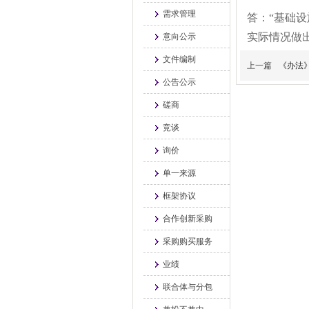
需求管理
答：“基础
实际情况做
意向公示
文件编制
上一篇
《办法
公告公示
磋商
竞谈
询价
单一来源
框架协议
合作创新采购
采购购买服务
业绩
联合体与分包