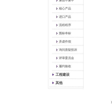
兼投不兼中
核心产品
进口产品
流程程序
围标串标
弄虚作假
询问质疑投诉
评审委员会
履约验收
工程建设
其他