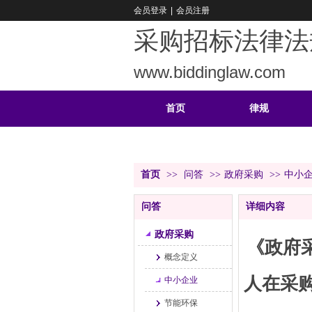
会员登录
|
会员注册
采购招标法律法
www.biddinglaw.com
首页
律规
重难
公告
首页
>>
问答
>>
政府采购
>>
中小
问答
详细内容
政府采购
《政府采
概念定义
人在采
中小企业
节能环保