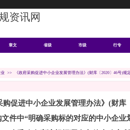
规资讯网
章文
省级
市级
行专
学习
案例
头条
资料
企业
>>
《政府采购促进中小企业发展管理办法》(财库〔2020〕46号
购促进中小企业发展管理办法》(财库〔2
购文件中“明确采购标的对应的中小企业