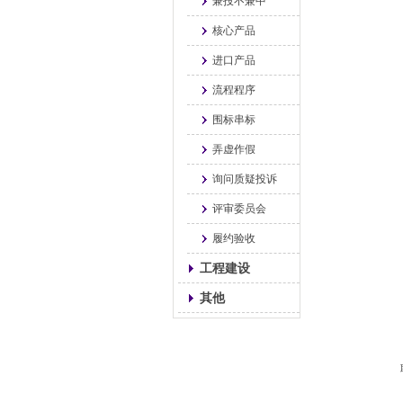
兼投不兼中
核心产品
进口产品
流程程序
围标串标
弄虚作假
询问质疑投诉
评审委员会
履约验收
工程建设
其他