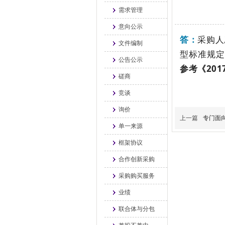
需求管理
意向公示
答：
采购人
文件编制
型标准规定
公告公示
参考《20
磋商
竞谈
询价
上一篇
专门面
单一来源
框架协议
合作创新采购
采购购买服务
业绩
联合体与分包