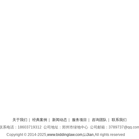
关于我们
|
经典案例
|
新闻动态
|
服务项目
|
咨询团队
|
联系我们
联系电话：18603719312 公司地址：郑州市绿地中心 公司邮箱：3789737@qq.co
Copyright © 2014-2025,
www.biddinglaw.com,LiJian
,
All rights reserved