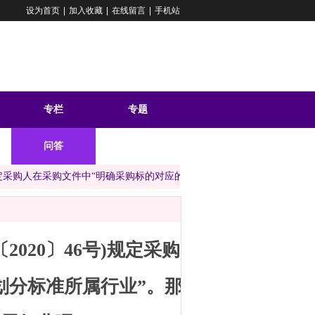
设为首页
|
加入收藏
|
在线留言
|
手机站
专栏
专题
问答
)规定采购人在采购文件中“明确采购标的对应的中小企业划分标准所属行业
020〕46号)规定采购
划分标准所属行业”。那