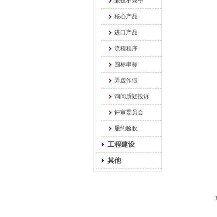
兼投不兼中
核心产品
进口产品
流程程序
围标串标
弄虚作假
询问质疑投诉
评审委员会
履约验收
工程建设
其他