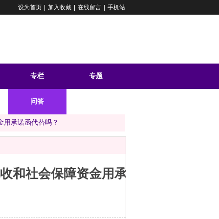
设为首页
|
加入收藏
|
在线留言
|
手机站
专栏
专题
问答
金用承诺函代替吗？
收和社会保障资金用承