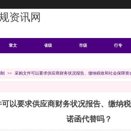
规资讯网
章文
省级
市级
行专
学习
案例
头条
资料
编制
>>
采购文件可以要求供应商财务状况报告、缴纳税收和社会保障资
件可以要求供应商财务状况报告、缴纳税
诺函代替吗？