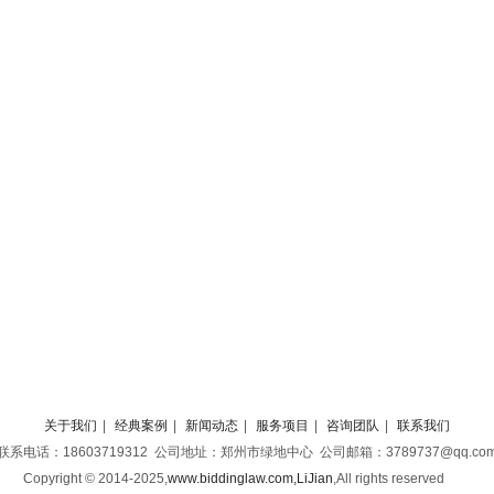
关于我们
|
经典案例
|
新闻动态
|
服务项目
|
咨询团队
|
联系我们
联系电话：18603719312 公司地址：郑州市绿地中心 公司邮箱：3789737@qq.co
Copyright © 2014-2025,
www.biddinglaw.com,LiJian
,
All rights reserved