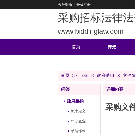
会员登录
|
会员注册
采购招标法律法
www.biddinglaw.com
首页
律规
重难
公告
首页
>>
问答
>>
政府采购
>>
文件
问答
详细内容
政府采购
采购文
概念定义
中小企业
节能环保