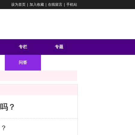
设为首页
|
加入收藏
|
在线留言
|
手机站
专栏
专题
问答
行吗？
吗？