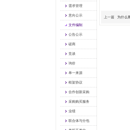
需求管理
意向公示
上一篇
为什么
文件编制
公告公示
磋商
竞谈
询价
单一来源
框架协议
合作创新采购
采购购买服务
业绩
联合体与分包