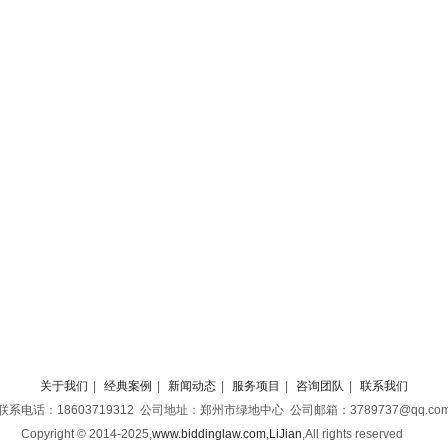
关于我们
|
经典案例
|
新闻动态
|
服务项目
|
咨询团队
|
联系我们
联系电话：18603719312 公司地址：郑州市绿地中心 公司邮箱：3789737@qq.co
Copyright © 2014-2025,
www.biddinglaw.com,LiJian
,
All rights reserved