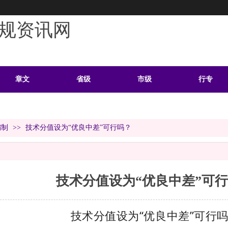
规资讯网
章文
省级
市级
行专
学习
案例
头条
资料
编制
>>
技术分值设为“优良中差”可行吗？
技术分值设为“优良中差”可
技术分值设为“优良中差”可行