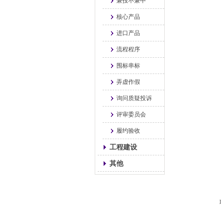
兼投不兼中
核心产品
进口产品
流程程序
围标串标
弄虚作假
询问质疑投诉
评审委员会
履约验收
工程建设
其他