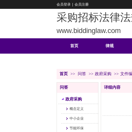
会员登录
|
会员注册
采购招标法律法
www.biddinglaw.com
首页
律规
重难
公告
首页
>>
问答
>>
政府采购
>>
文件
问答
详细内容
政府采购
概念定义
中小企业
节能环保