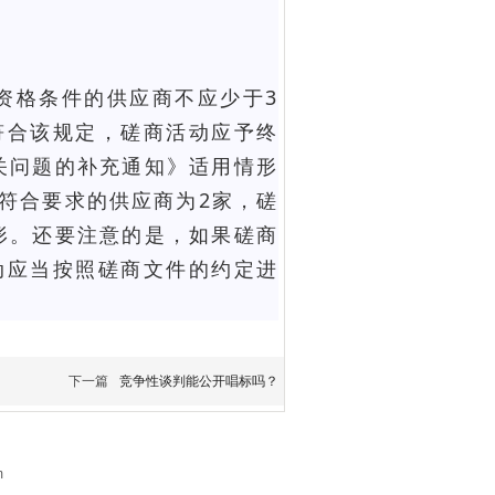
资格条件的供应商不应少于3
符合该规定，磋商活动应予终
关问题的补充通知》适用情形
符合要求的供应商为2家，磋
形。还要注意的是，如果磋商
动应当按照磋商文件的约定进
下一篇
竞争性谈判能公开唱标吗？
m