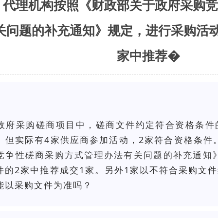
。代理机构按照《财政部关于政府采购竞
关问题的补充通知》规定，进行采购活动
家中推荐�
政府采购磋商项目中，磋商文件约定符合资格条件
。但实际有4家供应商参加活动，2家符合资格条件
竞争性磋商采购方式管理办法有关问题的补充通知
件的2家中推荐成交1家。另外1家以不符合采购文
能以采购文件为准吗？