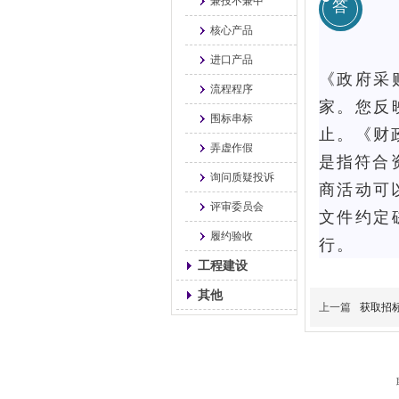
兼投不兼中
答
核心产品
进口产品
《政府采
流程程序
家。您反
围标串标
止。《财
弄虚作假
是指符合
询问质疑投诉
商活动可
评审委员会
文件约定
履约验收
行。
工程建设
其他
上一篇
获取招