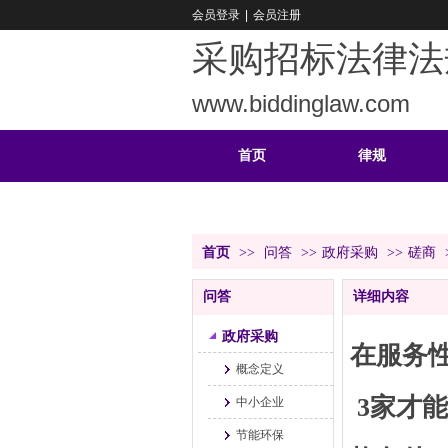
会员登录
|
会员注册
采购招标法律法
www.biddinglaw.com
首页
律规
重难
公告
首页
>>
问答
>>
政府采购
>>
磋商
问答
详细内容
政府采购
在服务
概念定义
3家才
中小企业
节能环保