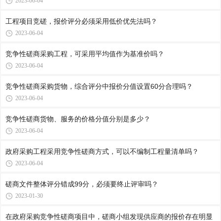
2023-06-04
工程项目竞磋，报价评分必须采用低价优先法吗？
2023-06-04
竞争性磋商采购工程，可采用平均值作为基准价吗？
2023-06-04
竞争性磋商采购货物，综合评分中报价分值设置60分合理吗？
2023-06-04
竞争性磋商货物、服务的价格分值分别是多少？
2023-06-04
政府采购工程采用竞争性磋商方式，可以不编制工程量清单吗？
2023-06-04
磋商文件整体评分错成99分，必须要终止评审吗？
2023-01-30
在政府采购竞争性磋商项目中，磋商小组发现供应商的报价存在明显