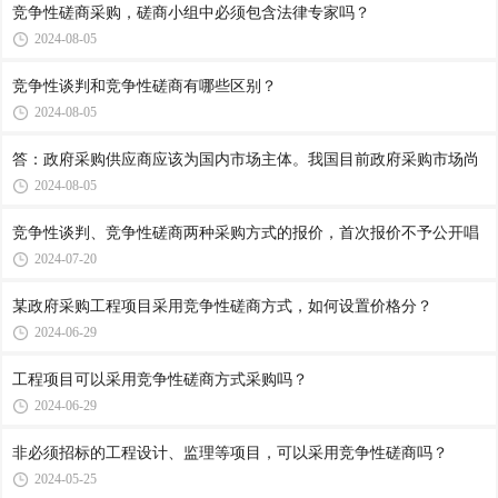
竞争性磋商采购，磋商小组中必须包含法律专家吗？
2024-08-05
竞争性谈判和竞争性磋商有哪些区别？
2024-08-05
答：政府采购供应商应该为国内市场主体。我国目前政府采购市场尚
2024-08-05
竞争性谈判、竞争性磋商两种采购方式的报价，首次报价不予公开唱
2024-07-20
某政府采购工程项目采用竞争性磋商方式，如何设置价格分？
2024-06-29
工程项目可以采用竞争性磋商方式采购吗？
2024-06-29
非必须招标的工程设计、监理等项目，可以采用竞争性磋商吗？
2024-05-25