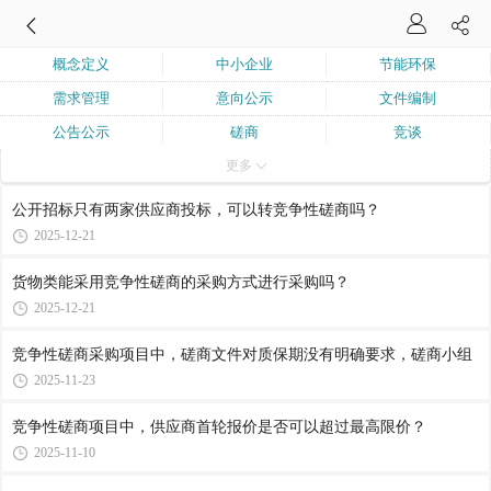
概念定义
中小企业
节能环保
需求管理
意向公示
文件编制
公告公示
磋商
竞谈
更多
询价
单一来源
框架协议
合作创新采购
采购购买服务
业绩
公开招标只有两家供应商投标，可以转竞争性磋商吗？
联合体与分包
兼投不兼中
核心产品
2025-12-21
进口产品
流程程序
围标串标
货物类能采用竞争性磋商的采购方式进行采购吗？
弄虚作假
询问质疑投诉
评审委员会
2025-12-21
履约验收
竞争性磋商采购项目中，磋商文件对质保期没有明确要求，磋商小组
2025-11-23
竞争性磋商项目中，供应商首轮报价是否可以超过最高限价？
2025-11-10