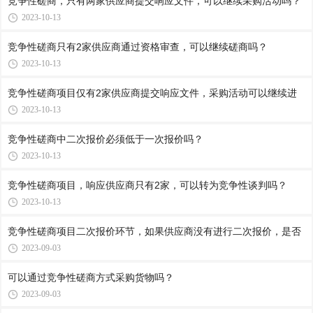
竞争性磋商，只有两家供应商提交响应文件，可以继续采购活动吗？
2023-10-13
竞争性磋商只有2家供应商通过资格审查，可以继续磋商吗？
2023-10-13
竞争性磋商项目仅有2家供应商提交响应文件，采购活动可以继续进
2023-10-13
竞争性磋商中二次报价必须低于一次报价吗？
2023-10-13
竞争性磋商项目，响应供应商只有2家，可以转为竞争性谈判吗？
2023-10-13
竞争性磋商项目二次报价环节，如果供应商没有进行二次报价，是否
2023-09-03
可以通过竞争性磋商方式采购货物吗？
2023-09-03