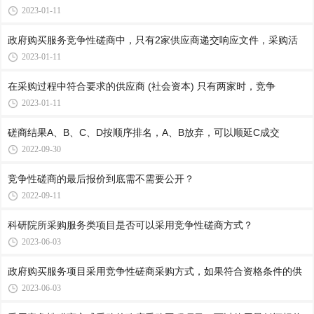
2023-01-11
政府购买服务竞争性磋商中，只有2家供应商递交响应文件，采购活
2023-01-11
在采购过程中符合要求的供应商 (社会资本) 只有两家时，竞争
2023-01-11
磋商结果A、B、C、D按顺序排名，A、B放弃，可以顺延C成交
2022-09-30
竞争性磋商的最后报价到底需不需要公开？
2022-09-11
科研院所采购服务类项目是否可以采用竞争性磋商方式？
2023-06-03
政府购买服务项目采用竞争性磋商采购方式，如果符合资格条件的供
2023-06-03