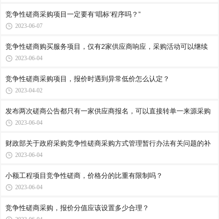
竞争性磋商采购项目一定要有‘唱标’程序吗？”
2023-06-07
竞争性磋商购买服务项目，仅有2家供应商响应，采购活动可以继续
2023-06-04
竞争性磋商采购项目，报价时遇到异常低价怎么认定？
2023-04-02
发布两次磋商公告都只有一家供应商报名，可以直接转单一来源采购
2023-06-04
财政部关于政府采购竞争性磋商采购方式管理暂行办法有关问题的补
2023-06-04
小额工程项目竞争性磋商，价格分的比重有限制吗？
2023-06-04
竞争性磋商采购，报价分值应该设置多少合理？