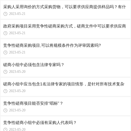
采购人采用询价的方式采购货物，可以要求供应商提供样品吗？有什
2023-05-21
政府采购项目采用竞争性磋商采购方式，磋商文件中可以要求供应商
2023-05-21
竞争性磋商采购项目,可以将规模条件作为评审因素吗?
2023-05-21
磋商小组中必须包含法律专家吗？
2023-05-20
磋商小组中应当包含1名法律专家的项目情形，是针对所有技术复杂
2023-05-20
竞争性磋商项目能否安排“唱标”？
2023-05-20
竞争性磋商小组中必须有采购人代表吗？
2023-05-20