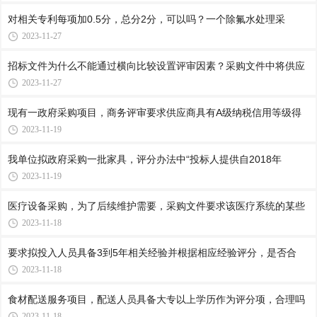
对相关专利每项加0.5分，总分2分，可以吗？一个除氟水处理采
2023-11-27
招标文件为什么不能通过横向比较设置评审因素？采购文件中将供应
2023-11-27
现有一政府采购项目，商务评审要求供应商具有A级纳税信用等级得
2023-11-19
我单位拟政府采购一批家具，评分办法中“投标人提供自2018年
2023-11-19
医疗设备采购，为了后续维护需要，采购文件要求该医疗系统的某些
2023-11-18
要求拟投入人员具备3到5年相关经验并根据相应经验评分，是否合
2023-11-18
食材配送服务项目，配送人员具备大专以上学历作为评分项，合理吗
2023-11-18