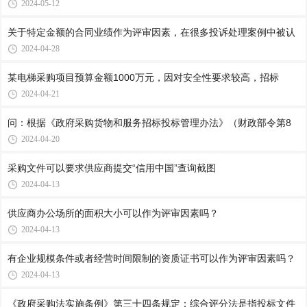
2024-05-12
关于特定金额的合同业绩作为评审因素，在很多投诉处理案例中被认
2024-04-28
某电梯采购项目预算金额1000万元，因对安全性要求较高，招标
2024-04-21
问：根据《政府采购货物和服务招标投标管理办法》（财政部令第8
2024-04-20
采购文件可以要求供应商提交“信用中国”查询截图
2024-04-13
供应商办公场所的面积大小可以作为评审因素吗？
2024-04-13
有企业规模条件或者经营时间限制的资质证书可以作为评审因素吗？
2024-04-13
《政府采购法实施条例》第三十四条规定：综合评分法是指投标文件