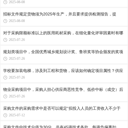
2025-08-08
招标文件规定货物须为2025年生产，并且要求提供检测报告，提
2025-08-08
对于采购限额标准以上的医用耗材采购，在细化量化评审因素时有哪
2025-07-26
规划类项目中，全国优秀城乡规划设计奖、鲁班奖等协会颁发的奖项
2025-07-26
学校要加装电梯，涉及到工程和货物，应该如何确定项目属性？供应
2025-07-26
物业采购项目中，采购人担心供应商恶性竞争、低价中标（成交）后
2025-07-26
采购文件的采购需求中是否可以规定“拟投入人员的工资收入不少于
2025-07-12
采购文件中技术分值为30分，共有45项技术条款，每项负偏离扣