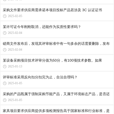
采购文件要求供应商需承诺本项目投标产品若涉及 3C 认证证书
2025-02-05
某许可证今年刚刚取消，还能作为实质性要求吗？
2025-02-04
磋商文件发布后，发现其评审标准中有一句多余的话需要删除，发布
2025-02-04
某设备采购项目技术评审分值为50分，有100项技术参数。如果
2025-01-13
评审标准采用反向扣分扣完为止，合法合理吗？
2025-01-05
采购的产品既属于强制采购节能产品，又属于环境标志产品，是否还
2025-01-05
家具项目要求供应商提供多项检测报告高于国家标准和行业标准，是