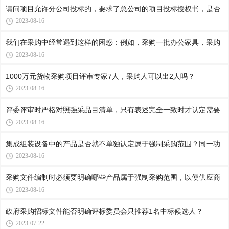
请问项目允许分公司投标的，要求了总公司的项目投标授权书，是否
2023-08-16
我们在采购中经常遇到这样的困惑：例如，采购一批办公家具，采购
2023-08-16
1000万元货物采购项目评审专家7人，采购人可以出2人吗？
2023-08-16
评委评审时严格对照强采品目清单，只有表述完全一致时才认定需要
2023-08-16
集成组装设备中的产品是否就不单独认定属于强制采购范围？同一功
2023-08-16
采购文件编制时必须要明确哪些产品属于强制采购范围，以便供应商
2023-08-16
政府采购招标文件能否明确评标委员会只推荐1名中标候选人？
2023-07-22