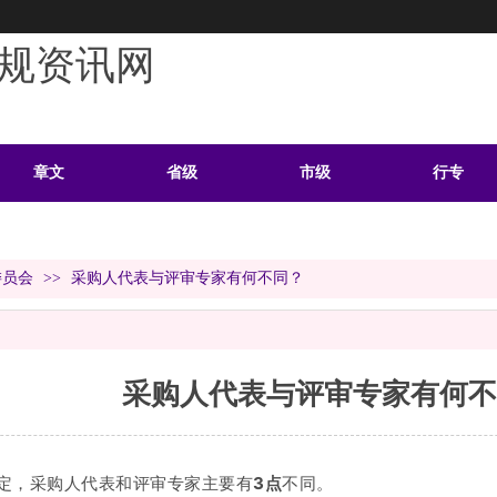
规资讯网
章文
省级
市级
行专
学习
案例
头条
资料
委员会
>>
采购人代表与评审专家有何不同？
采购人代表与评审专家有何不
定，采购人代表和评审专家主要有
3点
不同。