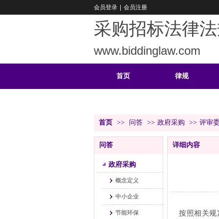
会员登录
|
会员注册
采购招标法律法
www.biddinglaw.com
首页
律规
重难
公告
首页
>>
问答
>>
政府采购
>>
评审
问答
详细内容
政府采购
概念定义
中小企业
按照相关规
节能环保