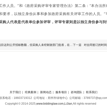
工作人员。
”和《政府采购评审专家管理办法》第二条：
“本办法
和要求，以独立身份从事和参加政府采购有关评审工作的人员。
采购人代表是代表单位参加评审，评审专家则是以独立身份参与到
项目达到公开招标数额，但采购人未经财政部门批准，在委托
下一篇
对合同签订的时间
关于我们
|
经典案例
|
新闻动态
|
服务项目
|
咨询团队
|
联系我们
联系电话：18603719312 公司地址：郑州市绿地中心 公司邮箱：3789737@qq.co
Copyright © 2014-2025,
www.biddinglaw.com,LiJian
,
All rights reserved