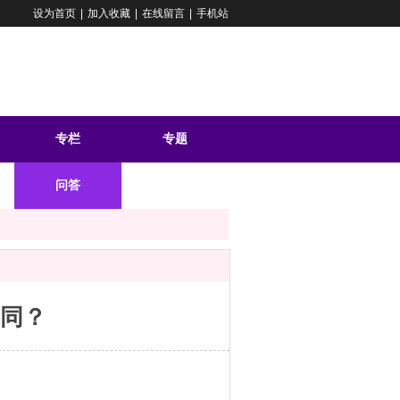
设为首页
|
加入收藏
|
在线留言
|
手机站
专栏
专题
问答
同？