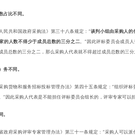
数占比不同。
人民共和国政府采购法》第三十八条规定：
“
谈判小组由采购人的
家的人数不得少于成员总数的三分之二
。
”因此评标委员会成员
成员总数的三分之二，那么采购人代表就不得超过成员总数的三分
）务不同。
采购货物和服务招标投标管理办法
》
第四十五条规定：
“
组织评标
。
”
因此
采购人代表
是不能
担任评标委员会组长
的
，
评审专家
可以
同
。
省政府采购评审专家管理办法》第三十一条规定：
“采购人可以派