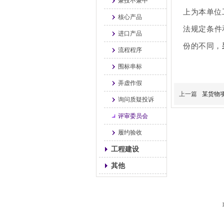
兼投不兼中
上为本单位
核心产品
法规定条件
进口产品
份的不同，
流程程序
围标串标
弄虚作假
上一篇
某货物
询问质疑投诉
评审委员会
履约验收
工程建设
其他