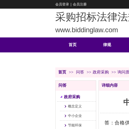
会员登录
|
会员注册
采购招标法律法
www.biddinglaw.com
首页
律规
重难
公告
首页
>>
问答
>>
政府采购
>>
询问
问答
详细内容
政府采购
概念定义
中小企业
答：合格
节能环保