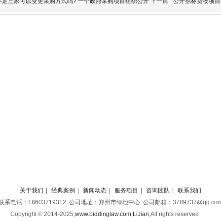
不足三家可以变更采购方式吗? 一个政府采购项目组织公开
下一篇
公开招标货物项目
关于我们
|
经典案例
|
新闻动态
|
服务项目
|
咨询团队
|
联系我们
联系电话：18603719312 公司地址：郑州市绿地中心 公司邮箱：3789737@qq.co
Copyright © 2014-2025,
www.biddinglaw.com,LiJian
,
All rights reserved