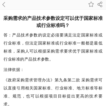
采购需求的产品技术参数设定可以优于国家标准
或行业标准吗？
答：产品技术参数的设定必须要满足法定国家标准或
行业标准，但法定国家标准或行业标准一般都是最低
标准，采购人可以根据采购需求要求优于国家标准或
行业标准的产品技术参数。
法律依据：
《政府采购需求管理办法》第九条第二款 采购需求可
以直接引用相关国家标准、行业标准、地方标准等标
准、规范，也可以根据项目目标提出更高的技术要
求。