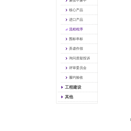
兼投不兼中
核心产品
进口产品
流程程序
围标串标
弄虚作假
询问质疑投诉
评审委员会
履约验收
工程建设
其他