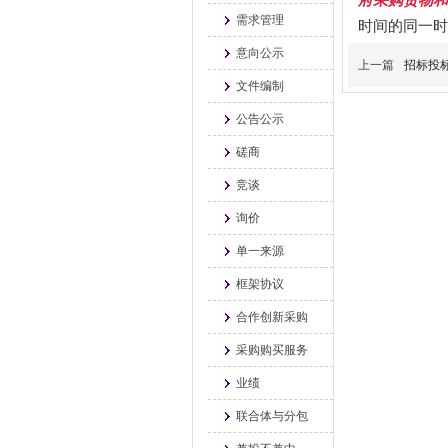
需求管理
时间的同一时
意向公示
上一篇
招标投
文件编制
公告公示
磋商
竞谈
询价
单一来源
框架协议
合作创新采购
采购购买服务
业绩
联合体与分包