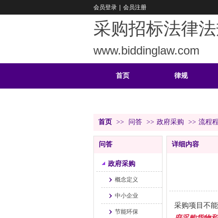
会员登录
|
会员注册
采购招标法律法
www.biddinglaw.com
首页
律规
重难
公告
首页
>>
问答
>>
政府采购
>>
流程
问答
详细内容
政府采购
概念定义
中小企业
采购项目不能
节能环保
府采购货物和