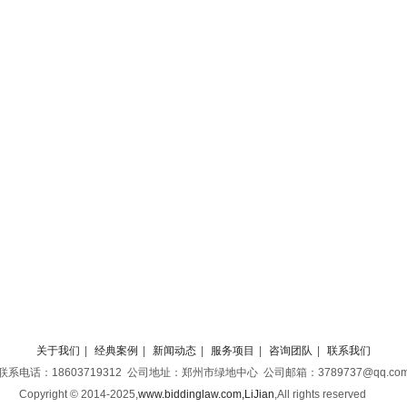
关于我们
|
经典案例
|
新闻动态
|
服务项目
|
咨询团队
|
联系我们
联系电话：18603719312 公司地址：郑州市绿地中心 公司邮箱：3789737@qq.co
Copyright © 2014-2025,
www.biddinglaw.com,LiJian
,
All rights reserved