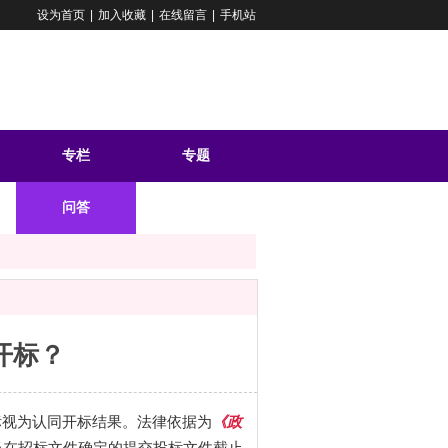
设为首页
|
加入收藏
|
在线留言
|
手机站
专栏
专题
问答
开标？
标视为认同开标结果。法律依据为
《政
当在招标文件确定的提交投标文件截止