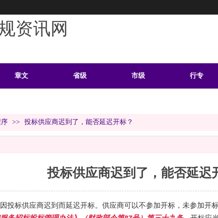
规资讯网
章文
省级
市级
行专
学习
案例
头条
资料
程序
>>
投标供应商迟到了，能否延迟开标？
投标供应商迟到了，能否延迟
因投标供应商迟到而延迟开标。供应商可以不参加开标，未参加开
服务招标投标管理办法》（财政部令第87号）第三十九条
，开标应