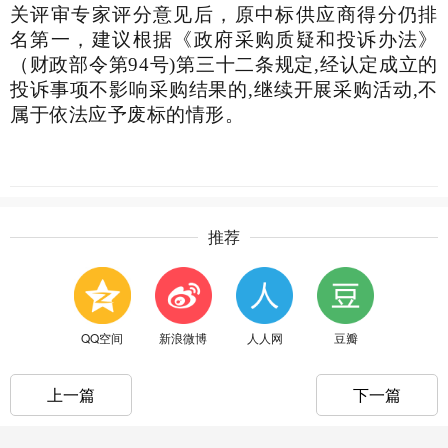
关评审专家评分意见后，原中标供应商得分仍排
名第一，建议根据《政府采购质疑和投诉办法》
（财政部令第
94
号
)
第三十二条规定
,
经认定成立的
投诉事项不影响采购结果的
,
继续开展采购活动
,
不
属于依法应予废标的情形。
推荐
QQ空间
新浪微博
人人网
豆瓣
上一篇
下一篇