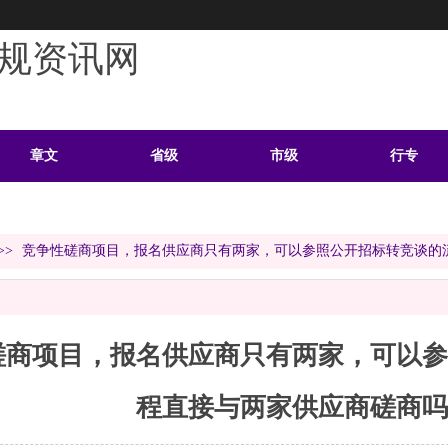
规资讯网
章文
省级
市级
行专
学习
案例
头条
资料
>>
竞争性磋商项目，报名供应商只有两家，可以参照公开招标转竞谈的
磋商项目，报名供应商只有两家，可以参
程直接与两家供应商磋商吗