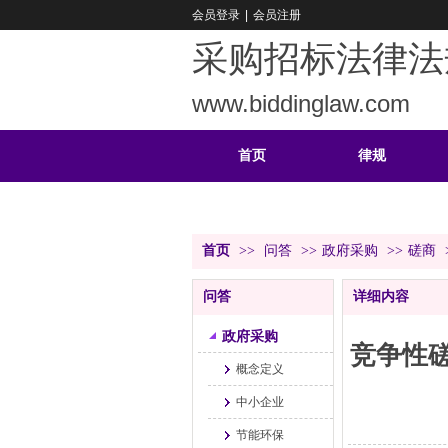
会员登录
|
会员注册
采购招标法律法
www.biddinglaw.com
首页
律规
重难
公告
首页
>>
问答
>>
政府采购
>>
磋商
问答
详细内容
政府采购
竞争性
概念定义
中小企业
节能环保