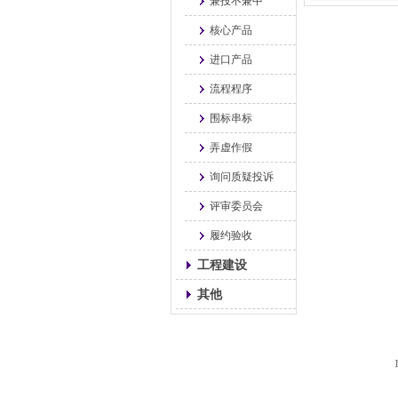
兼投不兼中
核心产品
进口产品
流程程序
围标串标
弄虚作假
询问质疑投诉
评审委员会
履约验收
工程建设
其他