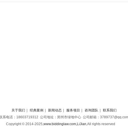
关于我们
|
经典案例
|
新闻动态
|
服务项目
|
咨询团队
|
联系我们
联系电话：18603719312 公司地址：郑州市绿地中心 公司邮箱：3789737@qq.co
Copyright © 2014-2025,
www.biddinglaw.com,LiJian
,
All rights reserved