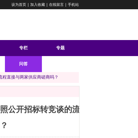
设为首页
|
加入收藏
|
在线留言
|
手机站
专栏
专题
问答
流程直接与两家供应商磋商吗？
照公开招标转竞谈的流
？