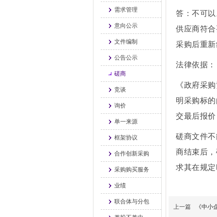
需求管理
答：不可以
意向公示
供应商符合
文件编制
采购后重新
公告公示
法律依据：
磋商
《政府采购
竞谈
明采购标的
询价
交最后报价
单一来源
磋商文件不
框架协议
商结束后，
合作创新采购
求其在规定
采购购买服务
业绩
联合体与分包
上一篇
《中小