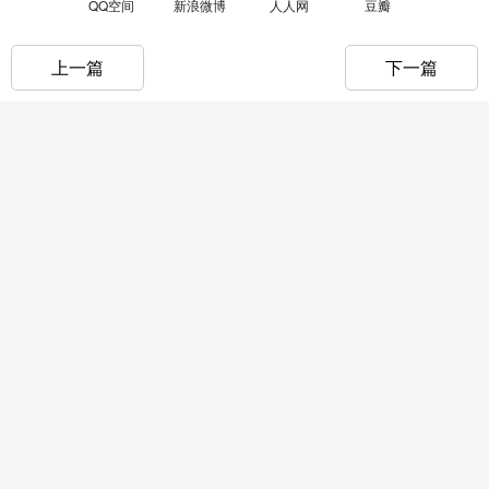
QQ空间
新浪微博
人人网
豆瓣
上一篇
下一篇