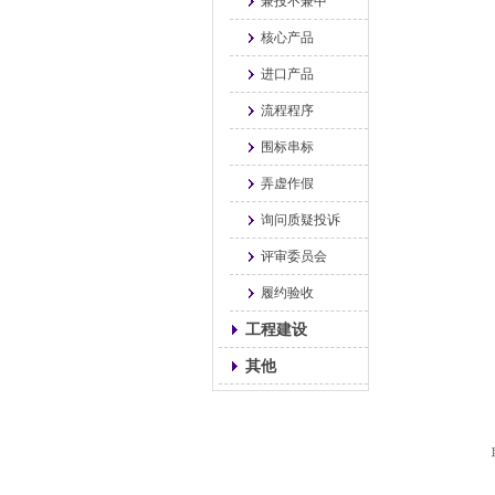
兼投不兼中
核心产品
进口产品
流程程序
围标串标
弄虚作假
询问质疑投诉
评审委员会
履约验收
工程建设
其他