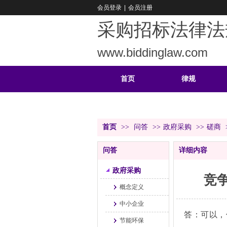
会员登录
|
会员注册
采购招标法律法
www.biddinglaw.com
首页
律规
重难
公告
首页
>>
问答
>>
政府采购
>>
磋商
问答
详细内容
政府采购
竞
概念定义
中小企业
答：可以，
节能环保