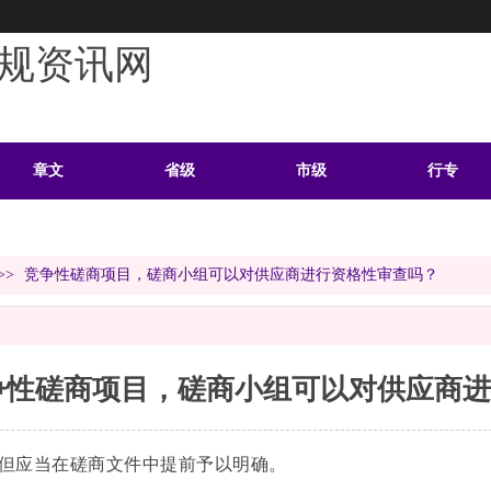
规资讯网
章文
省级
市级
行专
学习
案例
头条
资料
>>
竞争性磋商项目，磋商小组可以对供应商进行资格性审查吗？
争性磋商项目，磋商小组可以对供应商进
但应当在磋商文件中提前予以明确。