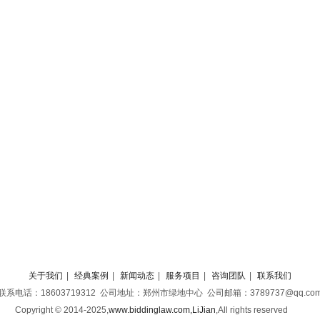
关于我们
|
经典案例
|
新闻动态
|
服务项目
|
咨询团队
|
联系我们
联系电话：18603719312 公司地址：郑州市绿地中心 公司邮箱：3789737@qq.co
Copyright © 2014-2025,
www.biddinglaw.com,LiJian
,
All rights reserved