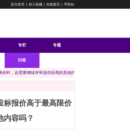
设为首页
|
加入收藏
|
在线留言
|
手机站
专栏
专题
问答
限价时，还需要继续评审该供应商的其他内容吗？
投标报价高于最高限价
他内容吗？