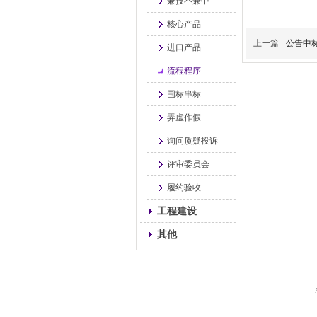
兼投不兼中
核心产品
上一篇
公告中
进口产品
流程程序
围标串标
弄虚作假
询问质疑投诉
评审委员会
履约验收
工程建设
其他