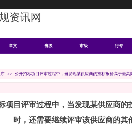
规资讯网
章文
省级
市级
行专
学习
案例
头条
资料
程序
>>
公开招标项目评审过程中，当发现某供应商的投标报价高于最高
标项目评审过程中，当发现某供应商的
时，还需要继续评审该供应商的其