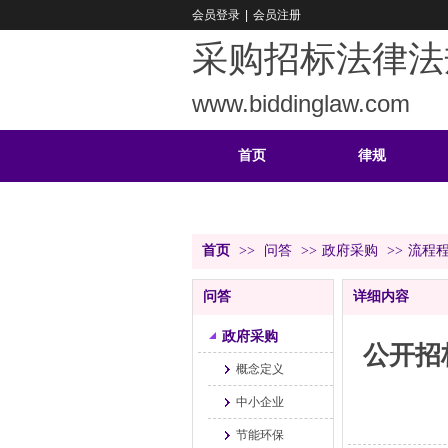
会员登录
|
会员注册
采购招标法律法
www.biddinglaw.com
首页
律规
重难
公告
首页
>>
问答
>>
政府采购
>>
流程
问答
详细内容
政府采购
公开招
概念定义
中小企业
节能环保