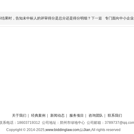
标结果时，告知未中标人的评审得分是总分还是得分明细？
下一篇
专门面向中小企业
关于我们
|
经典案例
|
新闻动态
|
服务项目
|
咨询团队
|
联系我们
联系电话：18603719312 公司地址：郑州市绿地中心 公司邮箱：3789737@qq.co
Copyright © 2014-2025,
www.biddinglaw.com,LiJian
,
All rights reserved