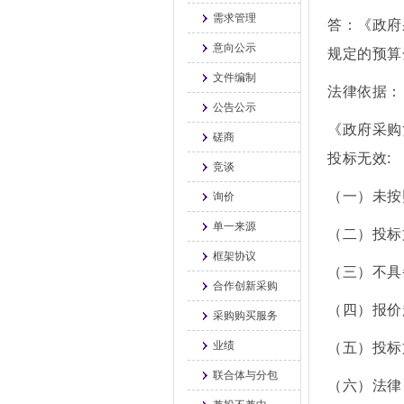
需求管理
答：《政府
意向公示
规定的预算
文件编制
法律依据：
公告公示
《政府采购
磋商
投标无效:
竞谈
（一）未按
询价
单一来源
（二）投标
框架协议
（三）不具
合作创新采购
（四）报价
采购购买服务
业绩
（五）投标
联合体与分包
（六）法律