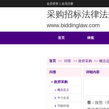
会员登录
|
会员注册
采购招标法律法
www.biddinglaw.com
首页
律规
重难
公告
首页
>>
问答
>>
政府采购
>>
概念
问答
详细内容
政府采购
概念定义
中小企业
答：
按照《
节能环保