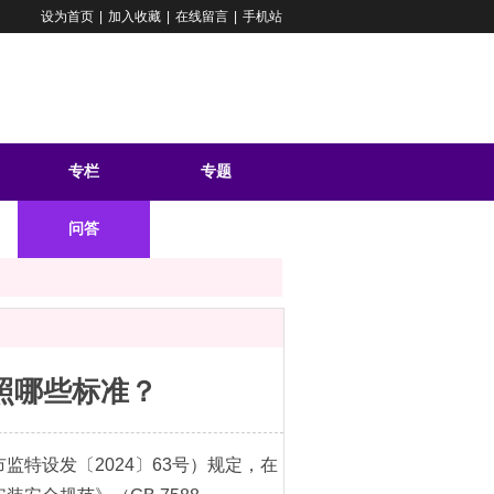
设为首页
|
加入收藏
|
在线留言
|
手机站
专栏
专题
问答
照哪些标准？
特设发〔2024〕63号）规定，在