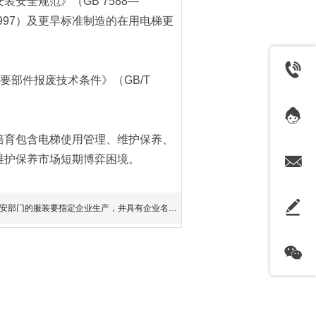
安全规范》（GB 7588—
1997）及更早标准制造的在用电梯更
主要部件报废技术条件》（GB/T
培育包含电梯使用管理、维护保养、
维护保养市场短期博弈困境。
安部门的服装要指定企业生产，并具有企业名录，