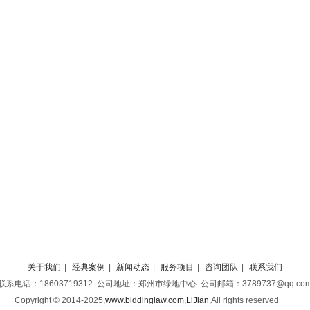
关于我们
|
经典案例
|
新闻动态
|
服务项目
|
咨询团队
|
联系我们
联系电话：18603719312 公司地址：郑州市绿地中心 公司邮箱：3789737@qq.co
Copyright © 2014-2025,
www.biddinglaw.com,LiJian
,
All rights reserved