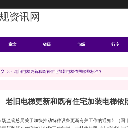
规资讯网
章文
省级
市级
行专
学习
案例
头条
资料
定义
>>
老旧电梯更新和既有住宅加装电梯依照哪些标准？
老旧电梯更新和既有住宅加装电梯依
市场监管总局关于加快推动特种设备更新有关工作的通知》（国市监