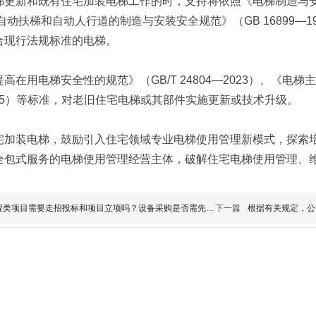
更新和既有住宅加装电梯工作的时，支持将依照《电梯制造与安装
《自动扶梯和自动人行道的制造与安装安全规范》（GB 16899—
合现行法规标准的电梯。
高在用电梯安全性的规范》（GB/T 24804—2023）、《电梯
2015）等标准，对老旧住宅电梯或其部件实施更新或技术升级。
宅加装电梯，鼓励引入住宅领域专业电梯使用管理新模式，探索
全包式服务的电梯使用管理经营主体，破解住宅电梯使用管理、
程类项目需要走招投标和项目立项吗？设备采购是否需先立项
下一篇
根据有关规定，公