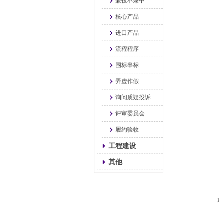
兼投不兼中
核心产品
进口产品
流程程序
围标串标
弄虚作假
询问质疑投诉
评审委员会
履约验收
工程建设
其他