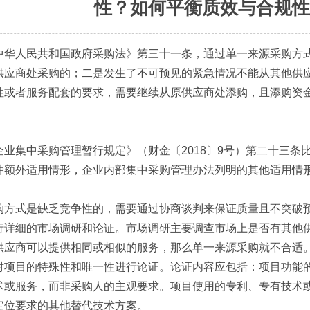
性？如何平衡质效与合规性
中华人民共和国政府采购法》第三十一条，通过单一来源采购方
供应商处采购的；二是发生了不可预见的紧急情况不能从其他供
性或者服务配套的要求，需要继续从原供应商处添购，且添购资
企业集中采购管理暂行规定》（财金〔2018〕9号）第二十三条
种额外适用情形，企业内部集中采购管理办法列明的其他适用情
购方式是缺乏竞争性的，需要通过协商谈判来保证质量且不突破
行详细的市场调研和论证。市场调研主要调查市场上是否有其他
供应商可以提供相同或相似的服务，那么单一来源采购就不合适
对项目的特殊性和唯一性进行论证。论证内容应包括：项目功能
术或服务，而非采购人的主观要求。项目使用的专利、专有技术
定位要求的其他替代技术方案。