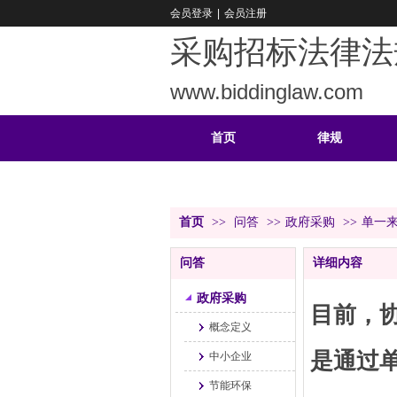
会员登录
|
会员注册
采购招标法律法
www.biddinglaw.com
首页
律规
重难
公告
首页
>>
问答
>>
政府采购
>>
单一
问答
详细内容
政府采购
目前，
概念定义
是通过
中小企业
节能环保