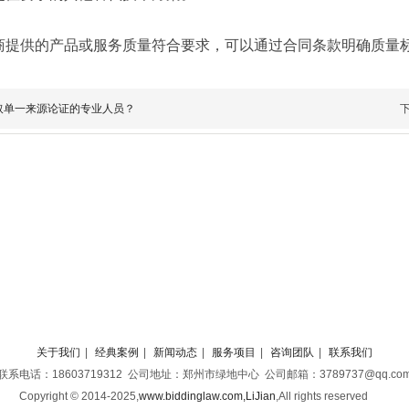
商提供的产品或服务质量符合要求，可以通过合同条款明确质量
取单一来源论证的专业人员？
关于我们
|
经典案例
|
新闻动态
|
服务项目
|
咨询团队
|
联系我们
联系电话：18603719312 公司地址：郑州市绿地中心 公司邮箱：3789737@qq.co
Copyright © 2014-2025,
www.biddinglaw.com,LiJian
,
All rights reserved