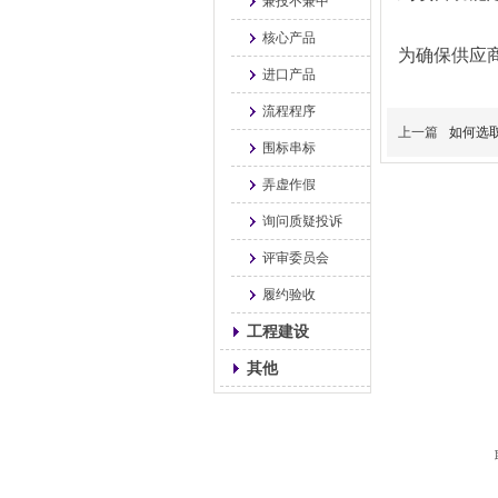
兼投不兼中
核心产品
为确保供应
进口产品
流程程序
上一篇
如何选
围标串标
弄虚作假
询问质疑投诉
评审委员会
履约验收
工程建设
其他