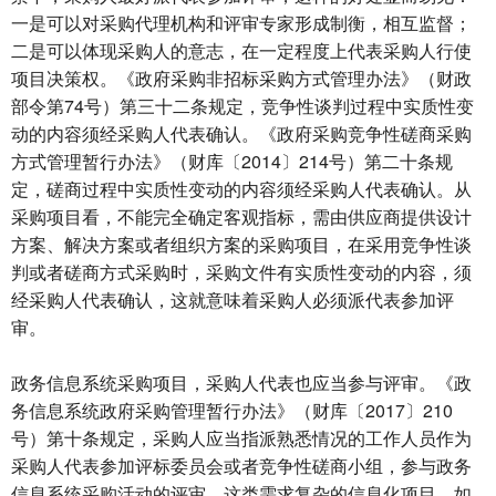
一是可以对采购代理机构和评审专家形成制衡，相互监督；
二是可以体现采购人的意志，在一定程度上代表采购人行使
项目决策权。《政府采购非招标采购方式管理办法》（财政
部令第74号）第三十二条规定，竞争性谈判过程中实质性变
动的内容须经采购人代表确认。《政府采购竞争性磋商采购
方式管理暂行办法》（财库〔2014〕214号）第二十条规
定，磋商过程中实质性变动的内容须经采购人代表确认。从
采购项目看，不能完全确定客观指标，需由供应商提供设计
方案、解决方案或者组织方案的采购项目，在采用竞争性谈
判或者磋商方式采购时，采购文件有实质性变动的内容，须
经采购人代表确认，这就意味着采购人必须派代表参加评
审。
政务信息系统采购项目，采购人代表也应当参与评审。《政
务信息系统政府采购管理暂行办法》（财库〔2017〕210
号）第十条规定，采购人应当指派熟悉情况的工作人员作为
采购人代表参加评标委员会或者竞争性磋商小组，参与政务
信息系统采购活动的评审。这类需求复杂的信息化项目，如