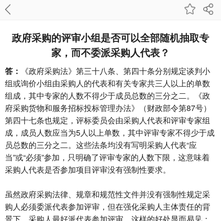
政府采购的评审小组是否可以全部随机抽取专
家，而不委派采购人代表？
答：
《政府采购法》第三十八条、第四十条分别规定谈判小
组或询价小组由采购人的代表和有关专家共三人以上的单数
组成，其中专家的人数不得少于成员总数的三分之二。《政
府采购货物和服务招标投标管理办法》（财政部令第87号）
第四十七条也规定，评标委员会由采购人代表和评审专家组
成，成员人数应当为5人以上单数，其中评审专家不得少于成
员总数的三分之二。这些法条均没有写明采购人代表“应
当”或“必须”参加，只明确了评审专家的人数下限，这意味着
采购人代表是否参加项目评审没有强制性要求。
虽然政府采购法律、规章和规范性文件并没有强制性规定采
购人必须委派代表参加评审，但在强化采购人主体责任的背
景下，采购人最好派代表参加评审，这样的好处显而易见：