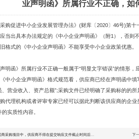
业声明函》所属行业不正确，如
采购促进中小企业发展管理办法》(财库〔2020〕46号)第
应当出具本办法规定的《中小企业声明函》（附1），否则
旧格式的《中小企业声明函》不能享受中小企业政策优惠。
声明函》所属行业不正确一般属于“明显文字错误”的情形，
《中小企业声明函》格式规范看，供应商已经在声明函中填写
员、营业收入、资产总额”;采购文件已经明确了采购标的的所
购代理机构或者评审专家已经可以据此判断该供应商的企业
件的实质性内容。
磋商采购项目中，供应商不得在提交响应文件截止时间后撤回
下