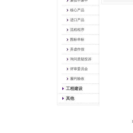
兼投不兼中
核心产品
进口产品
流程程序
围标串标
弄虚作假
询问质疑投诉
评审委员会
履约验收
工程建设
其他