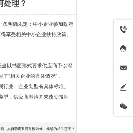
何处理？
十一条明确规定：中小企业参加政府
不得享受相关中小企业扶持政策。
应当以书面形式要求供应商予以澄
了“相关企业的具体情况”，
属行业，
企业划型
有具体标准。
类型，供应商澄清并未改变投标
一篇
如何确定政府采购装修、修缮的相关范围？