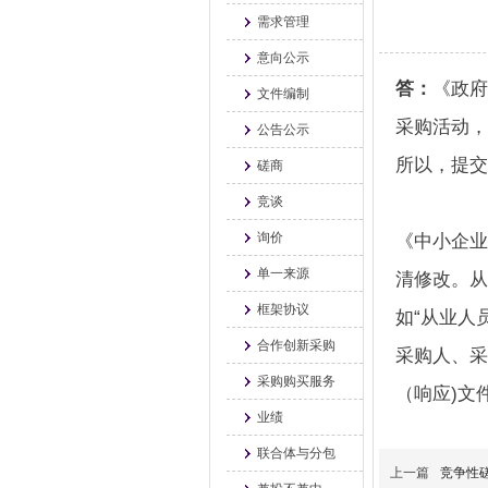
需求管理
意向公示
答：
《政府
文件编制
采购活动，
公告公示
所以，提交
磋商
竞谈
询价
《中小企业
单一来源
清修改。从
框架协议
如“从业人
合作创新采购
采购人、采
采购购买服务
（响应)文
业绩
联合体与分包
上一篇
竞争性