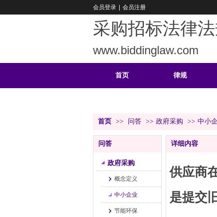
会员登录
|
会员注册
采购招标法律法
www.biddinglaw.com
首页
律规
重难
公告
首页
>>
问答
>>
政府采购
>>
中小
问答
详细内容
政府采购
供应商
概念定义
是提交
中小企业
节能环保