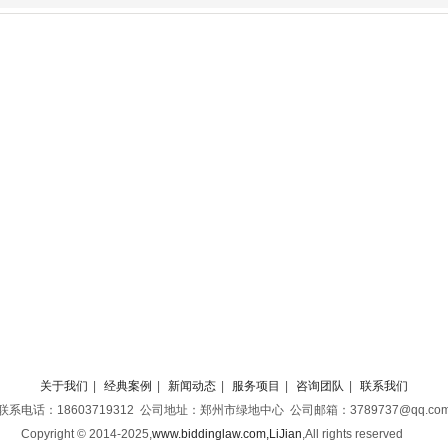
关于我们
|
经典案例
|
新闻动态
|
服务项目
|
咨询团队
|
联系我们
联系电话：18603719312 公司地址：郑州市绿地中心 公司邮箱：3789737@qq.co
Copyright © 2014-2025,
www.biddinglaw.com,LiJian
,
All rights reserved