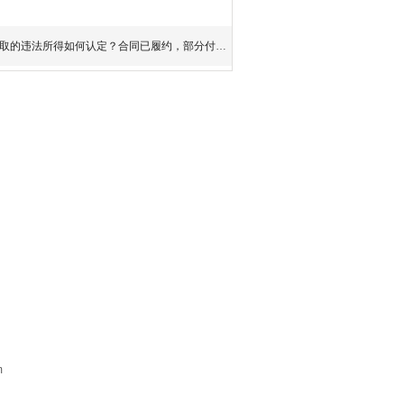
取的违法所得如何认定？合同已履约，部分付款是
m