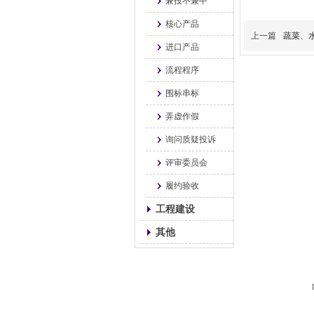
兼投不兼中
核心产品
上一篇
蔬菜、
进口产品
流程程序
围标串标
弄虚作假
询问质疑投诉
评审委员会
履约验收
工程建设
其他