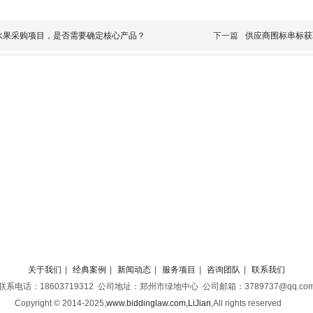
水果采购项目，是否需要确定核心产品？
下一篇
供应商围标串标获
关于我们
|
经典案例
|
新闻动态
|
服务项目
|
咨询团队
|
联系我们
联系电话：18603719312 公司地址：郑州市绿地中心 公司邮箱：3789737@qq.co
Copyright © 2014-2025,
www.biddinglaw.com,LiJian
,
All rights reserved