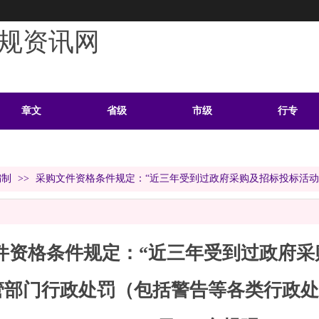
规资讯网
章文
省级
市级
行专
学习
案例
头条
资料
编制
>>
采购文件资格条件规定：“近三年受到过政府采购及招标投标活
件资格条件规定：“近三年受到过政府采
管部门行政处罚（包括警告等各类行政处