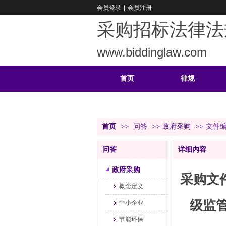
会员登录
|
会员注册
采购招标法律法
www.biddinglaw.com
首页
律规
重难
公告
首页
>>
问答
>>
政府采购
>>
文件
问答
详细内容
政府采购
采购文
概念定义
级监
中小企业
节能环保