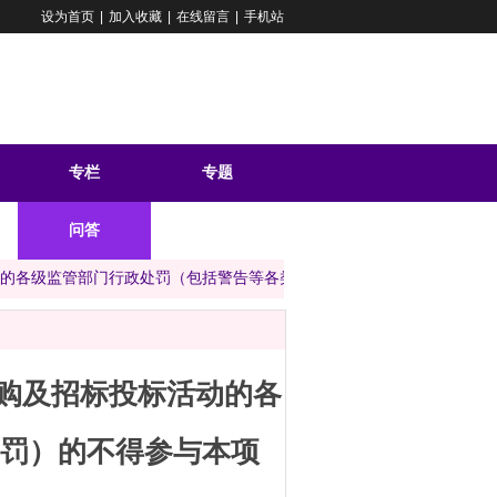
设为首页
|
加入收藏
|
在线留言
|
手机站
专栏
专题
问答
动的各级监管部门行政处罚（包括警告等各类行政处罚）的不得参与本项目
购及招标投标活动的各
罚）的不得参与本项