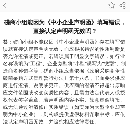
磋商小组能因为《中小企业声明函》填写错误，
直接认定声明函无效吗？
答：
磋商小组不能仅因《中小企业声明函
》
存在填写错
误就直接认定声明函无效，而应根据错误的性质判断是
否允许澄清或更正。若错误属于明显文字错误，如行业
名称误填为“工程”、企业划型将“小型”误写为“微型”、制
造商名称错字等，磋商小组应当依据《政府采购竞争性
磋商采购方式管理暂行办法》第十八条，书面要求供应
商进行澄清、说明或更正。供应商的澄清不得超出原响
应文件范围或改变实质性内容，且需由法定代表人或授
权代表签字盖章。
若声明函内容不实、故意虚假填报、
或无法通过澄清修正实质错误（如实际为大型企业却声
明为中小企业），则构成提供虚假材料谋取中标，应依
法认定声明函无效，并追究相应法律责任。