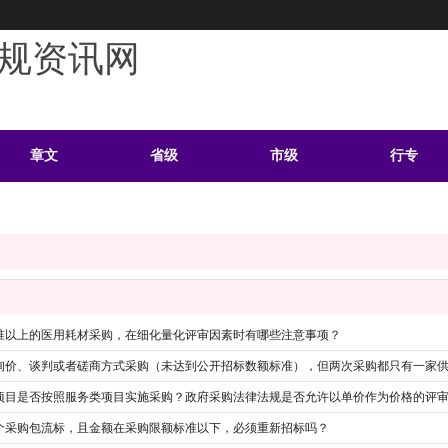
规资讯网
章文
省级
市级
行专
学习
案例
头条
资料
准以上的医用耗材采购，在细化量化评审因素时有哪些注意事项？
个采购包流标，且金额在采购限额标准以下，必须重新招标吗？