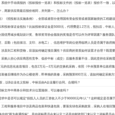
，系统中手动填报的《投标报价一览表》和投标文件的《投标一览表》报价不一致，
中，两家供应商最后报价相同，并列第一。怎么办？
造装修后继续作为办公楼使用，即单独的装修，采购预算800万元，该如何确定采购方
授权，以B企业名义投标，中标后由A企业履行合同。合规吗？
招标文件中商务分和技术分位置颠倒，可以修改吗？
求中是否可以规定“拟投入人员的工资收入不少于90000元/年/人”？这样规定是否属
七条中的“视为串通投标”，是由评标委员会来认定？还是由财政部门来认定？评标委员