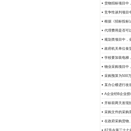
货物招标项目中
竞争性谈判项目
某办公楼进行改
A企业经B企业
开标前两天发现
采购文件的采购需
87号令第三十