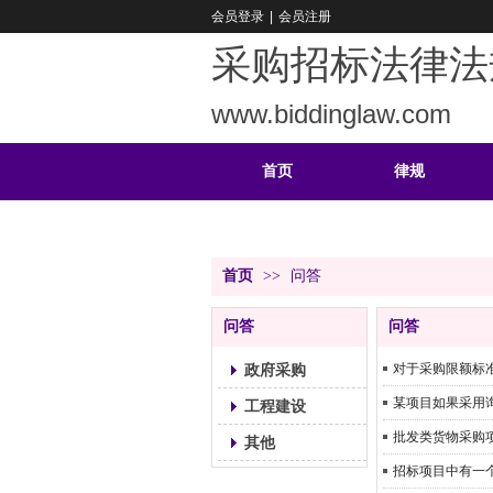
会员登录
|
会员注册
采购招标法律法
www.biddinglaw.com
首页
律规
重难
公告
首页
>>
问答
问答
问答
政府采购
对于采购限额标
工程建设
其他
招标项目中有一