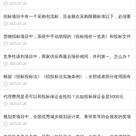
2025-07-26
招标项目中有一个采购包流标，且金额在采购限额标准以下，必须重
2025-07-26
货物招标项目中，系统中手动填报的《投标报价一览表》和投标文件
2025-07-26
竞争性谈判项目中，两家供应商最后报价相同，并列第一。怎么办？
2025-07-26
根据《招标投标法》《招投标法实施条例》，全部或者部分使用国有
2025-07-26
代理费用是否可以和投标保证金抵扣？比如投标保证金是5000元
2025-07-26
规划类项目中，全国优秀城乡规划设计奖、鲁班奖等协会颁发的奖项
2025-07-26