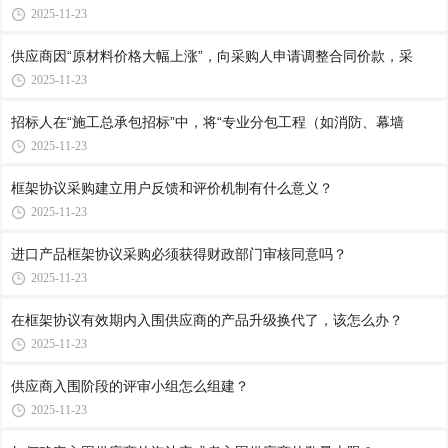
2025-11-23
供应商因“原材料价格大幅上涨”，向采购人申请调整合同价款，采
2025-11-23
招标人在“施工总承包招标”中，将“专业分包工程（如消防、幕墙
2025-11-23
框架协议采购建立用户反馈和评价机制有什么意义？
2025-11-23
进口产品框架协议采购必须获得财政部门审核同意吗？
2025-11-23
在框架协议有效期内入围供应商的产品升级换代了，该怎么办？
2025-11-23
供应商入围阶段的评审小组怎么组建？
2025-11-23