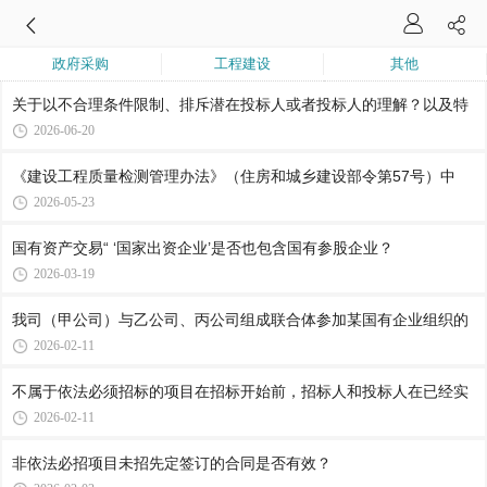
政府采购
工程建设
其他
关于以不合理条件限制、排斥潜在投标人或者投标人的理解？以及特
2026-06-20
《建设工程质量检测管理办法》（住房和城乡建设部令第57号）中
2026-05-23
国有资产交易“ ‘国家出资企业’是否也包含国有参股企业？
2026-03-19
我司（甲公司）与乙公司、丙公司组成联合体参加某国有企业组织的
2026-02-11
不属于依法必须招标的项目在招标开始前，招标人和投标人在已经实
2026-02-11
非依法必招项目未招先定签订的合同是否有效？