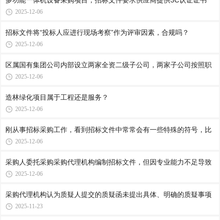
多功能一体机设备采购项目，招标文件要求供应商提供3C认证证书
2025-12-06
招标文件将“投标人应进行现场考察”作为评审因素，合规吗？
2025-12-06
区属国有集团公司内部设立两家全资二级子公司，两家子公司按照职
2025-12-06
造林绿化项目属于工程还是服务？
2025-12-06
刚从事招标采购工作，看到招标文件中常常会有一些特殊的符号，比
2025-12-06
采购人委托采购采购代理机构编制招标文件，但因专业能力不足导致
2025-12-06
采购代理机构认为质疑人提交的质疑函未提出具体、明确的质疑事项
2025-11-23