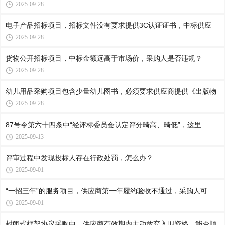
2025-09-28
电子产品招标项目，招标文件没有要求提供3C认证证书，中标供应
2025-09-28
货物公开招标项目，中标金额远高于市场价，采购人是否违规？
2025-09-28
幼儿用品采购项目包含少量幼儿图书，必须要求供应商提供《出版物
2025-09-28
87号令第六十四条中“经评标委员会认定评分畸高、畸低”，这里
2025-09-13
评审过程中发现投标人存在行政处罚，怎么办？
2025-09-01
“一招三年”的服务项目，供应商第一年履约验收不通过，采购人可
2025-09-01
封闭式框架协议采购中，供应商有效期内主动放弃入围资格，能否顺