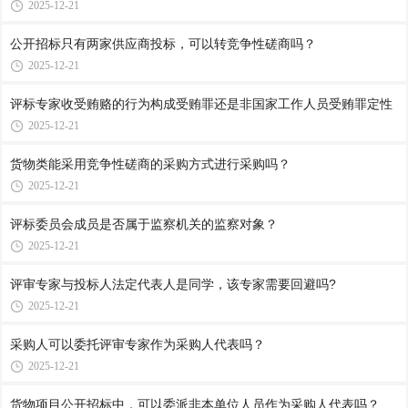
2025-12-21
公开招标只有两家供应商投标，可以转竞争性磋商吗？
2025-12-21
评标专家收受贿赂的行为构成受贿罪还是非国家工作人员受贿罪定性
2025-12-21
货物类能采用竞争性磋商的采购方式进行采购吗？
2025-12-21
评标委员会成员是否属于监察机关的监察对象？
2025-12-21
评审专家与投标人法定代表人是同学，该专家需要回避吗?
2025-12-21
采购人可以委托评审专家作为采购人代表吗？
2025-12-21
货物项目公开招标中，可以委派非本单位人员作为采购人代表吗？