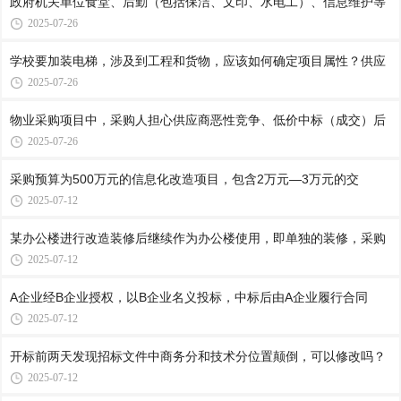
政府机关单位食堂、后勤（包括保洁、文印、水电工）、信息维护等
2025-07-26
学校要加装电梯，涉及到工程和货物，应该如何确定项目属性？供应
2025-07-26
物业采购项目中，采购人担心供应商恶性竞争、低价中标（成交）后
2025-07-26
采购预算为500万元的信息化改造项目，包含2万元—3万元的交
2025-07-12
某办公楼进行改造装修后继续作为办公楼使用，即单独的装修，采购
2025-07-12
A企业经B企业授权，以B企业名义投标，中标后由A企业履行合同
2025-07-12
开标前两天发现招标文件中商务分和技术分位置颠倒，可以修改吗？
2025-07-12