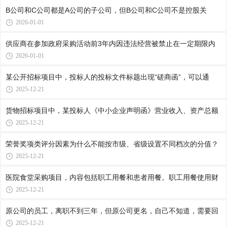
B公司和C公司都是A公司的子公司，但B公司和C公司不是控股关
2026-01-01
供应商在参加政府采购活动前3年内因违法经营被禁止在一定期限内
2026-01-01
某公开招标项目中，投标人的投标文件标题出现“磋商函”，可以通
2025-12-21
货物招标项目中，某投标人《中小企业声明函》营业收入、资产总额
2025-12-21
荣誉奖项类评分因素为什么不能按市级、省级设置不同档次的分值？
2025-12-21
医院食堂采购项目，内容包括职工用餐和患者用餐。职工用餐使用财
2025-12-21
原公司的员工，离职不到三年，但原公司更名，自己不知道，需要回
2025-12-21