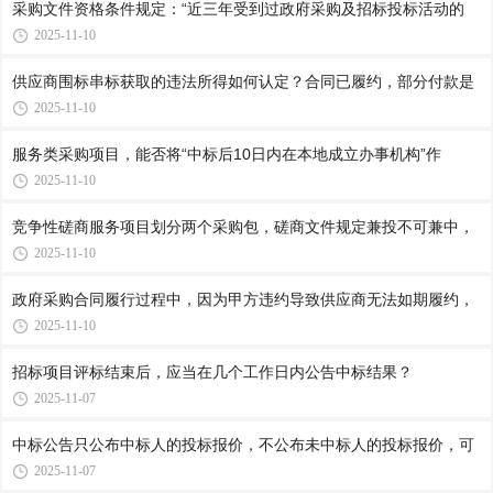
采购文件资格条件规定：“近三年受到过政府采购及招标投标活动的
2025-11-10
供应商围标串标获取的违法所得如何认定？合同已履约，部分付款是
2025-11-10
服务类采购项目，能否将“中标后10日内在本地成立办事机构”作
2025-11-10
竞争性磋商服务项目划分两个采购包，磋商文件规定兼投不可兼中，
2025-11-10
政府采购合同履行过程中，因为甲方违约导致供应商无法如期履约，
2025-11-10
招标项目评标结束后，应当在几个工作日内公告中标结果？
2025-11-07
中标公告只公布中标人的投标报价，不公布未中标人的投标报价，可
2025-11-07