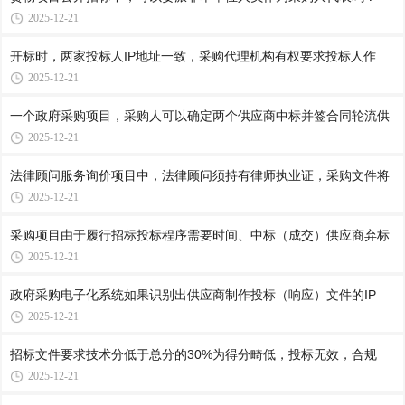
2025-12-21
开标时，两家投标人IP地址一致，采购代理机构有权要求投标人作
2025-12-21
一个政府采购项目，采购人可以确定两个供应商中标并签合同轮流供
2025-12-21
法律顾问服务询价项目中，法律顾问须持有律师执业证，采购文件将
2025-12-21
采购项目由于履行招标投标程序需要时间、中标（成交）供应商弃标
2025-12-21
政府采购电子化系统如果识别出供应商制作投标（响应）文件的IP
2025-12-21
招标文件要求技术分低于总分的30%为得分畸低，投标无效，合规
2025-12-21